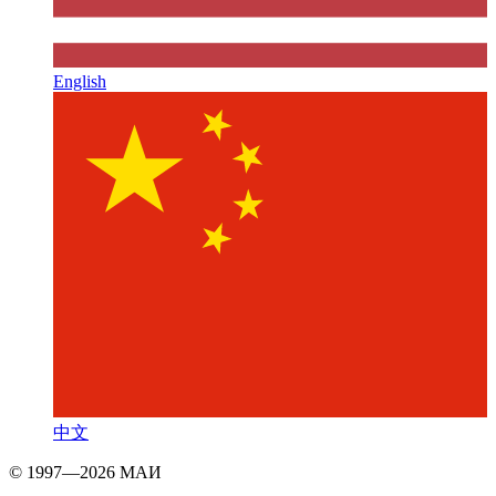
English
中文
© 1997—2026 МАИ