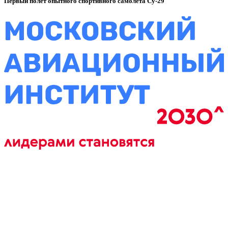
Первый полет опытного спортивного самолета Су-29