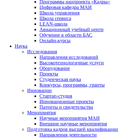
Программы нацпроекта «Кадры»
Цифровая кафедра МАИ
Школа управления
Школа сервиса
LEAN-школа
Авиационный учебный центр
Обучение в области БАС
Онлайн-курсы
Наука
Исследования
Направления исследований
Высокотехнологичные услуги
Оборудование
Проекты
Студенческая наука
Конкурсы, программы, гранты
Инновации
Стартап-студия
Инновационные проекты
Патенты и свидетельства
Мероприятия
Научные мероприятия МАИ
Внешние научные мероприятия
Подготовка кадров высшей квалификации
Направления деятельности