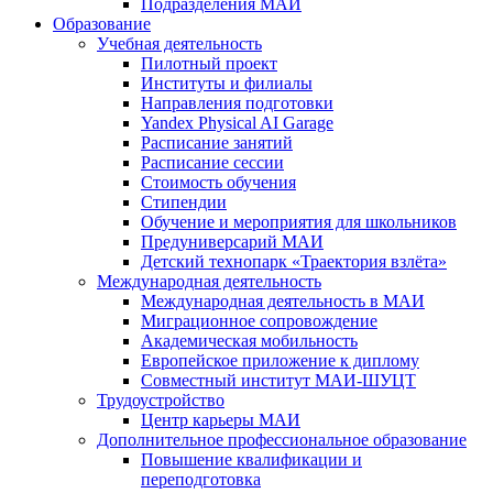
Подразделения МАИ
Образование
Учебная деятельность
Пилотный проект
Институты и филиалы
Направления подготовки
Yandex Physical AI Garage
Расписание занятий
Расписание сессии
Стоимость обучения
Стипендии
Обучение и мероприятия для школьников
Предуниверсарий МАИ
Детский технопарк «Траектория взлёта»
Международная деятельность
Международная деятельность в МАИ
Миграционное сопровождение
Академическая мобильность
Европейское приложение к диплому
Совместный институт МАИ-ШУЦТ
Трудоустройство
Центр карьеры МАИ
Дополнительное профессиональное образование
Повышение квалификации и
переподготовка