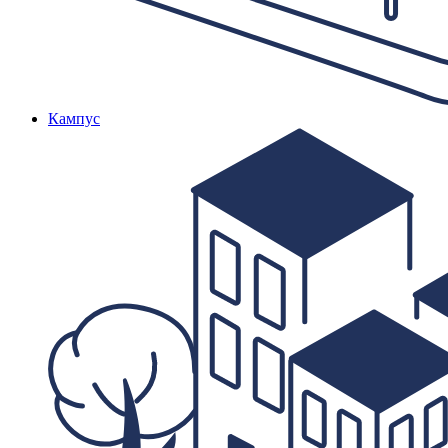
Кампус