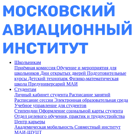
Школьникам
Приёмная комиссия
Обучение и мероприятия для
школьников
Дни открытых дверей
Подготовительные
курсы
Детский технопарк
Физико-математическая
школа
Предуниверсарий МАИ
Студентам
Личный кабинет студента
Расписание занятий
Расписание сессии
Электронная образовательная среда
Учебное управление для студентов
Стипендии
Оформление социальной карты студента
Отдел целевого обучения, практик и трудоустройства
Центр карьеры
Академическая мобильность
Совместный институт
МАИ-ШУЦТ