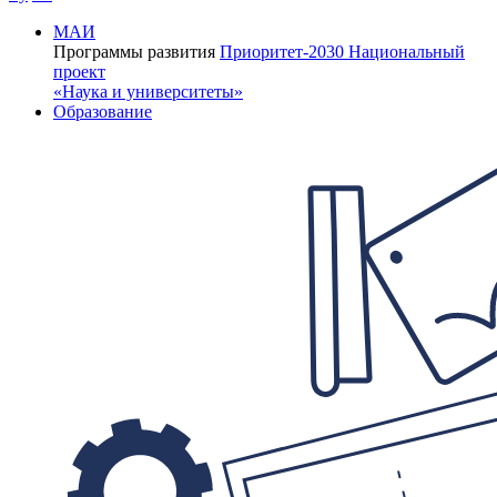
МАИ
Программы развития
Приоритет-2030
Национальный
проект
«Наука и университеты»
Образование