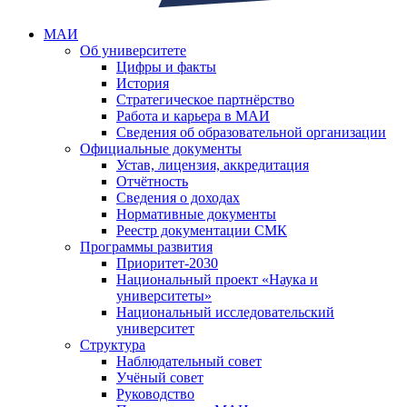
МАИ
Об университете
Цифры и факты
История
Стратегическое партнёрство
Работа и карьера в МАИ
Сведения об образовательной организации
Официальные документы
Устав, лицензия, аккредитация
Отчётность
Сведения о доходах
Нормативные документы
Реестр документации СМК
Программы развития
Приоритет-2030
Национальный проект «Наука и
университеты»
Национальный исследовательский
университет
Структура
Наблюдательный совет
Учёный совет
Руководство