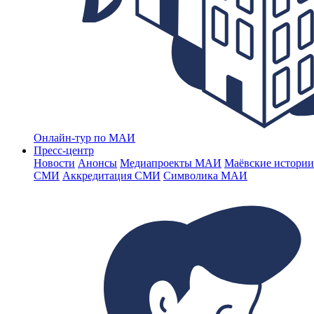
Онлайн-тур по МАИ
Пресс-центр
Новости
Анонсы
Медиапроекты МАИ
Маёвские истории
СМИ
Аккредитация СМИ
Символика МАИ