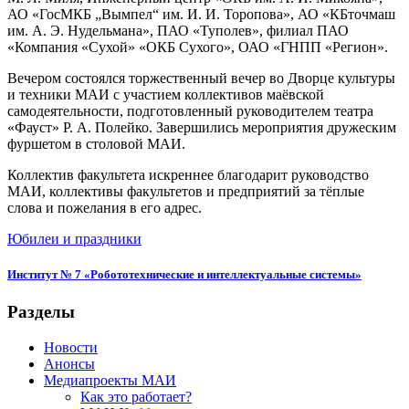
АО «ГосМКБ „Вымпел“ им. И. И. Торопова», АО «КБточмаш
им. А. Э. Нудельмана», ПАО «Туполев», филиал ПАО
«Компания «Сухой» «ОКБ Сухого», ОАО «ГНПП «Регион».
Вечером состоялся торжественный вечер во Дворце культуры
и техники МАИ с участием коллективов маёвской
самодеятельности, подготовленный руководителем театра
«Фауст» Р. А. Полейко. Завершились мероприятия дружеским
фуршетом в столовой МАИ.
Коллектив факультета искреннее благодарит руководство
МАИ, коллективы факультетов и предприятий за тёплые
слова и пожелания в его адрес.
Юбилеи и праздники
Институт № 7 «Робототехнические и интеллектуальные системы»
Разделы
Новости
Анонсы
Медиапроекты МАИ
Как это работает?