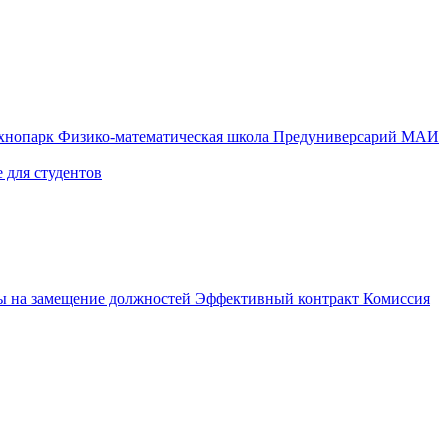
ехнопарк
Физико-математическая школа
Предуниверсарий МАИ
 для студентов
ы на замещение должностей
Эффективный контракт
Комиссия