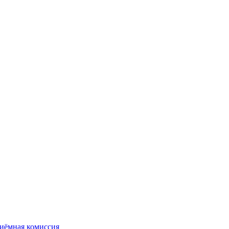
иёмная комиссия