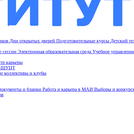
ников
Дни открытых дверей
Подготовительные курсы
Детский т
е сессии
Электронная образовательная среда
Учебное управление
тр карьеры
И-ШУЦТ
ие коллективы и клубы
документы и бланки
Работа и карьера в МАИ
Выборы и конкурс
ов