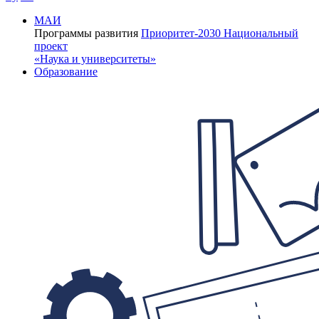
МАИ
Программы развития
Приоритет-2030
Национальный
проект
«Наука и университеты»
Образование