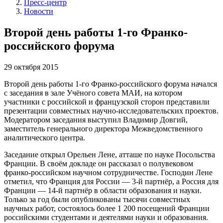
Пресс-центр
Новости
Второй день работы 1-го Франко-
российского форума
29 октября 2015
Второй день работы
1-го
Франко-российского
форума начался
с заседания в зале Учёного совета МАИ, на котором
участники с российской и французской сторон представили
презентации совместных
научно-исследовательских
проектов.
Модератором заседания выступил Владимир Довгий,
заместитель генерального директора Межведомственного
аналитического центра.
Заседание открыл Орельен Лене, атташе по науке Посольства
Франции. В своём докладе он рассказал о полувековом
франко-российском
научном сотрудничестве. Господин Лене
отметил, что Франция для России —
3-й
партнёр, а Россия для
Франции —
14-й
партнёр в области образования и науки.
Только за год были опубликованы тысячи совместных
научных работ, состоялось более 1 200 посещений Франции
российскими студентами и деятелями науки и образования.