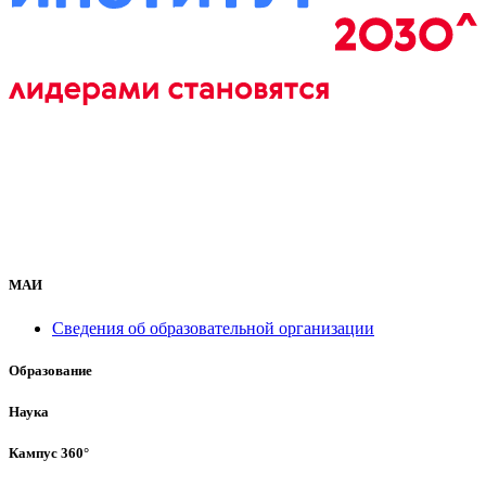
МАИ
Сведения об образовательной организации
Образование
Наука
Кампус 360°