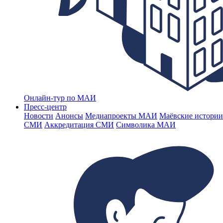
Онлайн-тур по МАИ
Пресс-центр
Новости
Анонсы
Медиапроекты МАИ
Маёвские истории
СМИ
Аккредитация СМИ
Символика МАИ