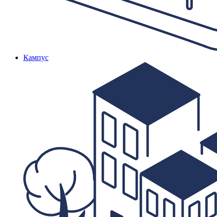
Кампус