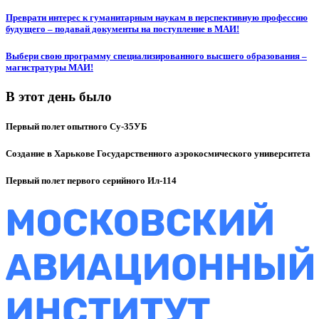
Преврати интерес к гуманитарным наукам в перспективную профессию
будущего – подавай документы на поступление в МАИ!
Выбери свою программу специализированного высшего образования –
магистратуры МАИ!
В этот день было
Первый полет опытного Су-35УБ
Создание в Харькове Государственного аэрокосмического университета
Первый полет первого серийного Ил-114