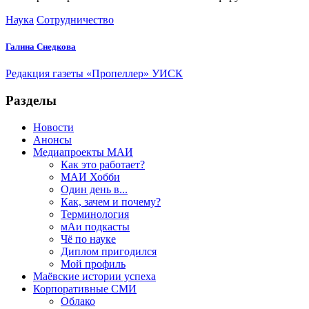
Наука
Сотрудничество
Галина Снедкова
Редакция газеты «Пропеллер» УИСК
Разделы
Новости
Анонсы
Медиапроекты МАИ
Как это работает?
МАИ Хобби
Один день в...
Как, зачем и почему?
Терминология
мАи подкасты
Чё по науке
Диплом пригодился
Мой профиль
Маёвские истории успеха
Корпоративные СМИ
Облако