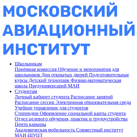
Школьникам
Приёмная комиссия
Обучение и мероприятия для
школьников
Дни открытых дверей
Подготовительные
курсы
Детский технопарк
Физико-математическая
школа
Предуниверсарий МАИ
Студентам
Личный кабинет студента
Расписание занятий
Расписание сессии
Электронная образовательная среда
Учебное управление для студентов
Стипендии
Оформление социальной карты студента
Отдел целевого обучения, практик и трудоустройства
Центр карьеры
Академическая мобильность
Совместный институт
МАИ-ШУЦТ