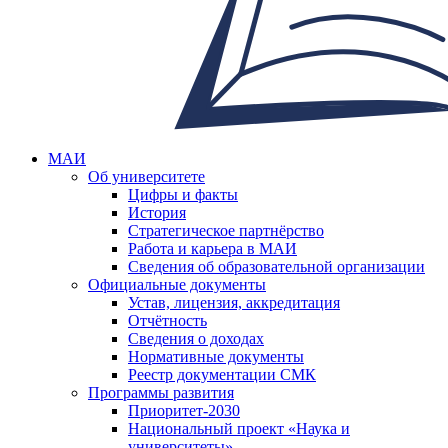
МАИ
Об университете
Цифры и факты
История
Стратегическое партнёрство
Работа и карьера в МАИ
Сведения об образовательной организации
Официальные документы
Устав, лицензия, аккредитация
Отчётность
Сведения о доходах
Нормативные документы
Реестр документации СМК
Программы развития
Приоритет-2030
Национальный проект «Наука и
университеты»