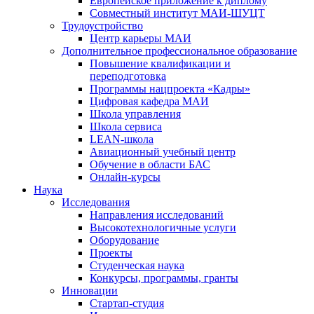
Европейское приложение к диплому
Совместный институт МАИ-ШУЦТ
Трудоустройство
Центр карьеры МАИ
Дополнительное профессиональное образование
Повышение квалификации и
переподготовка
Программы нацпроекта «Кадры»
Цифровая кафедра МАИ
Школа управления
Школа сервиса
LEAN-школа
Авиационный учебный центр
Обучение в области БАС
Онлайн-курсы
Наука
Исследования
Направления исследований
Высокотехнологичные услуги
Оборудование
Проекты
Студенческая наука
Конкурсы, программы, гранты
Инновации
Стартап-студия