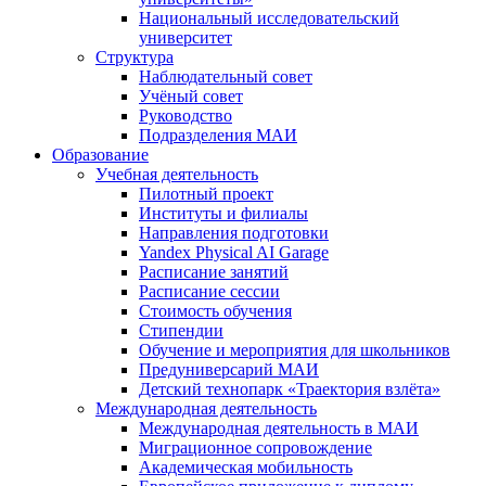
Национальный исследовательский
университет
Структура
Наблюдательный совет
Учёный совет
Руководство
Подразделения МАИ
Образование
Учебная деятельность
Пилотный проект
Институты и филиалы
Направления подготовки
Yandex Physical AI Garage
Расписание занятий
Расписание сессии
Стоимость обучения
Стипендии
Обучение и мероприятия для школьников
Предуниверсарий МАИ
Детский технопарк «Траектория взлёта»
Международная деятельность
Международная деятельность в МАИ
Миграционное сопровождение
Академическая мобильность