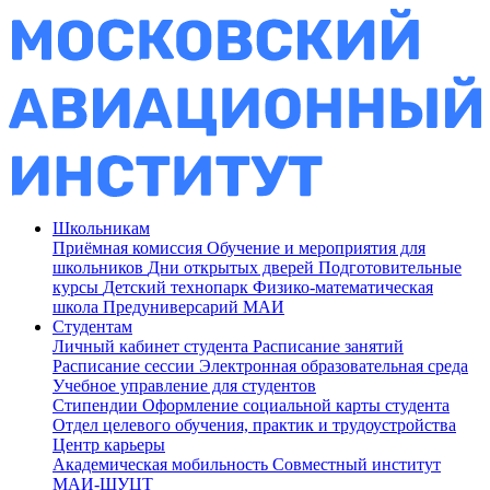
Школьникам
Приёмная комиссия
Обучение и мероприятия для
школьников
Дни открытых дверей
Подготовительные
курсы
Детский технопарк
Физико-математическая
школа
Предуниверсарий МАИ
Студентам
Личный кабинет студента
Расписание занятий
Расписание сессии
Электронная образовательная среда
Учебное управление для студентов
Стипендии
Оформление социальной карты студента
Отдел целевого обучения, практик и трудоустройства
Центр карьеры
Академическая мобильность
Совместный институт
МАИ-ШУЦТ