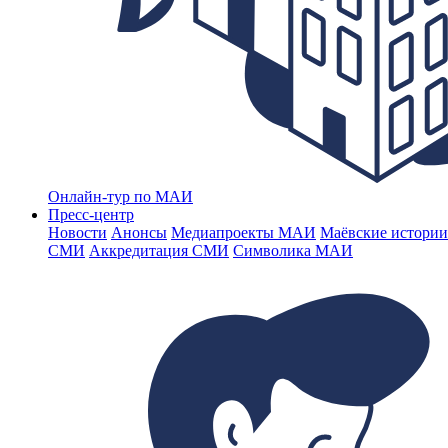
Онлайн-тур по МАИ
Пресс-центр
Новости
Анонсы
Медиапроекты МАИ
Маёвские истории
СМИ
Аккредитация СМИ
Символика МАИ