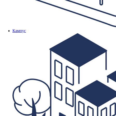
Кампус