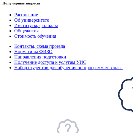
Популярные запросы
Расписание
Об университете
Институты, филиалы
Общежития
Стоимость обучения
Контакты, схема проезда
Нормативы ФИЗО
Направления подготовки
Получение доступа к услугам УИС
Набор студентов для обучения по программам запаса