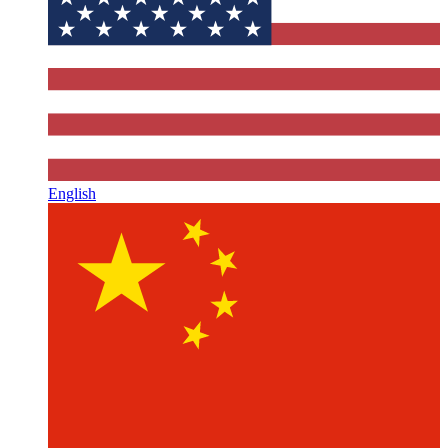
English