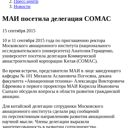
Пресс-центр
Новости
МАИ посетила делегация COMAC
15 сентября 2015
10 и 11 сентября 2015 года по приглашению ректора
Московского авиационного института (национального
исследовательского университета) Анатолия Геращенко,
университет посетила делегация Коммерческой
авиастроительной корпорации Китая (COMAC).
Во время встречи, представители МАИ в лице заведующего
кафедры № 101 Михаила Аслановича Погосяна, декана
факультета «Авиационная техника» Александра Викторовича
Ефремова и первого проректора МАИ Кирилла Ивановича
Сыпало обсудили вопросы в области развития гражданской
авиации.
Для китайской делегации сотрудники Московского
авиационного института сделали ряд сообщений
по перспективным направлениям развития авиационной
научной мысли. Члены делегации выразили
заинтересованность в развитии сотрудничества.