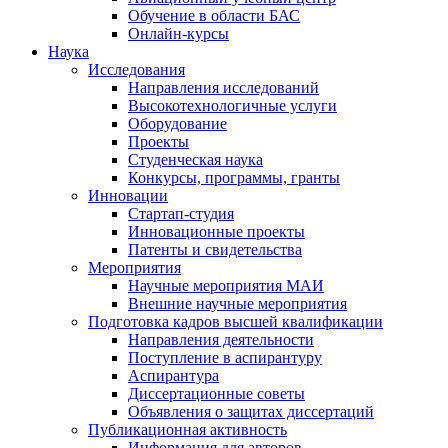
Обучение в области БАС
Онлайн-курсы
Наука
Исследования
Направления исследований
Высокотехнологичные услуги
Оборудование
Проекты
Студенческая наука
Конкурсы, программы, гранты
Инновации
Стартап-студия
Инновационные проекты
Патенты и свидетельства
Мероприятия
Научные мероприятия МАИ
Внешние научные мероприятия
Подготовка кадров высшей квалификации
Направления деятельности
Поступление в аспирантуру
Аспирантура
Диссертационные советы
Объявления о защитах диссертаций
Публикационная активность
Информация для авторов