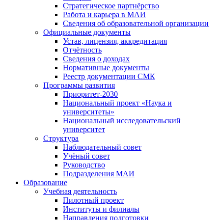
Стратегическое партнёрство
Работа и карьера в МАИ
Сведения об образовательной организации
Официальные документы
Устав, лицензия, аккредитация
Отчётность
Сведения о доходах
Нормативные документы
Реестр документации СМК
Программы развития
Приоритет-2030
Национальный проект «Наука и
университеты»
Национальный исследовательский
университет
Структура
Наблюдательный совет
Учёный совет
Руководство
Подразделения МАИ
Образование
Учебная деятельность
Пилотный проект
Институты и филиалы
Направления подготовки