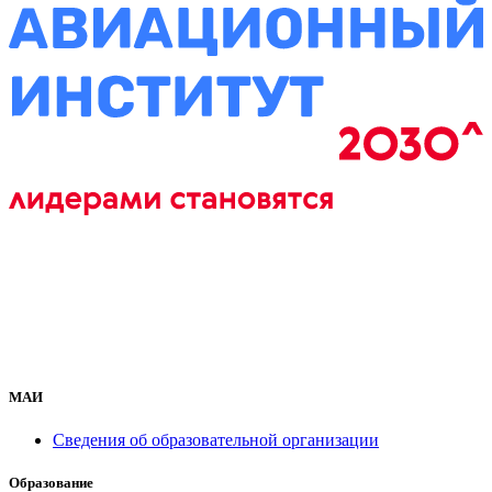
МАИ
Сведения об образовательной организации
Образование