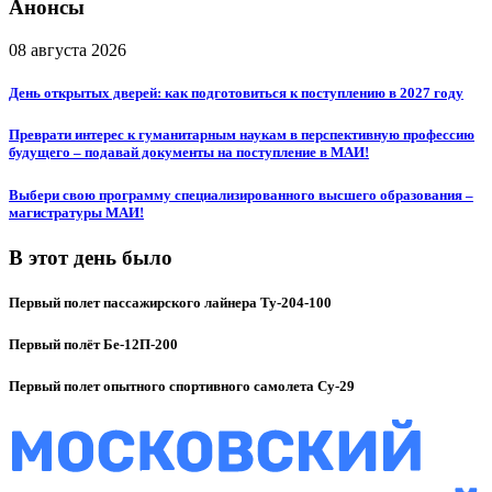
Анонсы
08 августа 2026
День открытых дверей: как подготовиться к поступлению в 2027 году
Преврати интерес к гуманитарным наукам в перспективную профессию
будущего – подавай документы на поступление в МАИ!
Выбери свою программу специализированного высшего образования –
магистратуры МАИ!
В этот день было
Первый полет пассажирского лайнера Ту-204-100
Первый полёт Бе-12П-200
Первый полет опытного спортивного самолета Су-29