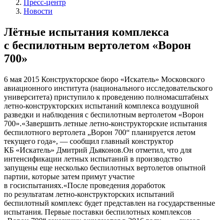
Пресс-центр
Новости
Лётные испытания комплекса
с беспилотным вертолетом «Ворон
700»
6 мая 2015
Конструкторское бюро «Искатель» Московского
авиационного института (национального исследовательского
университета) приступило к проведению полномасштабных
летно-конструкторских испытаний комплекса воздушной
разведки и наблюдения с беспилотным вертолетом «Ворон
700».«Завершить летные летно-конструкторские испытания
беспилотного вертолета „Ворон 700“ планируется летом
текущего года», — сообщил главный конструктор
КБ «Искатель» Дмитрий Дьяконов.Он отметил, что для
интенсификации летных испытаний в производство
запущены еще несколько беспилотных вертолетов опытной
партии, которые затем примут участие
в госиспытаниях.«После проведения доработок
по результатам летно-конструкторских испытаний
беспилотный комплекс будет представлен на государственные
испытания. Первые поставки беспилотных комплексов