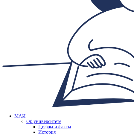
МАИ
Об университете
Цифры и факты
История