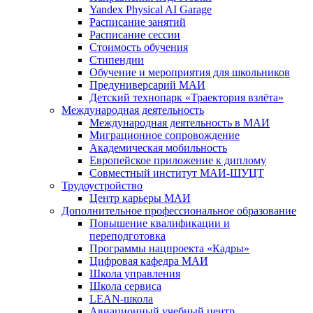
Yandex Physical AI Garage
Расписание занятий
Расписание сессии
Стоимость обучения
Стипендии
Обучение и мероприятия для школьников
Предуниверсарий МАИ
Детский технопарк «Траектория взлёта»
Международная деятельность
Международная деятельность в МАИ
Миграционное сопровождение
Академическая мобильность
Европейское приложение к диплому
Совместный институт МАИ-ШУЦТ
Трудоустройство
Центр карьеры МАИ
Дополнительное профессиональное образование
Повышение квалификации и
переподготовка
Программы нацпроекта «Кадры»
Цифровая кафедра МАИ
Школа управления
Школа сервиса
LEAN-школа
Авиационный учебный центр