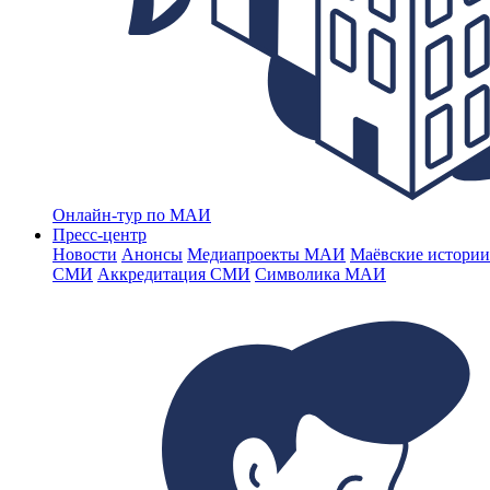
Онлайн-тур по МАИ
Пресс-центр
Новости
Анонсы
Медиапроекты МАИ
Маёвские истории
СМИ
Аккредитация СМИ
Символика МАИ