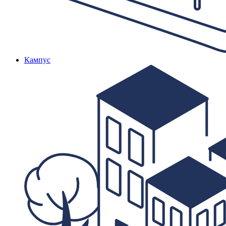
Кампус