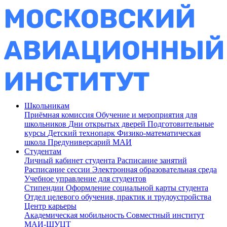
Школьникам
Приёмная комиссия
Обучение и мероприятия для
школьников
Дни открытых дверей
Подготовительные
курсы
Детский технопарк
Физико-математическая
школа
Предуниверсарий МАИ
Студентам
Личный кабинет студента
Расписание занятий
Расписание сессии
Электронная образовательная среда
Учебное управление для студентов
Стипендии
Оформление социальной карты студента
Отдел целевого обучения, практик и трудоустройства
Центр карьеры
Академическая мобильность
Совместный институт
МАИ-ШУЦТ