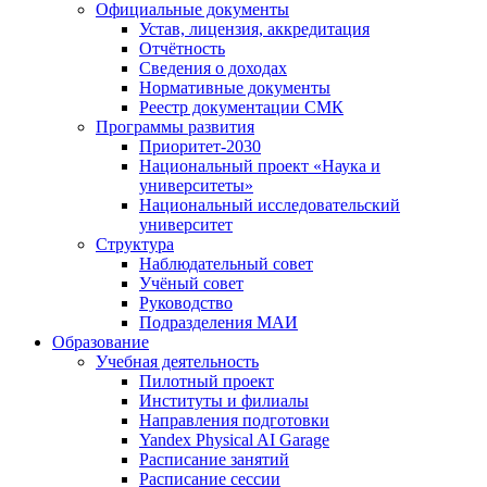
Официальные документы
Устав, лицензия, аккредитация
Отчётность
Сведения о доходах
Нормативные документы
Реестр документации СМК
Программы развития
Приоритет-2030
Национальный проект «Наука и
университеты»
Национальный исследовательский
университет
Структура
Наблюдательный совет
Учёный совет
Руководство
Подразделения МАИ
Образование
Учебная деятельность
Пилотный проект
Институты и филиалы
Направления подготовки
Yandex Physical AI Garage
Расписание занятий
Расписание сессии