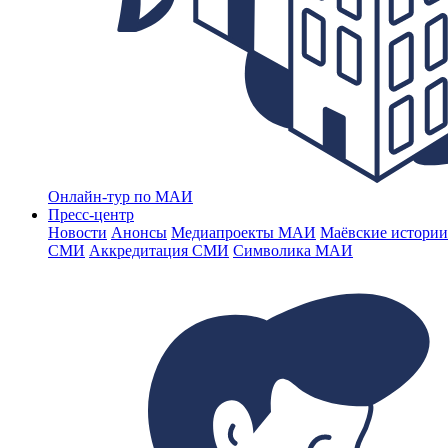
Онлайн-тур по МАИ
Пресс-центр
Новости
Анонсы
Медиапроекты МАИ
Маёвские истории
СМИ
Аккредитация СМИ
Символика МАИ