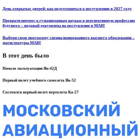
День открытых дверей: как подготовиться к поступлению в 2027 году
Преврати интерес к гуманитарным наукам в перспективную профессию
будущего – подавай документы на поступление в МАИ!
Выбери свою программу специализированного высшего образования –
магистратуры МАИ!
В этот день было
Начало эксплуатации Як-42Д
Первый полет учебного самолета Як-52
Состоялся первый полет вертолета Ка-27