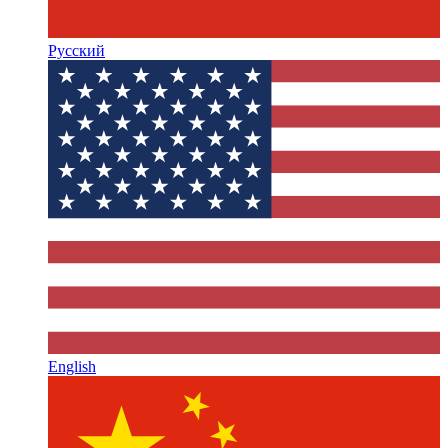
Русский
English