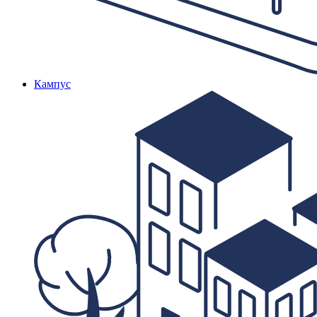
Кампус