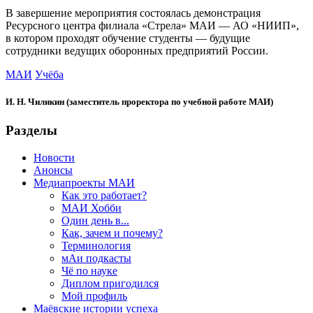
В завершение мероприятия состоялась демонстрация
Ресурсного центра филиала «Стрела» МАИ — АО «НИИП»,
в котором проходят обучение студенты — будущие
сотрудники ведущих оборонных предприятий России.
МАИ
Учёба
И. Н. Чиликин (заместитель проректора по учебной работе МАИ)
Разделы
Новости
Анонсы
Медиапроекты МАИ
Как это работает?
МАИ Хобби
Один день в...
Как, зачем и почему?
Терминология
мАи подкасты
Чё по науке
Диплом пригодился
Мой профиль
Маёвские истории успеха