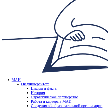
МАИ
Об университете
Цифры и факты
История
Стратегическое партнёрство
Работа и карьера в МАИ
Сведения об образовательной организации