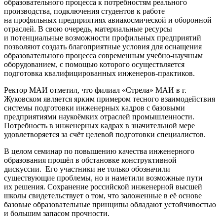
образовательного процесса к потребностям реального
производства, подключения студентов к работе
на профильных предприятиях авиакосмической и оборонной
отраслей. В свою очередь, материальные ресурсы
и потенциальные возможности профильных предприятий
позволяют создать благоприятные условия для оснащения
образовательного процесса современным учебно-научным
оборудованием, с помощью которого осуществляется
подготовка квалифицированных инженеров-практиков.
Ректор МАИ отметил, что филиал «Стрела» МАИ в г.
Жуковском является ярким примером тесного взаимодействия
системы подготовки инженерных кадров с базовыми
предприятиями наукоёмких отраслей промышленности.
Потребность в инженерных кадрах в значительной мере
удовлетворяется за счёт целевой подготовки специалистов.
В целом семинар по повышению качества инженерного
образования прошёл в обстановке конструктивной
дискуссии. Его участники не только обозначили
существующие проблемы, но и наметили возможные пути
их решения. Сохранение российской инженерной высшей
школы свидетельствует о том, что заложенные в её основе
базовые образовательные принципы обладают устойчивостью
и большим запасом прочности.