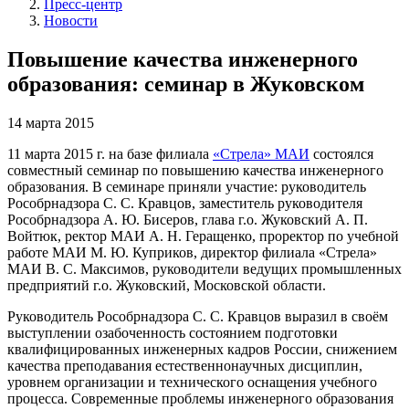
Пресс-центр
Новости
Повышение качества инженерного
образования: семинар в Жуковском
14 марта 2015
11 марта 2015 г. на базе филиала
«Стрела» МАИ
состоялся
совместный семинар по повышению качества инженерного
образования. В семинаре приняли участие: руководитель
Рособрнадзора С. С. Кравцов, заместитель руководителя
Рособрнадзора А. Ю. Бисеров, глава г.о. Жуковский А. П.
Войтюк, ректор МАИ А. Н. Геращенко, проректор по учебной
работе МАИ М. Ю. Куприков, директор филиала «Стрела»
МАИ В. С. Максимов, руководители ведущих промышленных
предприятий г.о. Жуковский, Московской области.
Руководитель Рособрнадзора С. С. Кравцов выразил в своём
выступлении озабоченность состоянием подготовки
квалифицированных инженерных кадров России, снижением
качества преподавания естественнонаучных дисциплин,
уровнем организации и технического оснащения учебного
процесса. Современные проблемы инженерного образования