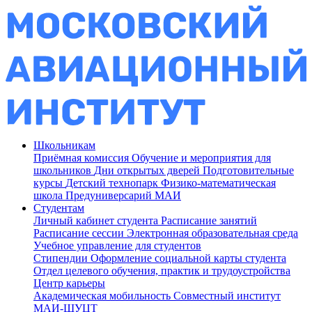
Школьникам
Приёмная комиссия
Обучение и мероприятия для
школьников
Дни открытых дверей
Подготовительные
курсы
Детский технопарк
Физико-математическая
школа
Предуниверсарий МАИ
Студентам
Личный кабинет студента
Расписание занятий
Расписание сессии
Электронная образовательная среда
Учебное управление для студентов
Стипендии
Оформление социальной карты студента
Отдел целевого обучения, практик и трудоустройства
Центр карьеры
Академическая мобильность
Совместный институт
МАИ-ШУЦТ