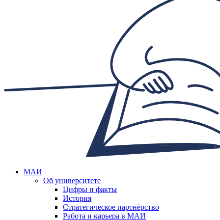
МАИ
Об университете
Цифры и факты
История
Стратегическое партнёрство
Работа и карьера в МАИ