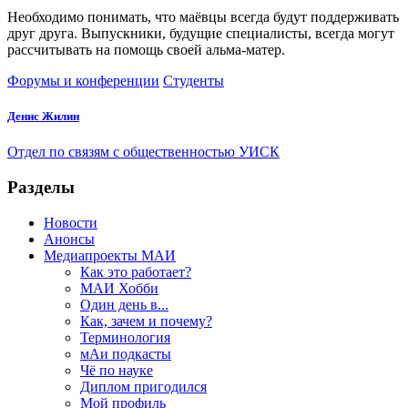
Необходимо понимать, что маёвцы всегда будут поддерживать
друг друга. Выпускники, будущие специалисты, всегда могут
рассчитывать на помощь своей альма-матер.
Форумы и конференции
Студенты
Денис Жилин
Отдел по связям с общественностью УИСК
Разделы
Новости
Анонсы
Медиапроекты МАИ
Как это работает?
МАИ Хобби
Один день в...
Как, зачем и почему?
Терминология
мАи подкасты
Чё по науке
Диплом пригодился
Мой профиль