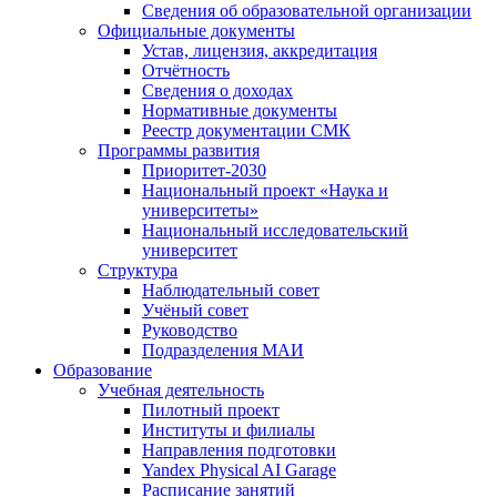
Сведения об образовательной организации
Официальные документы
Устав, лицензия, аккредитация
Отчётность
Сведения о доходах
Нормативные документы
Реестр документации СМК
Программы развития
Приоритет-2030
Национальный проект «Наука и
университеты»
Национальный исследовательский
университет
Структура
Наблюдательный совет
Учёный совет
Руководство
Подразделения МАИ
Образование
Учебная деятельность
Пилотный проект
Институты и филиалы
Направления подготовки
Yandex Physical AI Garage
Расписание занятий