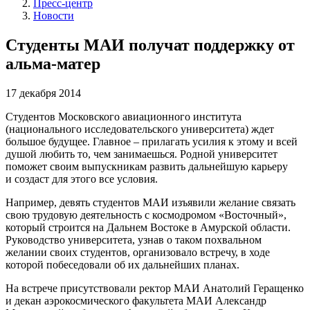
Пресс-центр
Новости
Студенты МАИ получат поддержку от
альма-матер
17 декабря 2014
Студентов Московского авиационного института
(национального исследовательского университета) ждет
большое будущее. Главное – прилагать усилия к этому и всей
душой любить то, чем занимаешься. Родной университет
поможет своим выпускникам развить дальнейшую карьеру
и создаст для этого все условия.
Например, девять студентов МАИ изъявили желание связать
свою трудовую деятельность с космодромом «Восточный»,
который строится на Дальнем Востоке в Амурской области.
Руководство университета, узнав о таком похвальном
желании своих студентов, организовало встречу, в ходе
которой побеседовали об их дальнейших планах.
На встрече присутствовали ректор МАИ Анатолий Геращенко
и декан аэрокосмического факультета МАИ Александр