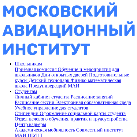
Школьникам
Приёмная комиссия
Обучение и мероприятия для
школьников
Дни открытых дверей
Подготовительные
курсы
Детский технопарк
Физико-математическая
школа
Предуниверсарий МАИ
Студентам
Личный кабинет студента
Расписание занятий
Расписание сессии
Электронная образовательная среда
Учебное управление для студентов
Стипендии
Оформление социальной карты студента
Отдел целевого обучения, практик и трудоустройства
Центр карьеры
Академическая мобильность
Совместный институт
МАИ-ШУЦТ