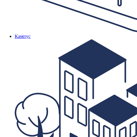
Кампус