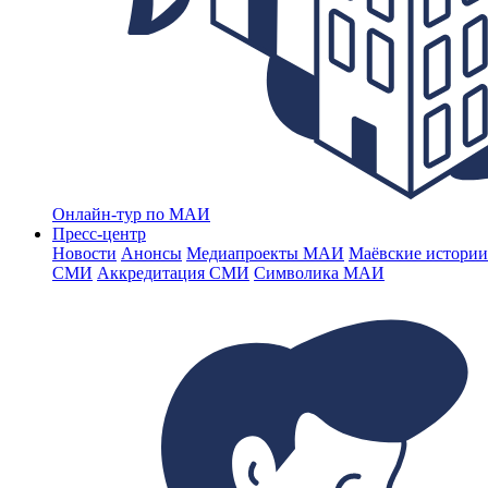
Онлайн-тур по МАИ
Пресс-центр
Новости
Анонсы
Медиапроекты МАИ
Маёвские истории
СМИ
Аккредитация СМИ
Символика МАИ