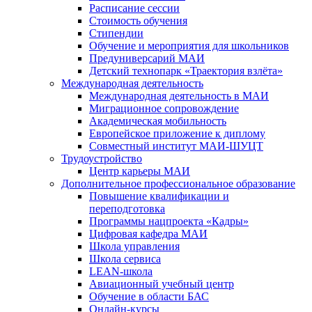
Расписание сессии
Стоимость обучения
Стипендии
Обучение и мероприятия для школьников
Предуниверсарий МАИ
Детский технопарк «Траектория взлёта»
Международная деятельность
Международная деятельность в МАИ
Миграционное сопровождение
Академическая мобильность
Европейское приложение к диплому
Совместный институт МАИ-ШУЦТ
Трудоустройство
Центр карьеры МАИ
Дополнительное профессиональное образование
Повышение квалификации и
переподготовка
Программы нацпроекта «Кадры»
Цифровая кафедра МАИ
Школа управления
Школа сервиса
LEAN-школа
Авиационный учебный центр
Обучение в области БАС
Онлайн-курсы