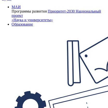
МАИ
Программы развития
Приоритет-2030
Национальный
проект
«Наука и университеты»
Образование