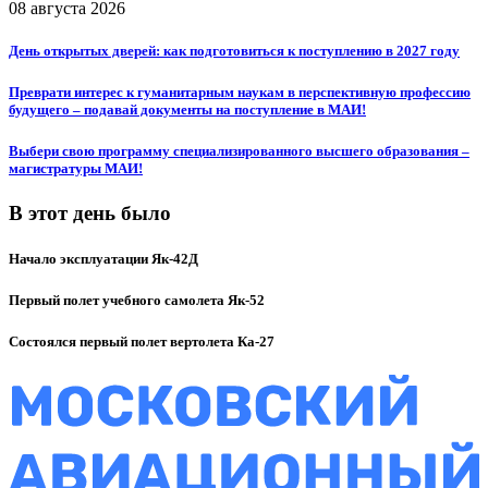
08 августа 2026
День открытых дверей: как подготовиться к поступлению в 2027 году
Преврати интерес к гуманитарным наукам в перспективную профессию
будущего – подавай документы на поступление в МАИ!
Выбери свою программу специализированного высшего образования –
магистратуры МАИ!
В этот день было
Начало эксплуатации Як-42Д
Первый полет учебного самолета Як-52
Состоялся первый полет вертолета Ка-27