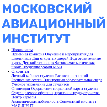
Школьникам
Приёмная комиссия
Обучение и мероприятия для
школьников
Дни открытых дверей
Подготовительные
курсы
Детский технопарк
Физико-математическая
школа
Предуниверсарий МАИ
Студентам
Личный кабинет студента
Расписание занятий
Расписание сессии
Электронная образовательная среда
Учебное управление для студентов
Стипендии
Оформление социальной карты студента
Отдел целевого обучения, практик и трудоустройства
Центр карьеры
Академическая мобильность
Совместный институт
МАИ-ШУЦТ