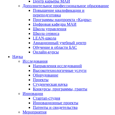
Центр карьеры МАИ
Дополнительное профессиональное образование
Повышение квалификации и
переподготовка
Программы нацпроекта «Кадры»
Цифровая кафедра МАИ
Школа управления
Школа сервиса
LEAN-школа
Авиационный учебный центр
Обучение в области БАС
Онлайн-курсы
Наука
Исследования
Направления исследований
Высокотехнологичные услуги
Оборудование
Проекты
Студенческая наука
Конкурсы, программы, гранты
Инновации
Стартап-студия
Инновационные проекты
Патенты и свидетельства
Мероприятия