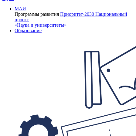
МАИ
Программы развития
Приоритет-2030
Национальный
проект
«Наука и университеты»
Образование