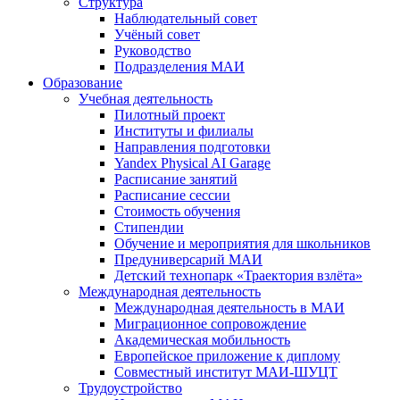
Структура
Наблюдательный совет
Учёный совет
Руководство
Подразделения МАИ
Образование
Учебная деятельность
Пилотный проект
Институты и филиалы
Направления подготовки
Yandex Physical AI Garage
Расписание занятий
Расписание сессии
Стоимость обучения
Стипендии
Обучение и мероприятия для школьников
Предуниверсарий МАИ
Детский технопарк «Траектория взлёта»
Международная деятельность
Международная деятельность в МАИ
Миграционное сопровождение
Академическая мобильность
Европейское приложение к диплому
Совместный институт МАИ-ШУЦТ
Трудоустройство