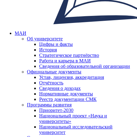
МАИ
Об университете
Цифры и факты
История
Стратегическое партнёрство
Работа и карьера в МАИ
Сведения об образовательной организации
Официальные документы
Устав, лицензия, аккредитация
Отчётность
Сведения о доходах
Нормативные документы
Реестр документации СМК
Программы развития
Приоритет-2030
Национальный проект «Наука и
университеты»
Национальный исследовательский
университет