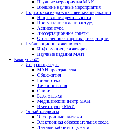
Научные мероприятия МАИ
Внешние научные мероприятия
Подготовка кадров высшей квалификации
Направления деятельности
Поступление в аспирантуру
Аспирантура
Диссертационные советы
Объявления о защитах диссертаций
Публикационная активность
Информация для авторов
Научные издания МАИ
Кампус 360°
Инфраструктура
МАИ пространства
Общежития
Библиотека
Точки питания
Спорт
Базы отдыха
Медицинский центр МАИ
Ивент-центр МАИ
Онлайн-сервисы
Электронные платежи
Электронная образовательная среда
Личный кабинет студента