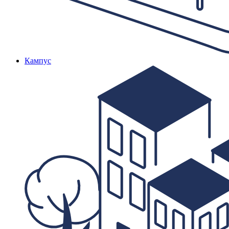
Кампус