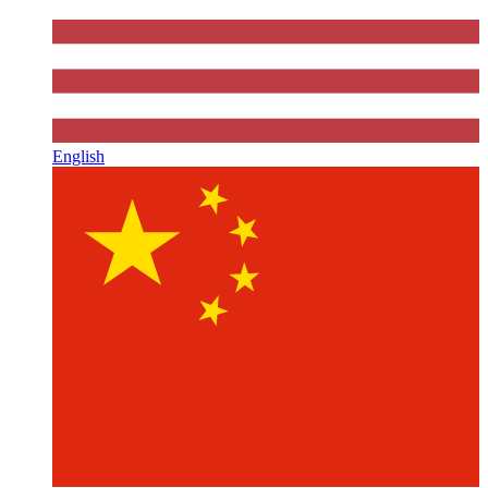
English