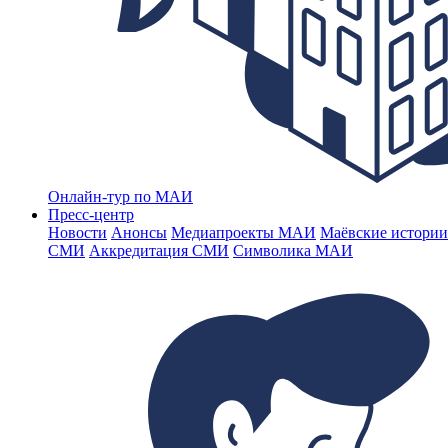
Онлайн-тур по МАИ
Пресс-центр
Новости
Анонсы
Медиапроекты МАИ
Маёвские истории
СМИ
Аккредитация СМИ
Символика МАИ