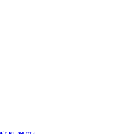
иёмная комиссия