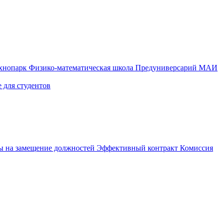
ехнопарк
Физико-математическая школа
Предуниверсарий МАИ
 для студентов
ы на замещение должностей
Эффективный контракт
Комиссия