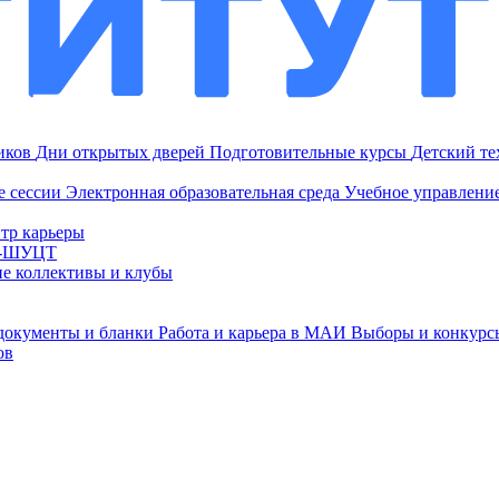
ников
Дни открытых дверей
Подготовительные курсы
Детский т
е сессии
Электронная образовательная среда
Учебное управление
тр карьеры
И-ШУЦТ
ие коллективы и клубы
документы и бланки
Работа и карьера в МАИ
Выборы и конкурс
ов