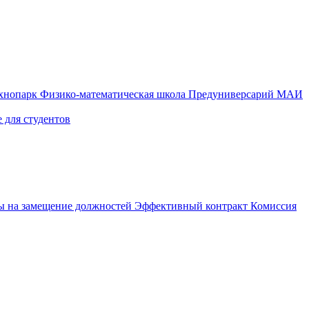
ехнопарк
Физико-математическая школа
Предуниверсарий МАИ
 для студентов
ы на замещение должностей
Эффективный контракт
Комиссия