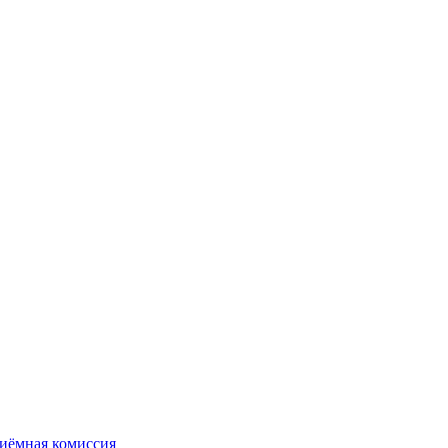
иёмная комиссия