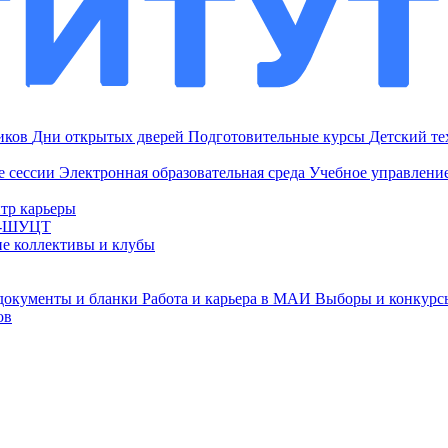
ников
Дни открытых дверей
Подготовительные курсы
Детский т
е сессии
Электронная образовательная среда
Учебное управление
тр карьеры
И-ШУЦТ
ие коллективы и клубы
документы и бланки
Работа и карьера в МАИ
Выборы и конкурс
ов