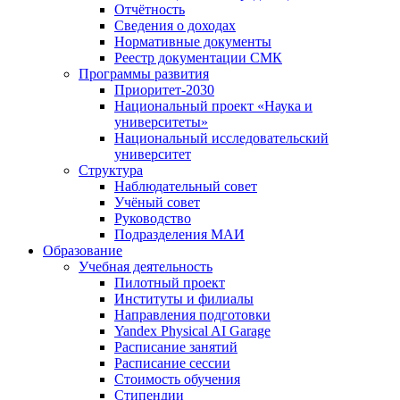
Отчётность
Сведения о доходах
Нормативные документы
Реестр документации СМК
Программы развития
Приоритет-2030
Национальный проект «Наука и
университеты»
Национальный исследовательский
университет
Структура
Наблюдательный совет
Учёный совет
Руководство
Подразделения МАИ
Образование
Учебная деятельность
Пилотный проект
Институты и филиалы
Направления подготовки
Yandex Physical AI Garage
Расписание занятий
Расписание сессии
Стоимость обучения
Стипендии