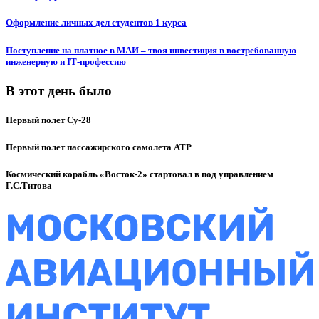
Оформление личных дел студентов 1 курса
Поступление на платное в МАИ – твоя инвестиция в востребованную
инженерную и IT‑профессию
В этот день было
Первый полет Су-28
Первый полет пассажирского самолета ATP
Космический корабль «Восток-2» стартовал в под управлением
Г.С.Титова