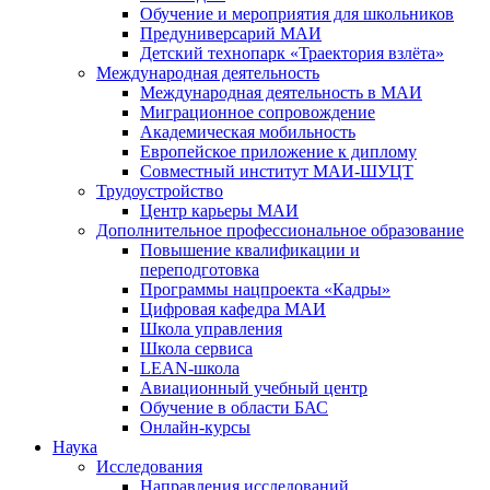
Обучение и мероприятия для школьников
Предуниверсарий МАИ
Детский технопарк «Траектория взлёта»
Международная деятельность
Международная деятельность в МАИ
Миграционное сопровождение
Академическая мобильность
Европейское приложение к диплому
Совместный институт МАИ-ШУЦТ
Трудоустройство
Центр карьеры МАИ
Дополнительное профессиональное образование
Повышение квалификации и
переподготовка
Программы нацпроекта «Кадры»
Цифровая кафедра МАИ
Школа управления
Школа сервиса
LEAN-школа
Авиационный учебный центр
Обучение в области БАС
Онлайн-курсы
Наука
Исследования
Направления исследований