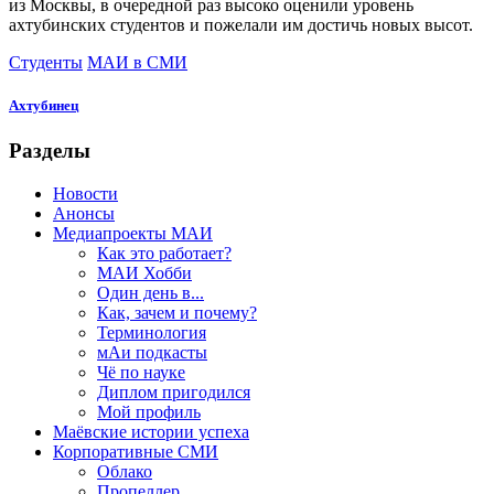
из Москвы, в очередной раз высоко оценили уровень
ахтубинских студентов и пожелали им достичь новых высот.
Студенты
МАИ в СМИ
Ахтубинец
Разделы
Новости
Анонсы
Медиапроекты МАИ
Как это работает?
МАИ Хобби
Один день в...
Как, зачем и почему?
Терминология
мАи подкасты
Чё по науке
Диплом пригодился
Мой профиль
Маёвские истории успеха
Корпоративные СМИ
Облако
Пропеллер