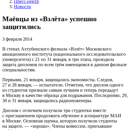
Пресс-центр
Новости
Маёвцы из «Взлёта» успешно
защитились
3 февраля 2014
В стенах Ахтубинского филиала «Взлёт» Московского
авиационного института (национального исследовательского
университета) с 21 по 31 января, в три этапа, проходила
защита дипломов по всем трём имеющимся в данном филиале
специальностям.
Первыми, 21 января, защищались экономисты. Следом,
27 и 28 января, — испытатели. Отметим, что диплом одного
из студентов признали самым лучшим и теперь передадут
в Москву в качестве образца для подражания. Последними, 29,
30 и 31 января, защищались радиоинженеры.
Диплом с отличием получили три студентки вместе
с приглашением продолжить обучение в аспирантуре МАИ
в Москве. Основная оценка, которую получили студенты
на защите, — «хорошо». Члены комиссии, приехавшие