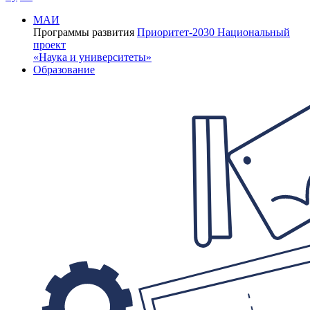
МАИ
Программы развития
Приоритет-2030
Национальный
проект
«Наука и университеты»
Образование