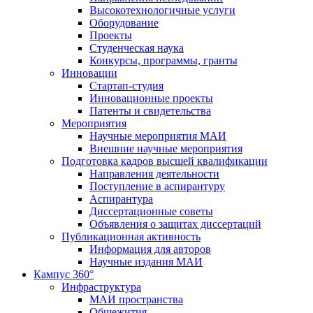
Высокотехнологичные услуги
Оборудование
Проекты
Студенческая наука
Конкурсы, программы, гранты
Инновации
Стартап-студия
Инновационные проекты
Патенты и свидетельства
Мероприятия
Научные мероприятия МАИ
Внешние научные мероприятия
Подготовка кадров высшей квалификации
Направления деятельности
Поступление в аспирантуру
Аспирантура
Диссертационные советы
Объявления о защитах диссертаций
Публикационная активность
Информация для авторов
Научные издания МАИ
Кампус 360°
Инфраструктура
МАИ пространства
Общежития