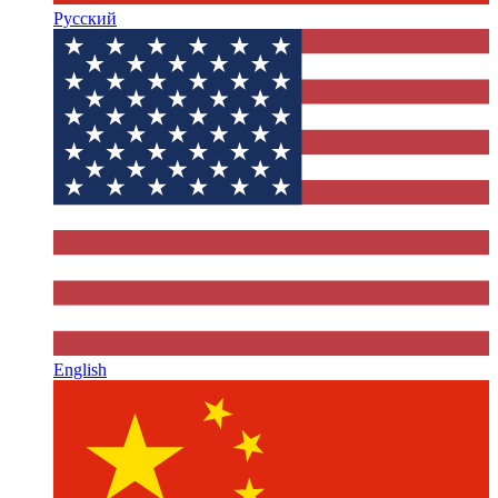
Русский
English