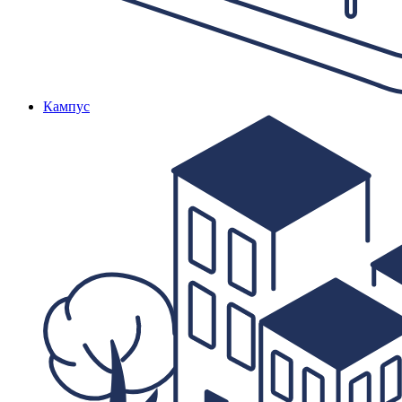
Кампус