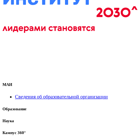
МАИ
Сведения об образовательной организации
Образование
Наука
Кампус 360°