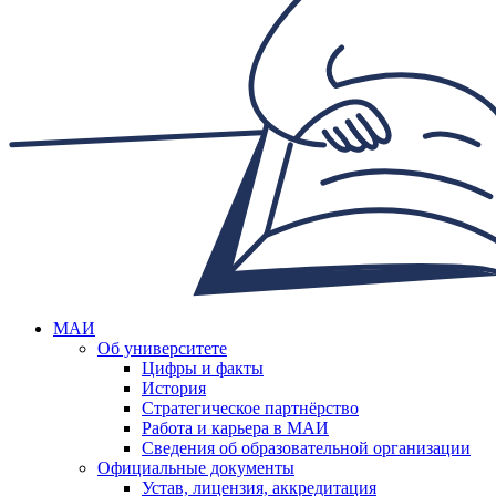
МАИ
Об университете
Цифры и факты
История
Стратегическое партнёрство
Работа и карьера в МАИ
Сведения об образовательной организации
Официальные документы
Устав, лицензия, аккредитация