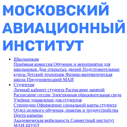
Школьникам
Приёмная комиссия
Обучение и мероприятия для
школьников
Дни открытых дверей
Подготовительные
курсы
Детский технопарк
Физико-математическая
школа
Предуниверсарий МАИ
Студентам
Личный кабинет студента
Расписание занятий
Расписание сессии
Электронная образовательная среда
Учебное управление для студентов
Стипендии
Оформление социальной карты студента
Отдел целевого обучения, практик и трудоустройства
Центр карьеры
Академическая мобильность
Совместный институт
МАИ-ШУЦТ