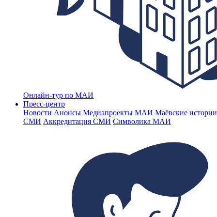
Онлайн-тур по МАИ
Пресс-центр
Новости
Анонсы
Медиапроекты МАИ
Маёвские истории
СМИ
Аккредитация СМИ
Символика МАИ