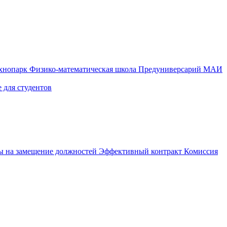
ехнопарк
Физико-математическая школа
Предуниверсарий МАИ
 для студентов
ы на замещение должностей
Эффективный контракт
Комиссия