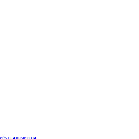
иёмная комиссия