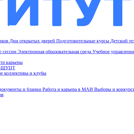
ников
Дни открытых дверей
Подготовительные курсы
Детский т
е сессии
Электронная образовательная среда
Учебное управление
тр карьеры
И-ШУЦТ
ие коллективы и клубы
документы и бланки
Работа и карьера в МАИ
Выборы и конкурс
ов