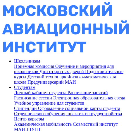
Школьникам
Приёмная комиссия
Обучение и мероприятия для
школьников
Дни открытых дверей
Подготовительные
курсы
Детский технопарк
Физико-математическая
школа
Предуниверсарий МАИ
Студентам
Личный кабинет студента
Расписание занятий
Расписание сессии
Электронная образовательная среда
Учебное управление для студентов
Стипендии
Оформление социальной карты студента
Отдел целевого обучения, практик и трудоустройства
Центр карьеры
Академическая мобильность
Совместный институт
МАИ-ШУЦТ