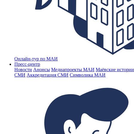
Онлайн-тур по МАИ
Пресс-центр
Новости
Анонсы
Медиапроекты МАИ
Маёвские истории
СМИ
Аккредитация СМИ
Символика МАИ