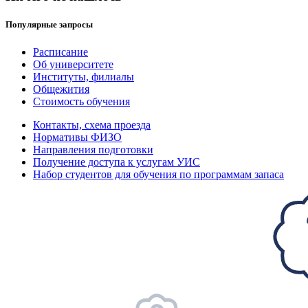
Популярные запросы
Расписание
Об университете
Институты, филиалы
Общежития
Стоимость обучения
Контакты, схема проезда
Нормативы ФИЗО
Направления подготовки
Получение доступа к услугам УИС
Набор студентов для обучения по программам запаса