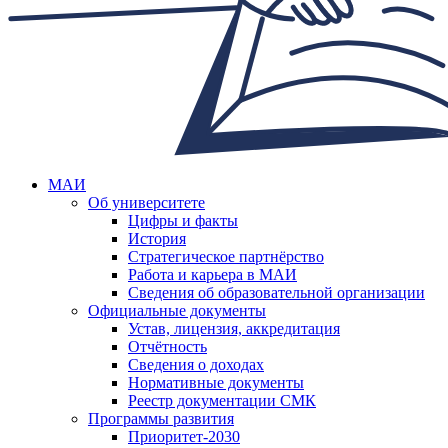
МАИ
Об университете
Цифры и факты
История
Стратегическое партнёрство
Работа и карьера в МАИ
Сведения об образовательной организации
Официальные документы
Устав, лицензия, аккредитация
Отчётность
Сведения о доходах
Нормативные документы
Реестр документации СМК
Программы развития
Приоритет-2030