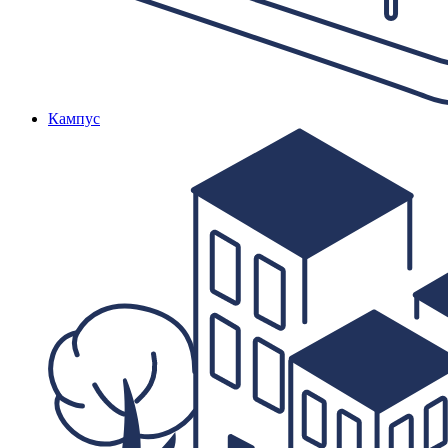
Кампус