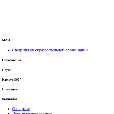
МАИ
Сведения об образовательной организации
Образование
Наука
Кампус 360°
Пресс-центр
Контакты
О портале
Персональные данные