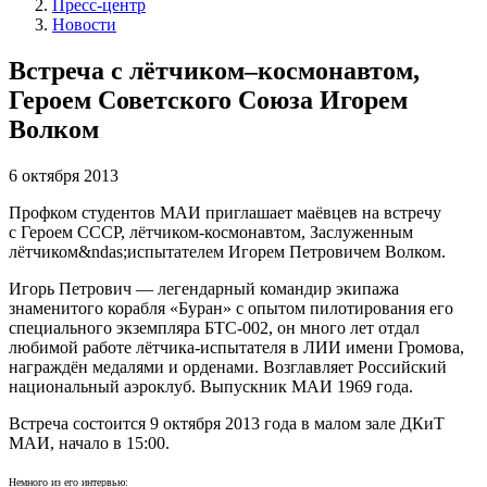
Пресс-центр
Новости
Встреча с лётчиком–космонавтом,
Героем Советского Союза Игорем
Волком
6 октября 2013
Профком студентов МАИ приглашает маёвцев на встречу
с Героем СССР, лётчиком-космонавтом, Заслуженным
лётчиком&ndas;испытателем Игорем Петровичем Волком.
Игорь Петрович — легендарный командир экипажа
знаменитого корабля «Буран» с опытом пилотирования его
специального экземпляра БТС-002, он много лет отдал
любимой работе лётчика-испытателя в ЛИИ имени Громова,
награждён медалями и орденами. Возглавляет Российский
национальный аэроклуб. Выпускник МАИ 1969 года.
Встреча состоится 9 октября 2013 года в малом зале ДКиТ
МАИ, начало в 15:00.
Немного из его интервью: