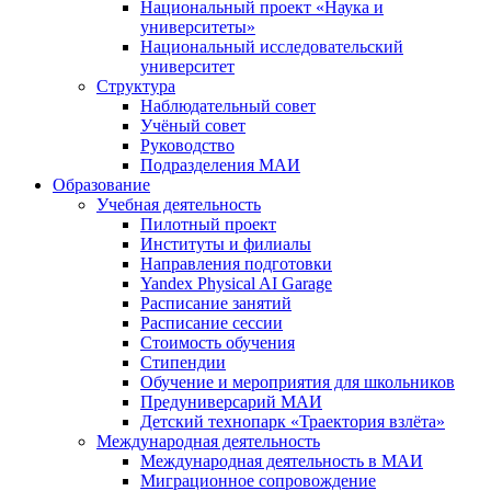
Национальный проект «Наука и
университеты»
Национальный исследовательский
университет
Структура
Наблюдательный совет
Учёный совет
Руководство
Подразделения МАИ
Образование
Учебная деятельность
Пилотный проект
Институты и филиалы
Направления подготовки
Yandex Physical AI Garage
Расписание занятий
Расписание сессии
Стоимость обучения
Стипендии
Обучение и мероприятия для школьников
Предуниверсарий МАИ
Детский технопарк «Траектория взлёта»
Международная деятельность
Международная деятельность в МАИ
Миграционное сопровождение