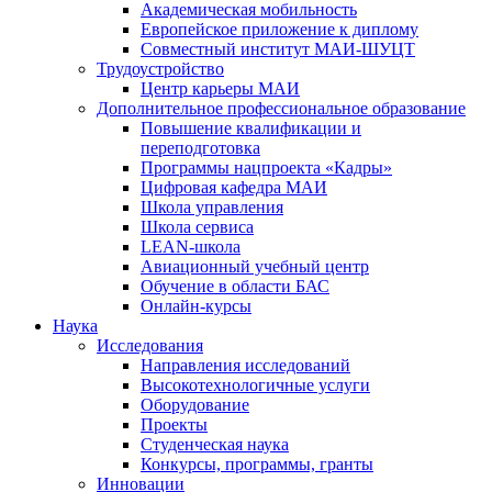
Академическая мобильность
Европейское приложение к диплому
Совместный институт МАИ-ШУЦТ
Трудоустройство
Центр карьеры МАИ
Дополнительное профессиональное образование
Повышение квалификации и
переподготовка
Программы нацпроекта «Кадры»
Цифровая кафедра МАИ
Школа управления
Школа сервиса
LEAN-школа
Авиационный учебный центр
Обучение в области БАС
Онлайн-курсы
Наука
Исследования
Направления исследований
Высокотехнологичные услуги
Оборудование
Проекты
Студенческая наука
Конкурсы, программы, гранты
Инновации