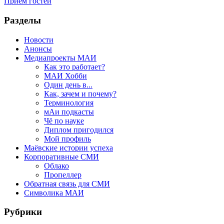
Приём гостей
Разделы
Новости
Анонсы
Медиапроекты МАИ
Как это работает?
МАИ Хобби
Один день в...
Как, зачем и почему?
Терминология
мАи подкасты
Чё по науке
Диплом пригодился
Мой профиль
Маёвские истории успеха
Корпоративные СМИ
Облако
Пропеллер
Обратная связь для СМИ
Символика МАИ
Рубрики