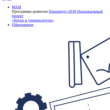
МАИ
Программы развития
Приоритет-2030
Национальный
проект
«Наука и университеты»
Образование