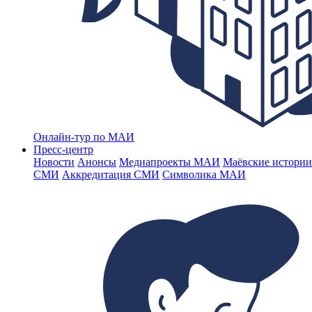
Онлайн-тур по МАИ
Пресс-центр
Новости
Анонсы
Медиапроекты МАИ
Маёвские истории
СМИ
Аккредитация СМИ
Символика МАИ