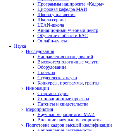
Программы нацпроекта «Кадры»
Цифровая кафедра МАИ
Школа управления
Школа сервиса
LEAN-школа
Авиационный учебный центр
Обучение в области БАС
Онлайн-курсы
Наука
Исследования
Направления исследований
Высокотехнологичные услуги
Оборудование
Проекты
Студенческая наука
Конкурсы, программы, гранты
Инновации
Стартап-студия
Инновационные проекты
Патенты и свидетельства
Мероприятия
Научные мероприятия МАИ
Внешние научные мероприятия
Подготовка кадров высшей квалификации
Направления деятельности