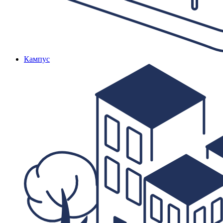
Кампус