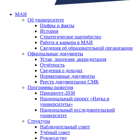
МАИ
Об университете
Цифры и факты
История
Стратегическое партнёрство
Работа и карьера в МАИ
Сведения об образовательной организации
Официальные документы
Устав, лицензия, аккредитация
Отчётность
Сведения о доходах
Нормативные документы
Реестр документации СМК
Программы развития
Приоритет-2030
Национальный проект «Наука и
университеты»
Национальный исследовательский
университет
Структура
Наблюдательный совет
Учёный совет
Руководство