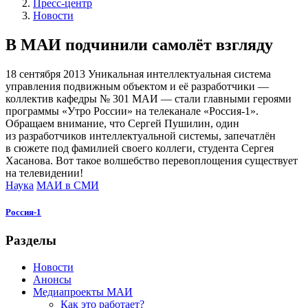
Пресс-центр
Новости
В МАИ подчинили самолёт взгляду
18 сентября 2013
Уникальная интеллектуальная система
управления подвижным объектом и её разработчики —
коллектив кафедры № 301 МАИ — стали главными героями
программы «Утро России» на телеканале «Россия-1».
Обращаем внимание, что Сергей Пушилин, один
из разработчиков интеллектуальной системы, запечатлён
в сюжете под фамилией своего коллеги, студента Сергея
Хасанова. Вот такое волшебство перевоплощения существует
на телевидении!
Наука
МАИ в СМИ
Россия-1
Разделы
Новости
Анонсы
Медиапроекты МАИ
Как это работает?