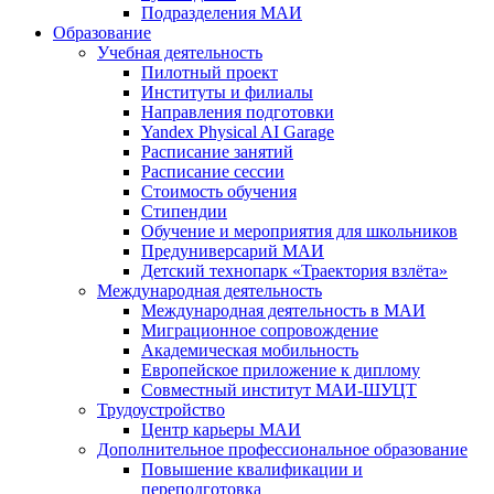
Подразделения МАИ
Образование
Учебная деятельность
Пилотный проект
Институты и филиалы
Направления подготовки
Yandex Physical AI Garage
Расписание занятий
Расписание сессии
Стоимость обучения
Стипендии
Обучение и мероприятия для школьников
Предуниверсарий МАИ
Детский технопарк «Траектория взлёта»
Международная деятельность
Международная деятельность в МАИ
Миграционное сопровождение
Академическая мобильность
Европейское приложение к диплому
Совместный институт МАИ-ШУЦТ
Трудоустройство
Центр карьеры МАИ
Дополнительное профессиональное образование
Повышение квалификации и
переподготовка