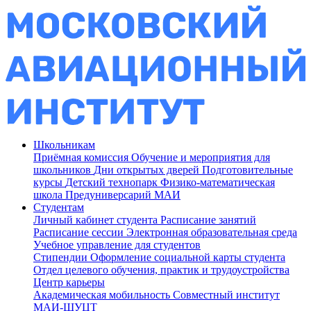
Школьникам
Приёмная комиссия
Обучение и мероприятия для
школьников
Дни открытых дверей
Подготовительные
курсы
Детский технопарк
Физико-математическая
школа
Предуниверсарий МАИ
Студентам
Личный кабинет студента
Расписание занятий
Расписание сессии
Электронная образовательная среда
Учебное управление для студентов
Стипендии
Оформление социальной карты студента
Отдел целевого обучения, практик и трудоустройства
Центр карьеры
Академическая мобильность
Совместный институт
МАИ-ШУЦТ