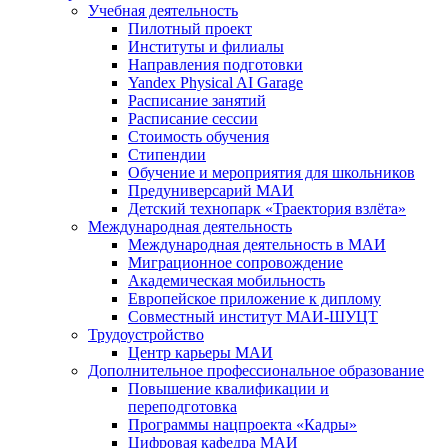
Учебная деятельность
Пилотный проект
Институты и филиалы
Направления подготовки
Yandex Physical AI Garage
Расписание занятий
Расписание сессии
Стоимость обучения
Стипендии
Обучение и мероприятия для школьников
Предуниверсарий МАИ
Детский технопарк «Траектория взлёта»
Международная деятельность
Международная деятельность в МАИ
Миграционное сопровождение
Академическая мобильность
Европейское приложение к диплому
Совместный институт МАИ-ШУЦТ
Трудоустройство
Центр карьеры МАИ
Дополнительное профессиональное образование
Повышение квалификации и
переподготовка
Программы нацпроекта «Кадры»
Цифровая кафедра МАИ