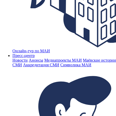
Онлайн-тур по МАИ
Пресс-центр
Новости
Анонсы
Медиапроекты МАИ
Маёвские истории
СМИ
Аккредитация СМИ
Символика МАИ