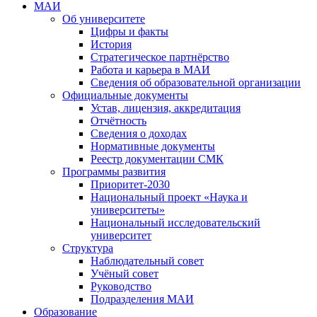
МАИ
Об университете
Цифры и факты
История
Стратегическое партнёрство
Работа и карьера в МАИ
Сведения об образовательной организации
Официальные документы
Устав, лицензия, аккредитация
Отчётность
Сведения о доходах
Нормативные документы
Реестр документации СМК
Программы развития
Приоритет-2030
Национальный проект «Наука и
университеты»
Национальный исследовательский
университет
Структура
Наблюдательный совет
Учёный совет
Руководство
Подразделения МАИ
Образование