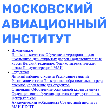
Школьникам
Приёмная комиссия
Обучение и мероприятия для
школьников
Дни открытых дверей
Подготовительные
курсы
Детский технопарк
Физико-математическая
школа
Предуниверсарий МАИ
Студентам
Личный кабинет студента
Расписание занятий
Расписание сессии
Электронная образовательная среда
Учебное управление для студентов
Стипендии
Оформление социальной карты студента
Отдел целевого обучения, практик и трудоустройства
Центр карьеры
Академическая мобильность
Совместный институт
МАИ-ШУЦТ