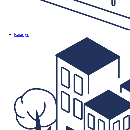
Кампус