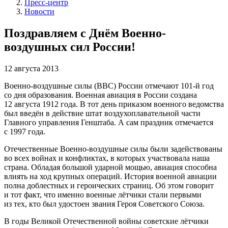
Пресс-центр
Новости
Поздравляем с Днём Военно-
воздушных сил России!
12 августа 2013
Военно-воздушные силы (ВВС) России отмечают 101-й год
со дня образования. Военная авиация в России создана
12 августа 1912 года. В тот день приказом военного ведомства
был введён в действие штат воздухоплавательной части
Главного управления Генштаба. А сам праздник отмечается
с 1997 года.
Отечественные Военно-воздушные силы были задействованы
во всех войнах и конфликтах, в которых участвовала наша
страна. Обладая большой ударной мощью, авиация способна
влиять на ход крупных операций. История военной авиации
полна доблестных и героических страниц. Об этом говорит
и тот факт, что именно военные лётчики стали первыми
из тех, кто был удостоен звания Героя Советского Союза.
В годы Великой Отечественной войны советские лётчики