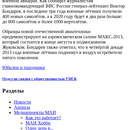
военной авиации. Как сообщил журналистам
главнокомандующий ВВС России генерал-лейтенант Виктор
Бондарев, в последние три года военные лётчики получили
400 новых самолётов, а к 2020 году будет в два раза больше:
до 800 самолётов и более 1000 вертолётов.
Образцы новой отечественной авиатехники
продемонстрируют на аэрокосмическом салоне МАКС-2013,
который состоится в конце августа в подмосковном
Жуковском. Бондарев также отметил, что в четвёртой декаде
2013 года военные лётчики поднимут в воздух истребители
пятого поколения.
Юбилеи и праздники
Отдел по связям с общественностью УИСК
Разделы
Новости
Анонсы
Медиапроекты МАИ
Как это работает?
МАИ Хобби
Один день в...