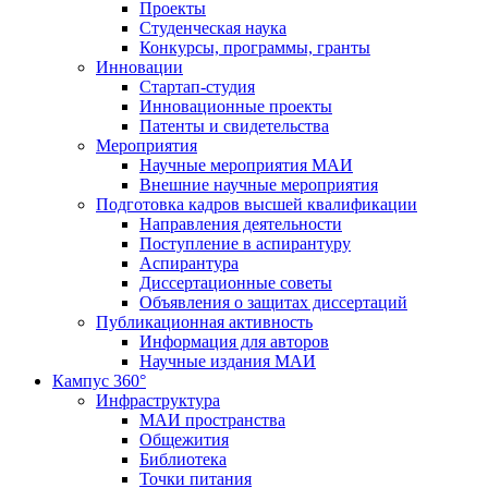
Проекты
Студенческая наука
Конкурсы, программы, гранты
Инновации
Стартап-студия
Инновационные проекты
Патенты и свидетельства
Мероприятия
Научные мероприятия МАИ
Внешние научные мероприятия
Подготовка кадров высшей квалификации
Направления деятельности
Поступление в аспирантуру
Аспирантура
Диссертационные советы
Объявления о защитах диссертаций
Публикационная активность
Информация для авторов
Научные издания МАИ
Кампус 360°
Инфраструктура
МАИ пространства
Общежития
Библиотека
Точки питания