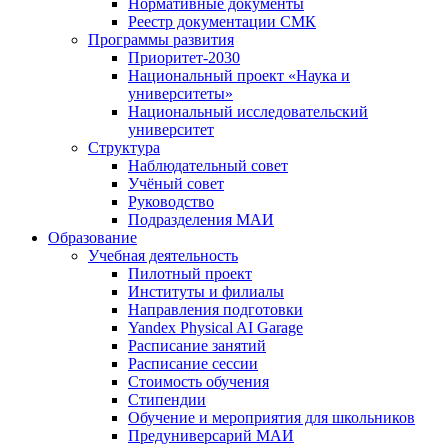
Нормативные документы
Реестр документации СМК
Программы развития
Приоритет-2030
Национальный проект «Наука и
университеты»
Национальный исследовательский
университет
Структура
Наблюдательный совет
Учёный совет
Руководство
Подразделения МАИ
Образование
Учебная деятельность
Пилотный проект
Институты и филиалы
Направления подготовки
Yandex Physical AI Garage
Расписание занятий
Расписание сессии
Стоимость обучения
Стипендии
Обучение и мероприятия для школьников
Предуниверсарий МАИ