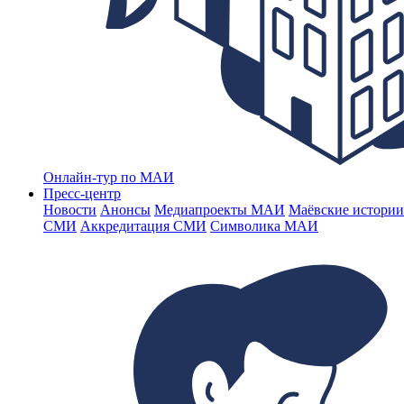
Онлайн-тур по МАИ
Пресс-центр
Новости
Анонсы
Медиапроекты МАИ
Маёвские истории
СМИ
Аккредитация СМИ
Символика МАИ