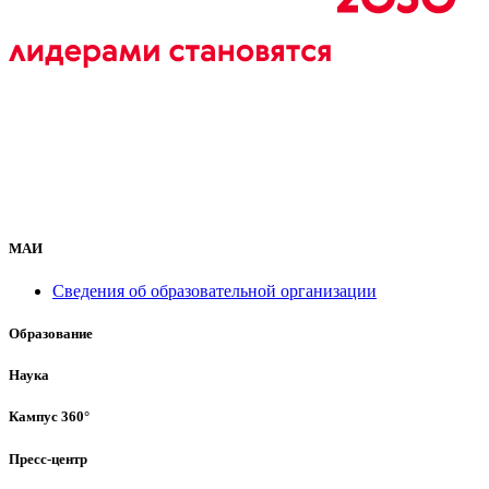
МАИ
Сведения об образовательной организации
Образование
Наука
Кампус 360°
Пресс-центр