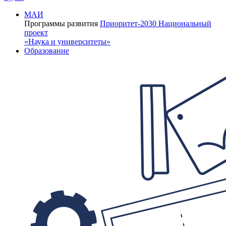
МАИ
Программы развития
Приоритет-2030
Национальный
проект
«Наука и университеты»
Образование