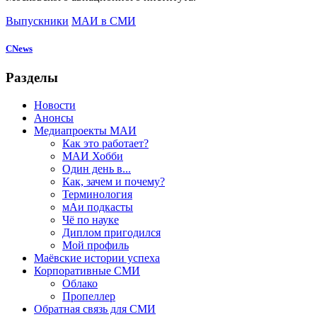
Выпускники
МАИ в СМИ
CNews
Разделы
Новости
Анонсы
Медиапроекты МАИ
Как это работает?
МАИ Хобби
Один день в...
Как, зачем и почему?
Терминология
мАи подкасты
Чё по науке
Диплом пригодился
Мой профиль
Маёвские истории успеха
Корпоративные СМИ
Облако
Пропеллер
Обратная связь для СМИ