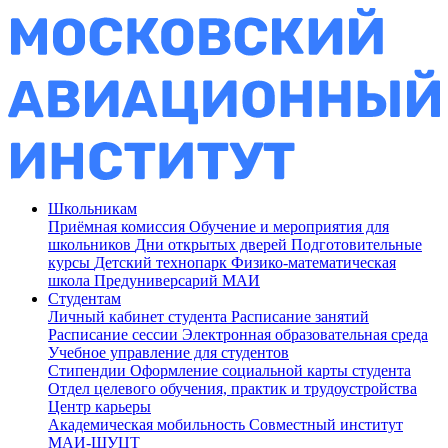
Школьникам
Приёмная комиссия
Обучение и мероприятия для
школьников
Дни открытых дверей
Подготовительные
курсы
Детский технопарк
Физико-математическая
школа
Предуниверсарий МАИ
Студентам
Личный кабинет студента
Расписание занятий
Расписание сессии
Электронная образовательная среда
Учебное управление для студентов
Стипендии
Оформление социальной карты студента
Отдел целевого обучения, практик и трудоустройства
Центр карьеры
Академическая мобильность
Совместный институт
МАИ-ШУЦТ