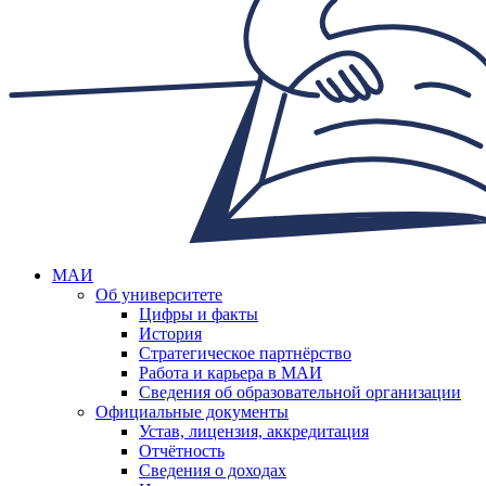
МАИ
Об университете
Цифры и факты
История
Стратегическое партнёрство
Работа и карьера в МАИ
Сведения об образовательной организации
Официальные документы
Устав, лицензия, аккредитация
Отчётность
Сведения о доходах