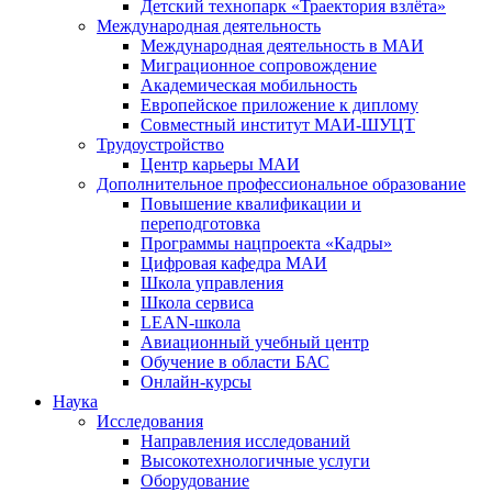
Детский технопарк «Траектория взлёта»
Международная деятельность
Международная деятельность в МАИ
Миграционное сопровождение
Академическая мобильность
Европейское приложение к диплому
Совместный институт МАИ-ШУЦТ
Трудоустройство
Центр карьеры МАИ
Дополнительное профессиональное образование
Повышение квалификации и
переподготовка
Программы нацпроекта «Кадры»
Цифровая кафедра МАИ
Школа управления
Школа сервиса
LEAN-школа
Авиационный учебный центр
Обучение в области БАС
Онлайн-курсы
Наука
Исследования
Направления исследований
Высокотехнологичные услуги
Оборудование