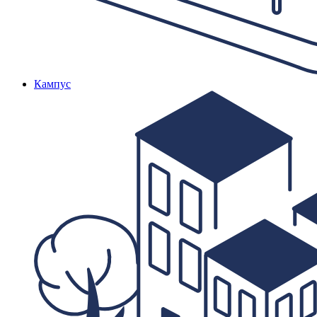
Кампус