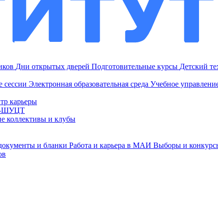
ников
Дни открытых дверей
Подготовительные курсы
Детский т
е сессии
Электронная образовательная среда
Учебное управление
тр карьеры
И-ШУЦТ
ие коллективы и клубы
документы и бланки
Работа и карьера в МАИ
Выборы и конкурс
ов