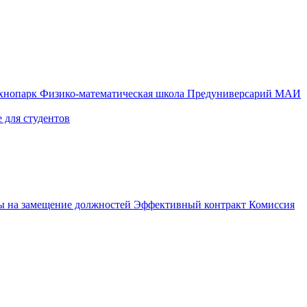
ехнопарк
Физико-математическая школа
Предуниверсарий МАИ
 для студентов
ы на замещение должностей
Эффективный контракт
Комиссия