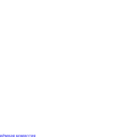
иёмная комиссия