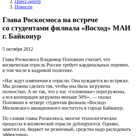
Пресс-центр
Новости
Глава Роскосмоса на встрече
со студентами филиала «Восход» МАИ
г. Байконур
5 октября 2012
Глава Роскосмоса Владимир Поповкин считает, что
космическая отрасль России требует кардинальных перемен,
в том числе в кадровой политике.
«Нас ждут изменения в отрасли. Она нуждается во встряске.
Мы должны сделать так, чтобы она была загружена
полностью. А не так, что у нас «головники» перегружены,
а вся кооперация загружена меньше 50%», — сказал
Поповкин в четверг студентам филиала «Восход»
Московского авиационного института в городе Байконур.
По словам главы Роскосмоса, многие технологические
процессы в космической отрасли дублируются. Однако,
заметил он, бюджет не резиновый, средства надо расходовать
эффективно.