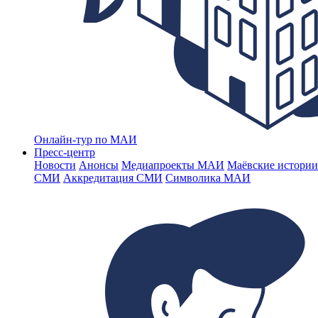
Онлайн-тур по МАИ
Пресс-центр
Новости
Анонсы
Медиапроекты МАИ
Маёвские истории
СМИ
Аккредитация СМИ
Символика МАИ