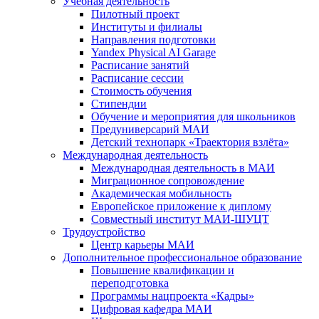
Учебная деятельность
Пилотный проект
Институты и филиалы
Направления подготовки
Yandex Physical AI Garage
Расписание занятий
Расписание сессии
Стоимость обучения
Стипендии
Обучение и мероприятия для школьников
Предуниверсарий МАИ
Детский технопарк «Траектория взлёта»
Международная деятельность
Международная деятельность в МАИ
Миграционное сопровождение
Академическая мобильность
Европейское приложение к диплому
Совместный институт МАИ-ШУЦТ
Трудоустройство
Центр карьеры МАИ
Дополнительное профессиональное образование
Повышение квалификации и
переподготовка
Программы нацпроекта «Кадры»
Цифровая кафедра МАИ