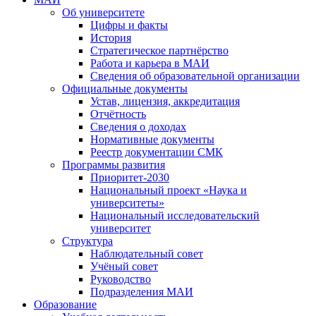
Об университете
Цифры и факты
История
Стратегическое партнёрство
Работа и карьера в МАИ
Сведения об образовательной организации
Официальные документы
Устав, лицензия, аккредитация
Отчётность
Сведения о доходах
Нормативные документы
Реестр документации СМК
Программы развития
Приоритет-2030
Национальный проект «Наука и
университеты»
Национальный исследовательский
университет
Структура
Наблюдательный совет
Учёный совет
Руководство
Подразделения МАИ
Образование