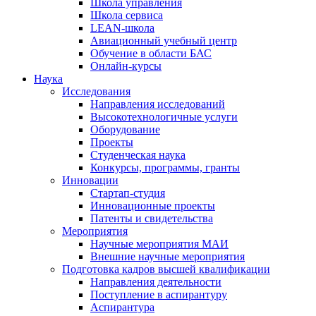
Школа управления
Школа сервиса
LEAN-школа
Авиационный учебный центр
Обучение в области БАС
Онлайн-курсы
Наука
Исследования
Направления исследований
Высокотехнологичные услуги
Оборудование
Проекты
Студенческая наука
Конкурсы, программы, гранты
Инновации
Стартап-студия
Инновационные проекты
Патенты и свидетельства
Мероприятия
Научные мероприятия МАИ
Внешние научные мероприятия
Подготовка кадров высшей квалификации
Направления деятельности
Поступление в аспирантуру
Аспирантура