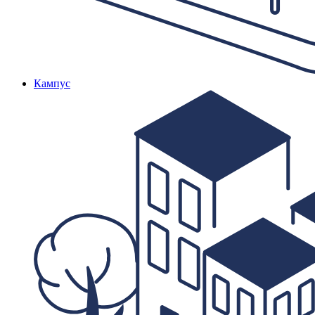
Кампус