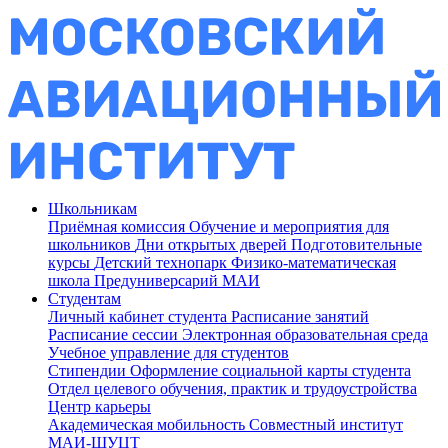
Школьникам
Приёмная комиссия
Обучение и мероприятия для
школьников
Дни открытых дверей
Подготовительные
курсы
Детский технопарк
Физико-математическая
школа
Предуниверсарий МАИ
Студентам
Личный кабинет студента
Расписание занятий
Расписание сессии
Электронная образовательная среда
Учебное управление для студентов
Стипендии
Оформление социальной карты студента
Отдел целевого обучения, практик и трудоустройства
Центр карьеры
Академическая мобильность
Совместный институт
МАИ-ШУЦТ