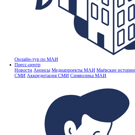
Онлайн-тур по МАИ
Пресс-центр
Новости
Анонсы
Медиапроекты МАИ
Маёвские истории
СМИ
Аккредитация СМИ
Символика МАИ