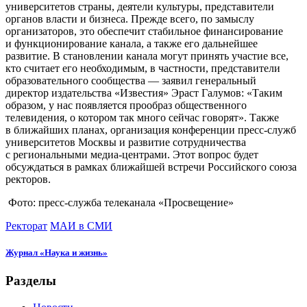
университетов страны, деятели культуры, представители
органов власти и бизнеса. Прежде всего, по замыслу
организаторов, это обеспечит стабильное финансирование
и функционирование канала, а также его дальнейшее
развитие. В становлении канала могут принять участие все,
кто считает его необходимым, в частности, представители
образовательного сообщества — заявил генеральный
директор издательства «Известия» Эраст Галумов: «Таким
образом, у нас появляется прообраз общественного
телевидения, о котором так много сейчас говорят». Также
в ближайших планах, организация конференции пресс-служб
университетов Москвы и развитие сотрудничества
с региональными медиа-центрами. Этот вопрос будет
обсуждаться в рамках ближайшей встречи Российского союза
ректоров.
Фото: пресс-служба телеканала «Просвещение»
Ректорат
МАИ в СМИ
Журнал «Наука и жизнь»
Разделы