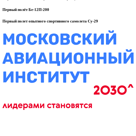
Первый полёт Бе-12П-200
Первый полет опытного спортивного самолета Су-29