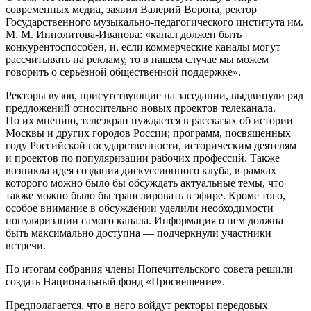
современных медиа, заявил Валерий Ворона, ректор
Государственного музыкально-педагогического института им.
М. М. Ипполитова-Иванова: «канал должен быть
конкурентоспособен, и, если коммерческие каналы могут
рассчитывать на рекламу, то в нашем случае мы можем
говорить о серьёзной общественной поддержке».
Ректоры вузов, присутствующие на заседании, выдвинули ряд
предложений относительно новых проектов телеканала.
По их мнению, телеэкран нуждается в рассказах об истории
Москвы и других городов России; программ, посвященных
году Российской государственности, историческим деятелям
и проектов по популяризации рабочих профессий. Также
возникла идея создания дискуссионного клуба, в рамках
которого можно было бы обсуждать актуальные темы, что
также можно было бы транслировать в эфире. Кроме того,
особое внимание в обсуждении уделили необходимости
популяризации самого канала. Информация о нем должна
быть максимально доступна — подчеркнули участники
встречи.
По итогам собрания члены Попечительского совета решили
создать Национальный фонд «Просвещение».
Предполагается, что в него войдут ректоры передовых