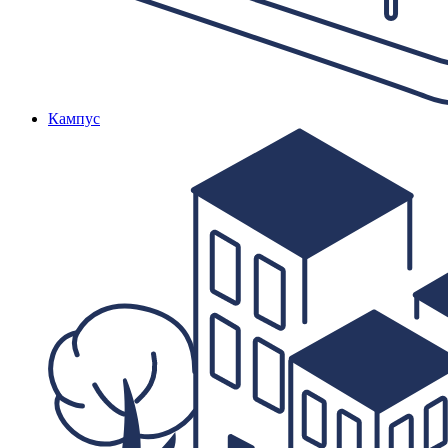
Кампус