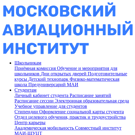
Школьникам
Приёмная комиссия
Обучение и мероприятия для
школьников
Дни открытых дверей
Подготовительные
курсы
Детский технопарк
Физико-математическая
школа
Предуниверсарий МАИ
Студентам
Личный кабинет студента
Расписание занятий
Расписание сессии
Электронная образовательная среда
Учебное управление для студентов
Стипендии
Оформление социальной карты студента
Отдел целевого обучения, практик и трудоустройства
Центр карьеры
Академическая мобильность
Совместный институт
МАИ-ШУЦТ