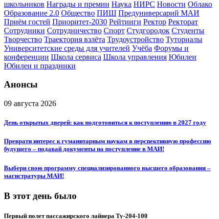
школьников
Награды и премии
Наука
НИРС
Новости
Облако
Образование 2.0
Общество
ПИШ
Предуниверсарий МАИ
Приём гостей
Приоритет-2030
Рейтинги
Ректор
Ректорат
Сотрудники
Сотрудничество
Спорт
Студгородок
Студенты
Творчество
Траектория взлёта
Трудоустройство
Туториалы
Университетские среды для учителей
Учёба
Форумы и
конференции
Школа сервиса
Школа управления
Юбилеи
Юбилеи и праздники
Анонсы
09 августа 2026
День открытых дверей: как подготовиться к поступлению в 2027 году
Преврати интерес к гуманитарным наукам в перспективную профессию
будущего – подавай документы на поступление в МАИ!
Выбери свою программу специализированного высшего образования –
магистратуры МАИ!
В этот день было
Первый полет пассажирского лайнера Ту-204-100