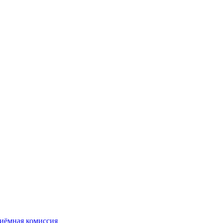
иёмная комиссия