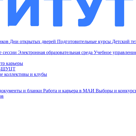
ников
Дни открытых дверей
Подготовительные курсы
Детский т
е сессии
Электронная образовательная среда
Учебное управление
тр карьеры
И-ШУЦТ
ие коллективы и клубы
документы и бланки
Работа и карьера в МАИ
Выборы и конкурс
ов