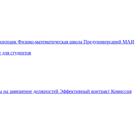
ехнопарк
Физико-математическая школа
Предуниверсарий МАИ
 для студентов
ы на замещение должностей
Эффективный контракт
Комиссия