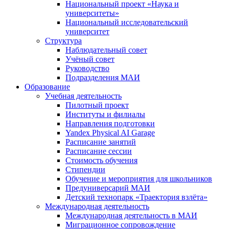
Национальный проект «Наука и
университеты»
Национальный исследовательский
университет
Структура
Наблюдательный совет
Учёный совет
Руководство
Подразделения МАИ
Образование
Учебная деятельность
Пилотный проект
Институты и филиалы
Направления подготовки
Yandex Physical AI Garage
Расписание занятий
Расписание сессии
Стоимость обучения
Стипендии
Обучение и мероприятия для школьников
Предуниверсарий МАИ
Детский технопарк «Траектория взлёта»
Международная деятельность
Международная деятельность в МАИ
Миграционное сопровождение