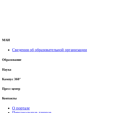
МАИ
Сведения об образовательной организации
Образование
Наука
Кампус 360°
Пресс-центр
Контакты
О портале
Персональные данные