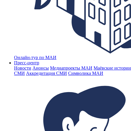
Онлайн-тур по МАИ
Пресс-центр
Новости
Анонсы
Медиапроекты МАИ
Маёвские истории
СМИ
Аккредитация СМИ
Символика МАИ