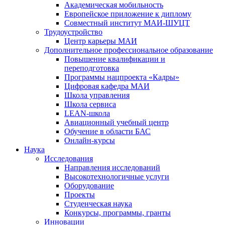
Академическая мобильность
Европейское приложение к диплому
Совместный институт МАИ-ШУЦТ
Трудоустройство
Центр карьеры МАИ
Дополнительное профессиональное образование
Повышение квалификации и
переподготовка
Программы нацпроекта «Кадры»
Цифровая кафедра МАИ
Школа управления
Школа сервиса
LEAN-школа
Авиационный учебный центр
Обучение в области БАС
Онлайн-курсы
Наука
Исследования
Направления исследований
Высокотехнологичные услуги
Оборудование
Проекты
Студенческая наука
Конкурсы, программы, гранты
Инновации