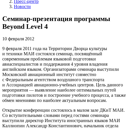
Пресс-центр
Новости
Семинар-презентация программы
Beyond Level 4
10 февраля 2012
9 февраля 2011 года на Территории Дворца культуры
и техники МАИ состоялся семинар, посвящённый
современным проблемам языковой подготовки
авиаспециалистов и поддержания 4 уровня владения
английским языком. Организаторами семинара выступили
Московский авиационный институт совместно
с Федеральным агентством воздушного транспорта
и Ассоциацией авиационно-учебных центров. Цель данного
мероприятия — выявление наиболее оптимальных путей
подготовки пилотов и построение учебного процесса, а также
обмен мнениями по наиболее актуальным вопросам.
Открытие конференции состоялось в малом зале ДКиТ МАИ.
Со вступительными словами перед гостями семинара
выступили директор Института иностранных языков МАИ
Каллиопин Александр Константинович, начальник отдела