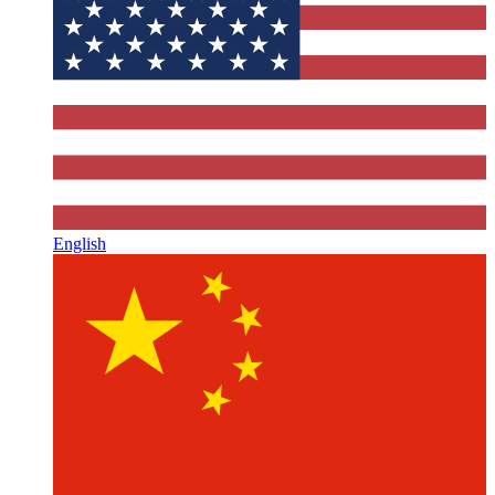
English