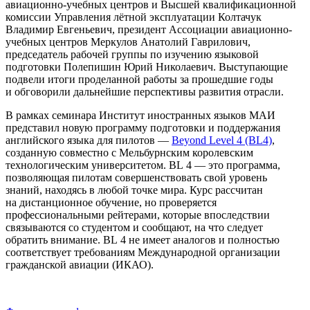
авиационно-учебных центров и Высшей квалификационной
комиссии Управления лётной эксплуатации Колтачук
Владимир Евгеньевич, президент Ассоциации авиационно-
учебных центров Меркулов Анатолий Гаврилович,
председатель рабочей группы по изучению языковой
подготовки Полепишин Юрий Николаевич. Выступающие
подвели итоги проделанной работы за прошедшие годы
и обговорили дальнейшие перспективы развития отрасли.
В рамках семинара Институт иностранных языков МАИ
представил новую программу подготовки и поддержания
английского языка для пилотов —
Beyond Level 4 (BL4)
,
созданную совместно с Мельбурнским королевским
технологическим университетом. BL 4 — это программа,
позволяющая пилотам совершенствовать свой уровень
знаний, находясь в любой точке мира. Курс рассчитан
на дистанционное обучение, но проверяется
профессиональными рейтерами, которые впоследствии
связываются со студентом и сообщают, на что следует
обратить внимание. BL 4 не имеет аналогов и полностью
соответствует требованиям Международной организации
гражданской авиации (ИКАО).