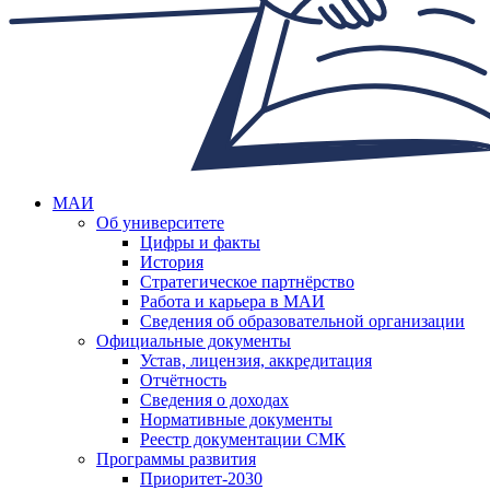
МАИ
Об университете
Цифры и факты
История
Стратегическое партнёрство
Работа и карьера в МАИ
Сведения об образовательной организации
Официальные документы
Устав, лицензия, аккредитация
Отчётность
Сведения о доходах
Нормативные документы
Реестр документации СМК
Программы развития
Приоритет-2030