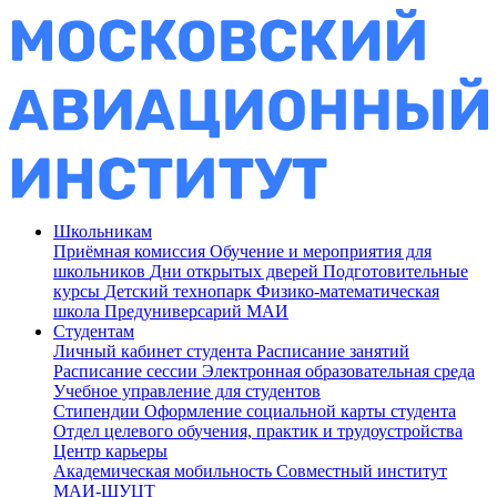
Школьникам
Приёмная комиссия
Обучение и мероприятия для
школьников
Дни открытых дверей
Подготовительные
курсы
Детский технопарк
Физико-математическая
школа
Предуниверсарий МАИ
Студентам
Личный кабинет студента
Расписание занятий
Расписание сессии
Электронная образовательная среда
Учебное управление для студентов
Стипендии
Оформление социальной карты студента
Отдел целевого обучения, практик и трудоустройства
Центр карьеры
Академическая мобильность
Совместный институт
МАИ-ШУЦТ