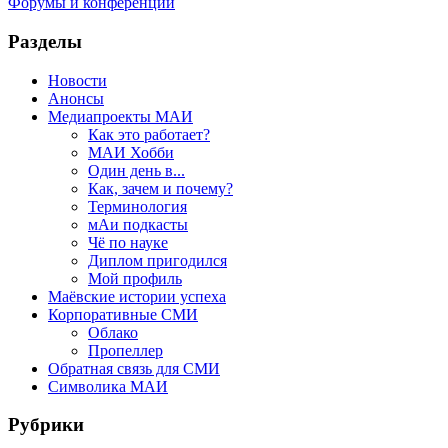
Форумы и конференции
Разделы
Новости
Анонсы
Медиапроекты МАИ
Как это работает?
МАИ Хобби
Один день в...
Как, зачем и почему?
Терминология
мАи подкасты
Чё по науке
Диплом пригодился
Мой профиль
Маёвские истории успеха
Корпоративные СМИ
Облако
Пропеллер
Обратная связь для СМИ
Символика МАИ
Рубрики