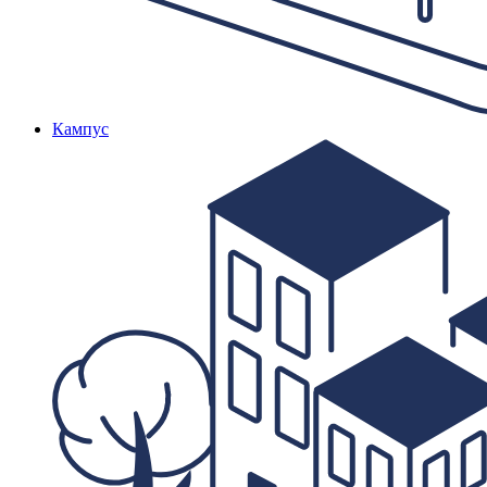
Кампус