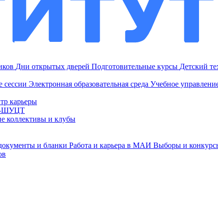
ников
Дни открытых дверей
Подготовительные курсы
Детский т
е сессии
Электронная образовательная среда
Учебное управление
тр карьеры
И-ШУЦТ
ие коллективы и клубы
документы и бланки
Работа и карьера в МАИ
Выборы и конкурс
ов