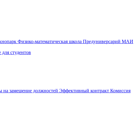
ехнопарк
Физико-математическая школа
Предуниверсарий МАИ
 для студентов
ы на замещение должностей
Эффективный контракт
Комиссия