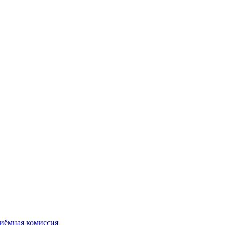
иёмная комиссия