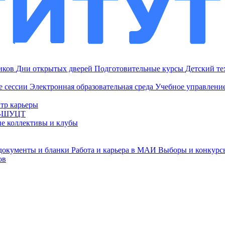
ников
Дни открытых дверей
Подготовительные курсы
Детский т
е сессии
Электронная образовательная среда
Учебное управление
тр карьеры
И-ШУЦТ
ие коллективы и клубы
документы и бланки
Работа и карьера в МАИ
Выборы и конкурс
ов