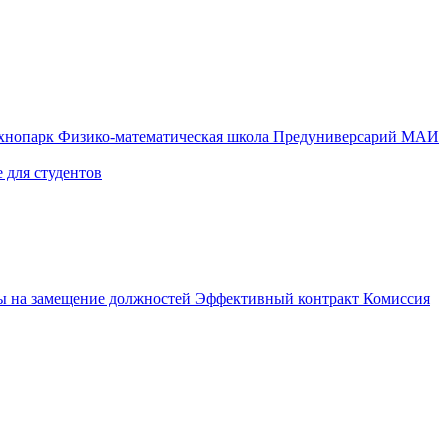
ехнопарк
Физико-математическая школа
Предуниверсарий МАИ
 для студентов
ы на замещение должностей
Эффективный контракт
Комиссия