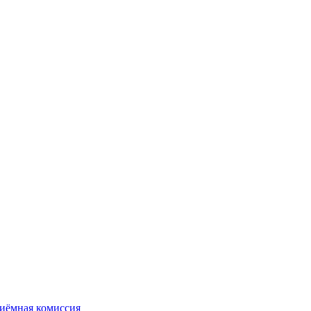
иёмная комиссия