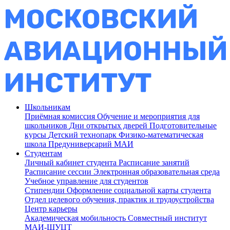
Школьникам
Приёмная комиссия
Обучение и мероприятия для
школьников
Дни открытых дверей
Подготовительные
курсы
Детский технопарк
Физико-математическая
школа
Предуниверсарий МАИ
Студентам
Личный кабинет студента
Расписание занятий
Расписание сессии
Электронная образовательная среда
Учебное управление для студентов
Стипендии
Оформление социальной карты студента
Отдел целевого обучения, практик и трудоустройства
Центр карьеры
Академическая мобильность
Совместный институт
МАИ-ШУЦТ