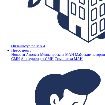
Онлайн-тур по МАИ
Пресс-центр
Новости
Анонсы
Медиапроекты МАИ
Маёвские истории
СМИ
Аккредитация СМИ
Символика МАИ