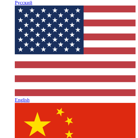
Русский
English