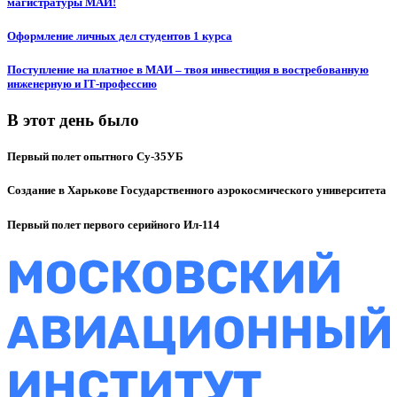
магистратуры МАИ!
Оформление личных дел студентов 1 курса
Поступление на платное в МАИ – твоя инвестиция в востребованную
инженерную и IT‑профессию
В этот день было
Первый полет опытного Су-35УБ
Создание в Харькове Государственного аэрокосмического университета
Первый полет первого серийного Ил-114