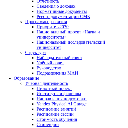
Отчётность
Сведения о доходах
Нормативные документы
Реестр документации СМК
Программы развития
Приоритет-2030
Национальный проект «Наука и
университеты»
Национальный исследовательский
университет
Структура
Наблюдательный совет
Учёный совет
Руководство
Подразделения МАИ
Образование
Учебная деятельность
Пилотный проект
Институты и филиалы
Направления подготовки
Yandex Physical AI Garage
Расписание занятий
Расписание сессии
Стоимость обучения
Стипендии