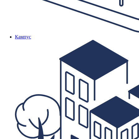
Кампус