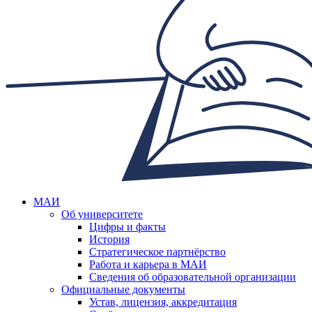
МАИ
Об университете
Цифры и факты
История
Стратегическое партнёрство
Работа и карьера в МАИ
Сведения об образовательной организации
Официальные документы
Устав, лицензия, аккредитация