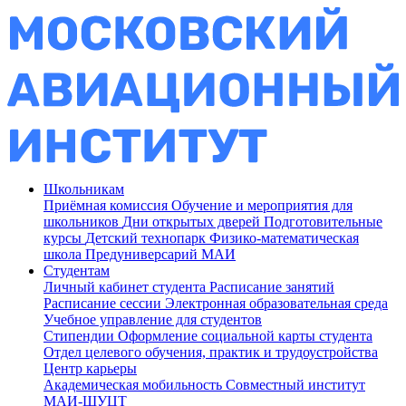
Школьникам
Приёмная комиссия
Обучение и мероприятия для
школьников
Дни открытых дверей
Подготовительные
курсы
Детский технопарк
Физико-математическая
школа
Предуниверсарий МАИ
Студентам
Личный кабинет студента
Расписание занятий
Расписание сессии
Электронная образовательная среда
Учебное управление для студентов
Стипендии
Оформление социальной карты студента
Отдел целевого обучения, практик и трудоустройства
Центр карьеры
Академическая мобильность
Совместный институт
МАИ-ШУЦТ