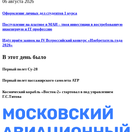
06 августа 2026
Оформление личных дел студентов 1 курса
Поступление на платное в МАИ – твоя инвестиция в востребованную
инженерную и IT‑профессию
Идёт приём заявок на IV Всероссийский конкурс «Изобретатель года
2026»
В этот день было
Первый полет Су-28
Первый полет пассажирского самолета ATP
Космический корабль «Восток-2» стартовал в под управлением
Г.С.Титова