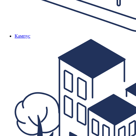
Кампус