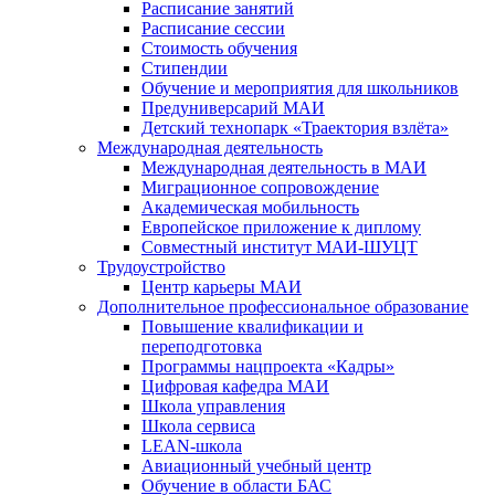
Расписание занятий
Расписание сессии
Стоимость обучения
Стипендии
Обучение и мероприятия для школьников
Предуниверсарий МАИ
Детский технопарк «Траектория взлёта»
Международная деятельность
Международная деятельность в МАИ
Миграционное сопровождение
Академическая мобильность
Европейское приложение к диплому
Совместный институт МАИ-ШУЦТ
Трудоустройство
Центр карьеры МАИ
Дополнительное профессиональное образование
Повышение квалификации и
переподготовка
Программы нацпроекта «Кадры»
Цифровая кафедра МАИ
Школа управления
Школа сервиса
LEAN-школа
Авиационный учебный центр
Обучение в области БАС