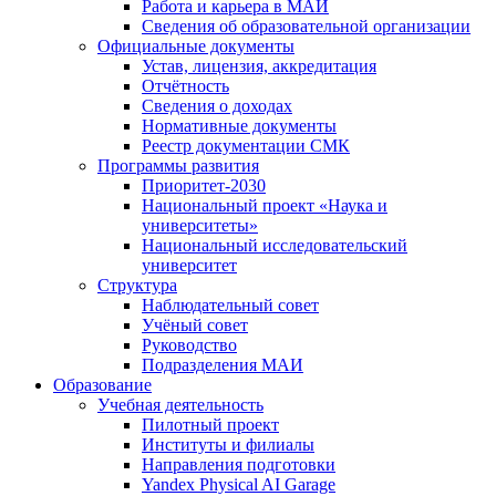
Работа и карьера в МАИ
Сведения об образовательной организации
Официальные документы
Устав, лицензия, аккредитация
Отчётность
Сведения о доходах
Нормативные документы
Реестр документации СМК
Программы развития
Приоритет-2030
Национальный проект «Наука и
университеты»
Национальный исследовательский
университет
Структура
Наблюдательный совет
Учёный совет
Руководство
Подразделения МАИ
Образование
Учебная деятельность
Пилотный проект
Институты и филиалы
Направления подготовки
Yandex Physical AI Garage