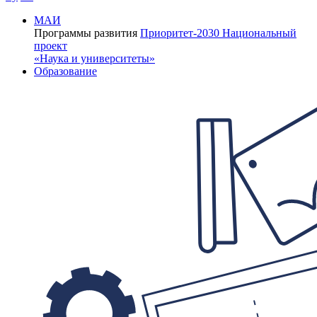
МАИ
Программы развития
Приоритет-2030
Национальный
проект
«Наука и университеты»
Образование