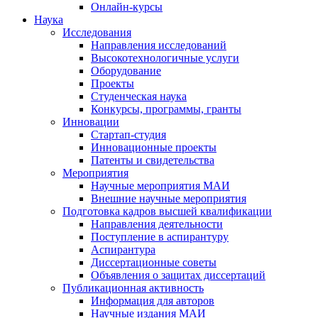
Онлайн-курсы
Наука
Исследования
Направления исследований
Высокотехнологичные услуги
Оборудование
Проекты
Студенческая наука
Конкурсы, программы, гранты
Инновации
Стартап-студия
Инновационные проекты
Патенты и свидетельства
Мероприятия
Научные мероприятия МАИ
Внешние научные мероприятия
Подготовка кадров высшей квалификации
Направления деятельности
Поступление в аспирантуру
Аспирантура
Диссертационные советы
Объявления о защитах диссертаций
Публикационная активность
Информация для авторов
Научные издания МАИ