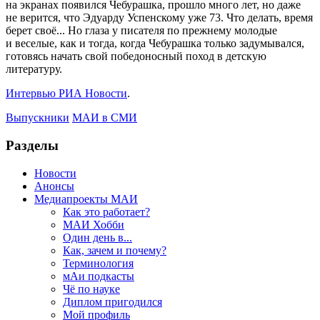
на экранах появился Чебурашка, прошло много лет, но даже
не верится, что Эдуарду Успенскому уже 73. Что делать, время
берет своё... Но глаза у писателя по прежнему молодые
и веселые, как и тогда, когда Чебурашка только задумывался,
готовясь начать свой победоносный поход в детскую
литературу.
Интервью РИА Новости
.
Выпускники
МАИ в СМИ
Разделы
Новости
Анонсы
Медиапроекты МАИ
Как это работает?
МАИ Хобби
Один день в...
Как, зачем и почему?
Терминология
мАи подкасты
Чё по науке
Диплом пригодился
Мой профиль