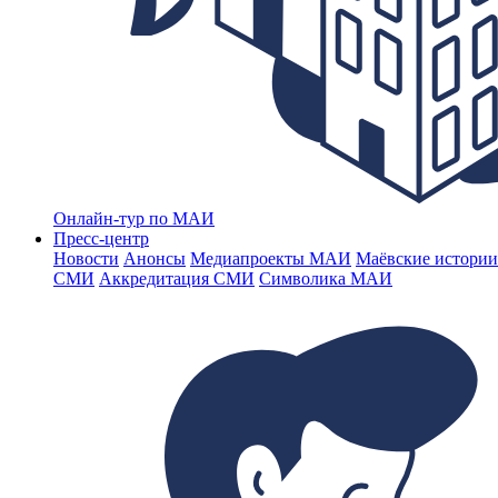
Онлайн-тур по МАИ
Пресс-центр
Новости
Анонсы
Медиапроекты МАИ
Маёвские истории
СМИ
Аккредитация СМИ
Символика МАИ