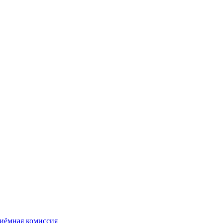
иёмная комиссия