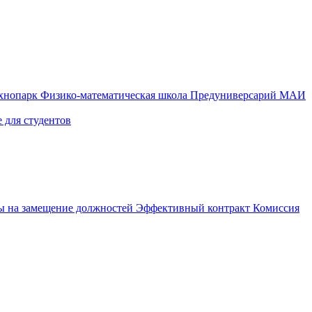
ехнопарк
Физико-математическая школа
Предуниверсарий МАИ
 для студентов
ы на замещение должностей
Эффективный контракт
Комиссия