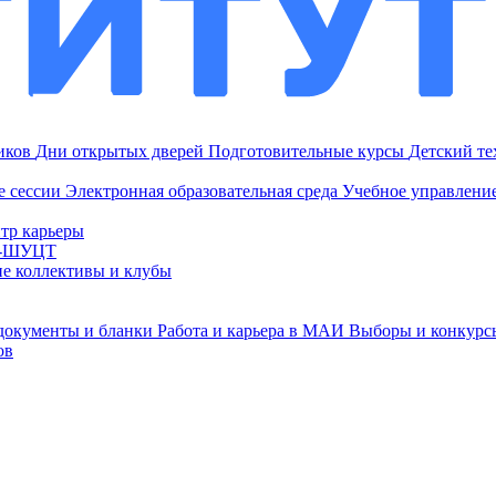
ников
Дни открытых дверей
Подготовительные курсы
Детский т
е сессии
Электронная образовательная среда
Учебное управление
тр карьеры
И-ШУЦТ
ие коллективы и клубы
документы и бланки
Работа и карьера в МАИ
Выборы и конкурс
ов