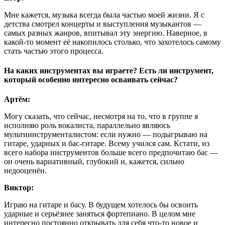
Мне кажется, музыка всегда была частью моей жизни. Я с
детства смотрел концерты и выступления музыкантов —
самых разных жанров, впитывал эту энергию. Наверное, в
какой-то момент её накопилось столько, что захотелось самому
стать частью этого процесса.
На каких инструментах вы играете? Есть ли инструмент,
который особенно интересно осваивать сейчас?
Артём:
Могу сказать, что сейчас, несмотря на то, что в группе я
исполняю роль вокалиста, параллельно являюсь
мультиинструменталистом: если нужно — подыгрываю на
гитаре, ударных и бас-гитаре. Всему учился сам. Кстати, из
всего набора инструментов больше всего предпочитаю бас —
он очень вариативный, глубокий и, кажется, сильно
недооценён.
Виктор:
Играю на гитаре и басу. В будущем хотелось бы освоить
ударные и серьёзнее заняться фортепиано. В целом мне
интересно постоянно открывать для себя что-то новое и