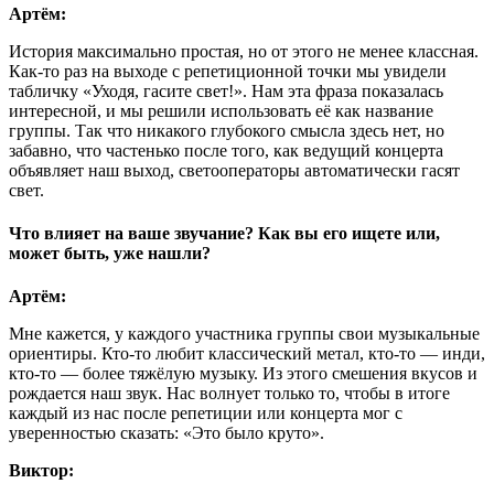
Артём:
История максимально простая, но от этого не менее классная.
Как-то раз на выходе с репетиционной точки мы увидели
табличку «Уходя, гасите свет!». Нам эта фраза показалась
интересной, и мы решили использовать её как название
группы. Так что никакого глубокого смысла здесь нет, но
забавно, что частенько после того, как ведущий концерта
объявляет наш выход, светооператоры автоматически гасят
свет.
Что влияет на ваше звучание? Как вы его ищете или,
может быть, уже нашли?
Артём:
Мне кажется, у каждого участника группы свои музыкальные
ориентиры. Кто-то любит классический метал, кто-то — инди,
кто-то — более тяжёлую музыку. Из этого смешения вкусов и
рождается наш звук. Нас волнует только то, чтобы в итоге
каждый из нас после репетиции или концерта мог с
уверенностью сказать: «Это было круто».
Виктор: