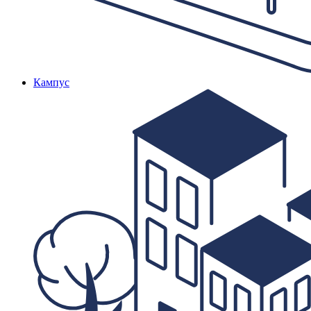
Кампус