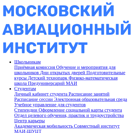
Школьникам
Приёмная комиссия
Обучение и мероприятия для
школьников
Дни открытых дверей
Подготовительные
курсы
Детский технопарк
Физико-математическая
школа
Предуниверсарий МАИ
Студентам
Личный кабинет студента
Расписание занятий
Расписание сессии
Электронная образовательная среда
Учебное управление для студентов
Стипендии
Оформление социальной карты студента
Отдел целевого обучения, практик и трудоустройства
Центр карьеры
Академическая мобильность
Совместный институт
МАИ-ШУЦТ