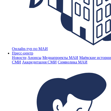
Онлайн-тур по МАИ
Пресс-центр
Новости
Анонсы
Медиапроекты МАИ
Маёвские истории
СМИ
Аккредитация СМИ
Символика МАИ