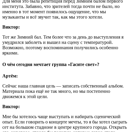
Для меня это была репетиция перед Зимним балом первого
института. Забавно, что зрителей тогда почти не было, но
именно в тот момент появилось ощущение, что мы
музыканты и всё звучит так, как мы этого хотели.
Виктор:
Тот же Зимний бал. Тем более что за день до выступления я
умудрился заболеть и вышел на сцену с температурой.
Возможно, поэтому воспоминания получились особенно
яркими.
О чём сегодня мечтает группа «Гасите свет»?
Артём:
Сейчас наша главная цель — записать собственный альбом.
Материала пока ещё не так много, но мы постепенно
движемся к этой цели.
Виктор:
Мне бы хотелось чаще выступать и набирать сценический
опыт. Если говорить о концерте мечты, то я бы хотел сыграть
сет на большом стадионе в центре крупного города. Открыть