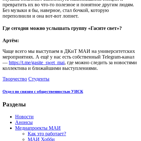
превратить их во что-то полезное и понятное другим людям.
Без музыки я бы, наверное, стал бочкой, которую
переполнили и она вот-вот лопнет.
Где сегодня можно услышать группу «Гасите свет»?
Артём:
Чаще всего мы выступаем в ДКиТ МАИ на университетских
мероприятиях. А ещё у нас есть собственный Telegram-канал
—
https://t.me/gasite_swet_mai
, где можно следить за новостями
коллектива и ближайшими выступлениями.
Творчество
Студенты
Отдел по связям с общественностью УИСК
Разделы
Новости
Анонсы
Медиапроекты МАИ
Как это работает?
МАИ Хобби