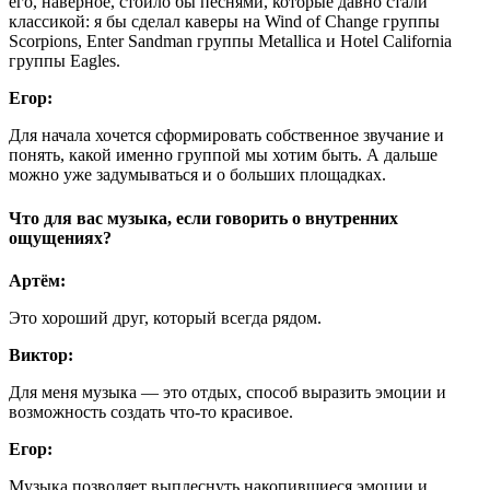
его, наверное, стоило бы песнями, которые давно стали
классикой: я бы сделал каверы на Wind of Change группы
Scorpions, Enter Sandman группы Metallica и Hotel California
группы Eagles.
Егор:
Для начала хочется сформировать собственное звучание и
понять, какой именно группой мы хотим быть. А дальше
можно уже задумываться и о больших площадках.
Что для вас музыка, если говорить о внутренних
ощущениях?
Артём:
Это хороший друг, который всегда рядом.
Виктор:
Для меня музыка — это отдых, способ выразить эмоции и
возможность создать что-то красивое.
Егор:
Музыка позволяет выплеснуть накопившиеся эмоции и