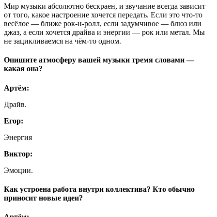
Мир музыки абсолютно бескраен, и звучание всегда зависит
от того, какое настроение хочется передать. Если это что-то
весёлое — ближе рок-н-ролл, если задумчивое — блюз или
джаз, а если хочется драйва и энергии — рок или метал. Мы
не зацикливаемся на чём-то одном.
Опишите атмосферу вашей музыки тремя словами —
какая она?
Артём:
Драйв.
Егор:
Энергия
Виктор:
Эмоции.
Как устроена работа внутри коллектива? Кто обычно
приносит новые идеи?
Артём: