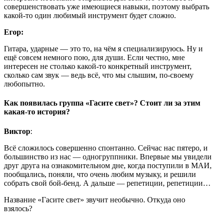
совершенствовать уже имеющиеся навыки, поэтому выбрать
какой-то один любимый инструмент будет сложно.
Егор:
Гитара, ударные — это то, на чём я специализируюсь. Ну и
ещё совсем немного пою, для души. Если честно, мне
интересен не столько какой-то конкретный инструмент,
сколько сам звук — ведь всё, что мы слышим, по-своему
любопытно.
Как появилась группа «Гасите свет»? Стоит ли за этим
какая-то история?
Виктор
:
Всё сложилось совершенно спонтанно. Сейчас нас пятеро, и
большинство из нас — одногруппники. Впервые мы увидели
друг друга на ознакомительном дне, когда поступили в МАИ,
пообщались, поняли, что очень любим музыку, и решили
собрать свой бой-бенд. А дальше — репетиции, репетиции…
Название «Гасите свет» звучит необычно. Откуда оно
взялось?