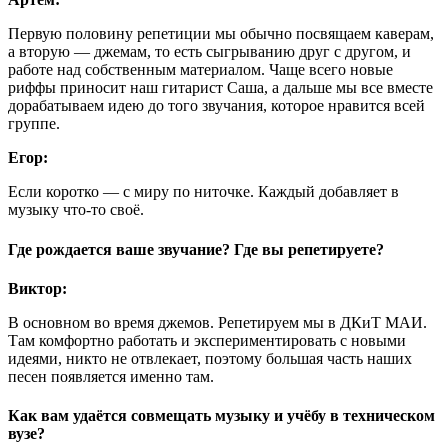
Первую половину репетиции мы обычно посвящаем каверам,
а вторую — джемам, то есть сыгрыванию друг с другом, и
работе над собственным материалом. Чаще всего новые
риффы приносит наш гитарист Саша, а дальше мы все вместе
дорабатываем идею до того звучания, которое нравится всей
группе.
Егор:
Если коротко — с миру по ниточке. Каждый добавляет в
музыку что-то своё.
Где рождается ваше звучание? Где вы репетируете?
Виктор:
В основном во время джемов. Репетируем мы в ДКиТ МАИ.
Там комфортно работать и экспериментировать с новыми
идеями, никто не отвлекает, поэтому большая часть наших
песен появляется именно там.
Как вам удаётся совмещать музыку и учёбу в техническом
вузе?