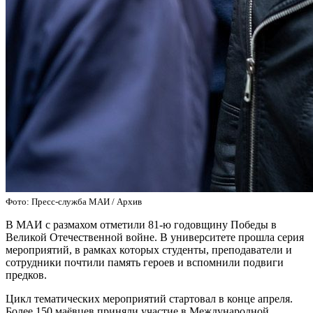
Фото: Пресс-служба МАИ / Архив
В МАИ с размахом отметили 81‑ю годовщину Победы в
Великой Отечественной войне. В университете прошла серия
мероприятий, в рамках которых студенты, преподаватели и
сотрудники почтили память героев и вспомнили подвиги
предков.
Цикл тематических мероприятий стартовал в конце апреля.
Более 150 маёвцев приняли участие в Международной