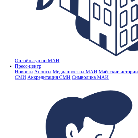
Онлайн-тур по МАИ
Пресс-центр
Новости
Анонсы
Медиапроекты МАИ
Маёвские истории
СМИ
Аккредитация СМИ
Символика МАИ