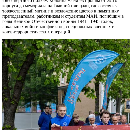
«Бессмертного полка». Колонна маёвцев прошла от 24‑го
корпуса до мемориала на Главной площади, где состоялся
торжественный митинг и возложение цветов к памятнику
преподавателям, работникам и студентам МАИ, погибшим в
годы Великой Отечественной войны 1941– 1945 годов,
локальных войн и конфликтов, специальных военных и
контртеррористических операций.