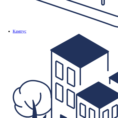
Кампус