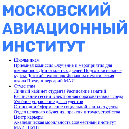
Школьникам
Приёмная комиссия
Обучение и мероприятия для
школьников
Дни открытых дверей
Подготовительные
курсы
Детский технопарк
Физико-математическая
школа
Предуниверсарий МАИ
Студентам
Личный кабинет студента
Расписание занятий
Расписание сессии
Электронная образовательная среда
Учебное управление для студентов
Стипендии
Оформление социальной карты студента
Отдел целевого обучения, практик и трудоустройства
Центр карьеры
Академическая мобильность
Совместный институт
МАИ-ШУЦТ