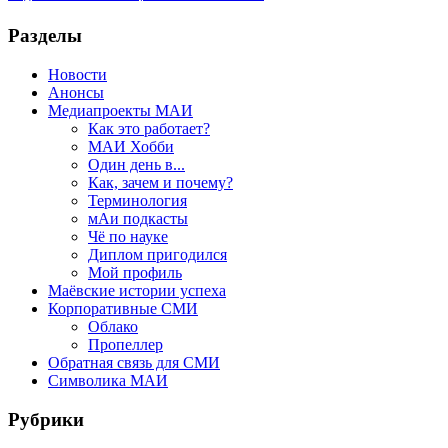
Разделы
Новости
Анонсы
Медиапроекты МАИ
Как это работает?
МАИ Хобби
Один день в...
Как, зачем и почему?
Терминология
мАи подкасты
Чё по науке
Диплом пригодился
Мой профиль
Маёвские истории успеха
Корпоративные СМИ
Облако
Пропеллер
Обратная связь для СМИ
Символика МАИ
Рубрики