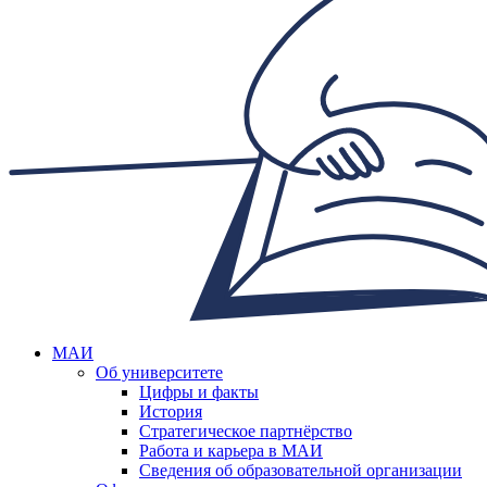
МАИ
Об университете
Цифры и факты
История
Стратегическое партнёрство
Работа и карьера в МАИ
Сведения об образовательной организации