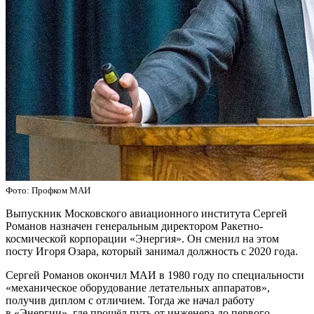
Фото: Профком МАИ
Выпускник Московского авиационного института Сергей
Романов назначен генеральным директором Ракетно-
космической корпорации «Энергия». Он сменил на этом
посту Игоря Озара, который занимал должность с 2020 года.
Сергей Романов окончил МАИ в 1980 году по специальности
«механическое оборудование летательных аппаратов»,
получив диплом с отличием. Тогда же начал работу
в «Энергии», где прошёл путь от инженера до первого