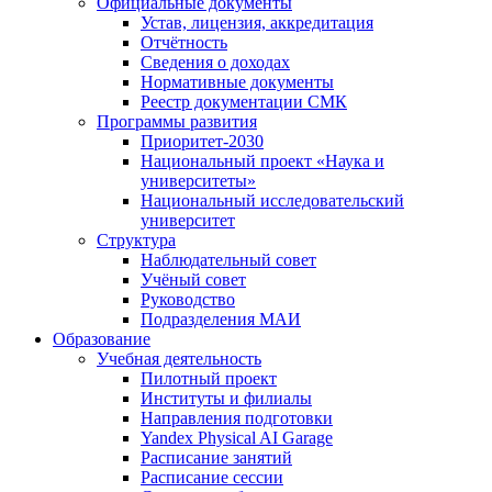
Официальные документы
Устав, лицензия, аккредитация
Отчётность
Сведения о доходах
Нормативные документы
Реестр документации СМК
Программы развития
Приоритет-2030
Национальный проект «Наука и
университеты»
Национальный исследовательский
университет
Структура
Наблюдательный совет
Учёный совет
Руководство
Подразделения МАИ
Образование
Учебная деятельность
Пилотный проект
Институты и филиалы
Направления подготовки
Yandex Physical AI Garage
Расписание занятий
Расписание сессии