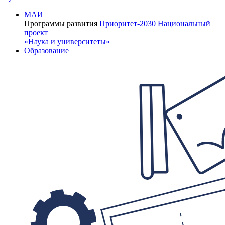
МАИ
Программы развития
Приоритет-2030
Национальный
проект
«Наука и университеты»
Образование