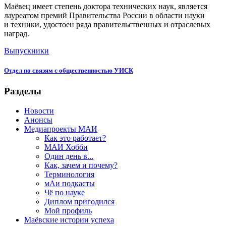
Маёвец имеет степень доктора технических наук, является
лауреатом премий Правительства России в области науки
и техники, удостоен ряда правительственных и отраслевых
наград.
Выпускники
Отдел по связям с общественностью УИСК
Разделы
Новости
Анонсы
Медиапроекты МАИ
Как это работает?
МАИ Хобби
Один день в...
Как, зачем и почему?
Терминология
мАи подкасты
Чё по науке
Диплом пригодился
Мой профиль
Маёвские истории успеха