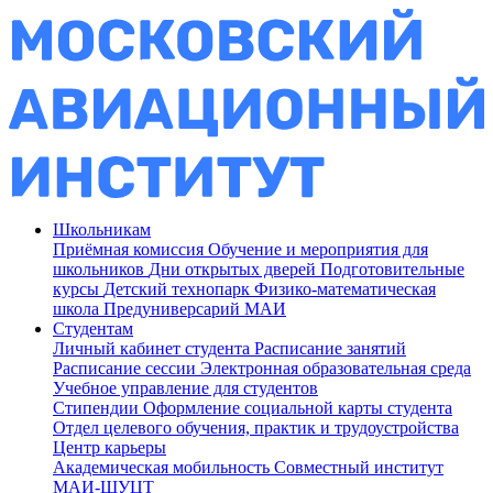
Школьникам
Приёмная комиссия
Обучение и мероприятия для
школьников
Дни открытых дверей
Подготовительные
курсы
Детский технопарк
Физико-математическая
школа
Предуниверсарий МАИ
Студентам
Личный кабинет студента
Расписание занятий
Расписание сессии
Электронная образовательная среда
Учебное управление для студентов
Стипендии
Оформление социальной карты студента
Отдел целевого обучения, практик и трудоустройства
Центр карьеры
Академическая мобильность
Совместный институт
МАИ-ШУЦТ