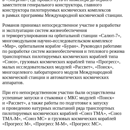
заместителя генерального конструктора, главного
конструктора пилотируемых космических комплексов
в рамках программы Международной космической станции.
Романов принимал непосредственное участие в разработке
и эксплуатации систем жизнеобеспечения
и терморегулирования на орбитальной станции «Салют-7»,
многомодульном научно-исследовательском комплексе
«Мир», орбитальном корабле «Буран». Руководил работами
по разработке систем жизнеобеспечения и теплового режима
транспортных пилотируемых космических кораблей типа
«Союз», грузовых космических кораблей типа «Прогресс»,
малых исследовательских модулей «Рассвет», «Поиск»,
многоцелевого лабораторного модуля Международной
космической станции и автоматических космических
аппаратов.
При его непосредственном участии были осуществлены
успешные запуски и стыковки с МКС модулей «Поиск»
и «Рассвет», а также работы по подготовке к запуску
и проведению натурных испытаний ряда транспортных
пилотируемых космических кораблей «Союз ТМА», «Союз
ТМА-М», «Союз МС» и грузовых космических кораблей
«Прогресс М», «Прогресс М-М», «Прогресс МС».