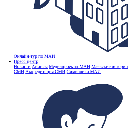
Онлайн-тур по МАИ
Пресс-центр
Новости
Анонсы
Медиапроекты МАИ
Маёвские истории
СМИ
Аккредитация СМИ
Символика МАИ