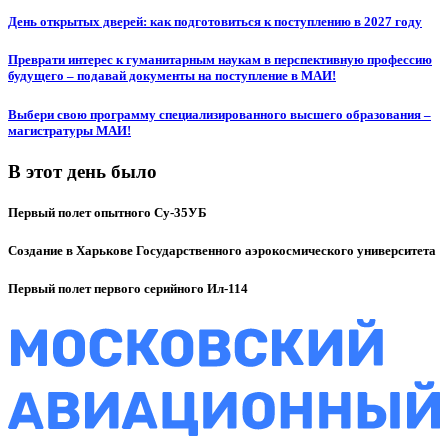
День открытых дверей: как подготовиться к поступлению в 2027 году
Преврати интерес к гуманитарным наукам в перспективную профессию
будущего – подавай документы на поступление в МАИ!
Выбери свою программу специализированного высшего образования –
магистратуры МАИ!
В этот день было
Первый полет опытного Су-35УБ
Создание в Харькове Государственного аэрокосмического университета
Первый полет первого серийного Ил-114