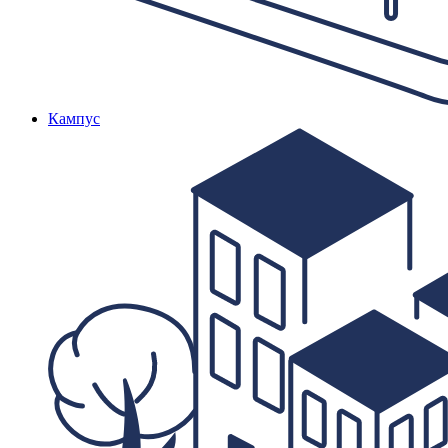
Кампус