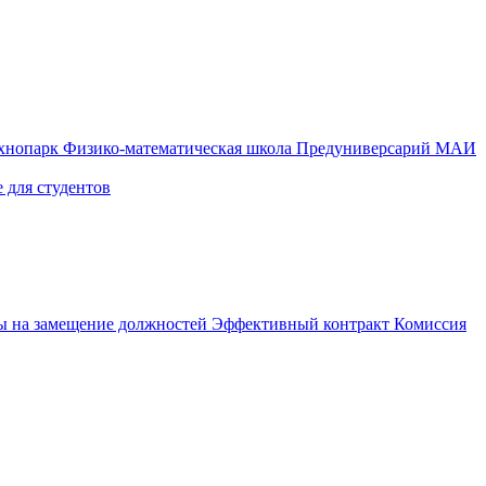
ехнопарк
Физико-математическая школа
Предуниверсарий МАИ
 для студентов
ы на замещение должностей
Эффективный контракт
Комиссия