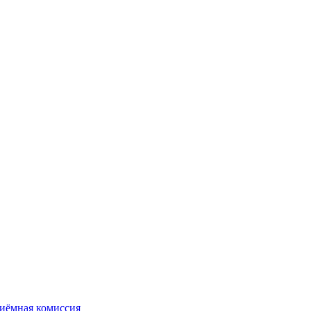
иёмная комиссия