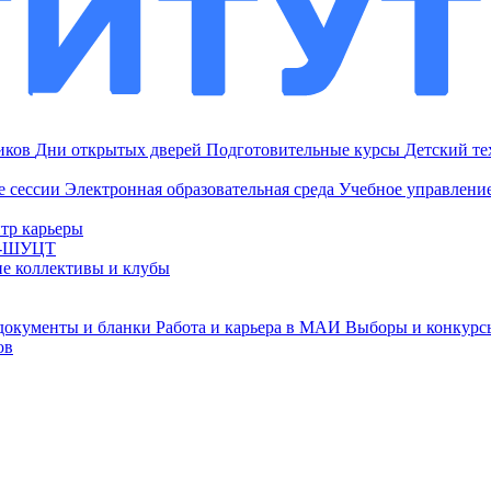
ников
Дни открытых дверей
Подготовительные курсы
Детский т
е сессии
Электронная образовательная среда
Учебное управление
тр карьеры
И-ШУЦТ
ие коллективы и клубы
документы и бланки
Работа и карьера в МАИ
Выборы и конкурс
ов