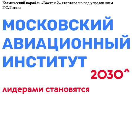
Космический корабль «Восток-2» стартовал в под управлением
Г.С.Титова