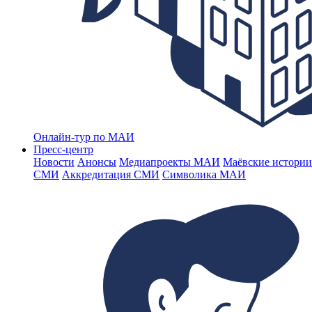
Онлайн-тур по МАИ
Пресс-центр
Новости
Анонсы
Медиапроекты МАИ
Маёвские истории
СМИ
Аккредитация СМИ
Символика МАИ