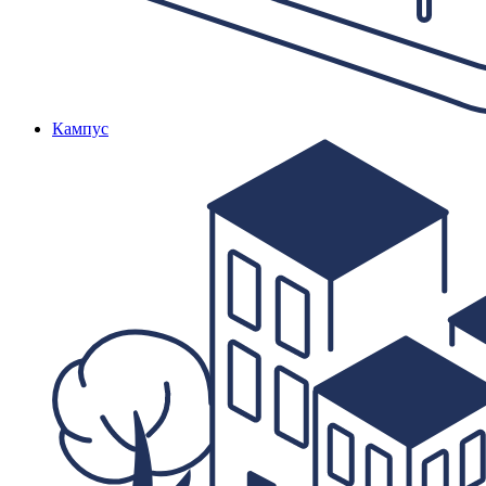
Кампус