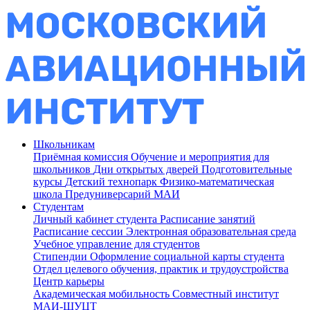
Школьникам
Приёмная комиссия
Обучение и мероприятия для
школьников
Дни открытых дверей
Подготовительные
курсы
Детский технопарк
Физико-математическая
школа
Предуниверсарий МАИ
Студентам
Личный кабинет студента
Расписание занятий
Расписание сессии
Электронная образовательная среда
Учебное управление для студентов
Стипендии
Оформление социальной карты студента
Отдел целевого обучения, практик и трудоустройства
Центр карьеры
Академическая мобильность
Совместный институт
МАИ-ШУЦТ