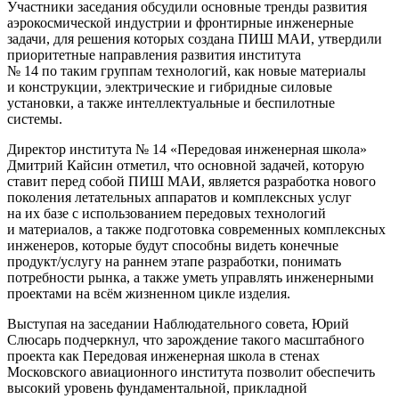
Участники заседания обсудили основные тренды развития
аэрокосмической индустрии и фронтирные инженерные
задачи, для решения которых создана ПИШ МАИ, утвердили
приоритетные направления развития института
№ 14 по таким группам технологий, как новые материалы
и конструкции, электрические и гибридные силовые
установки, а также интеллектуальные и беспилотные
системы.
Директор института № 14 «Передовая инженерная школа»
Дмитрий Кайсин отметил, что основной задачей, которую
ставит перед собой ПИШ МАИ, является разработка нового
поколения летательных аппаратов и комплексных услуг
на их базе с использованием передовых технологий
и материалов, а также подготовка современных комплексных
инженеров, которые будут способны видеть конечные
продукт/услугу на раннем этапе разработки, понимать
потребности рынка, а также уметь управлять инженерными
проектами на всём жизненном цикле изделия.
Выступая на заседании Наблюдательного совета, Юрий
Слюсарь подчеркнул, что зарождение такого масштабного
проекта как Передовая инженерная школа в стенах
Московского авиационного института позволит обеспечить
высокий уровень фундаментальной, прикладной