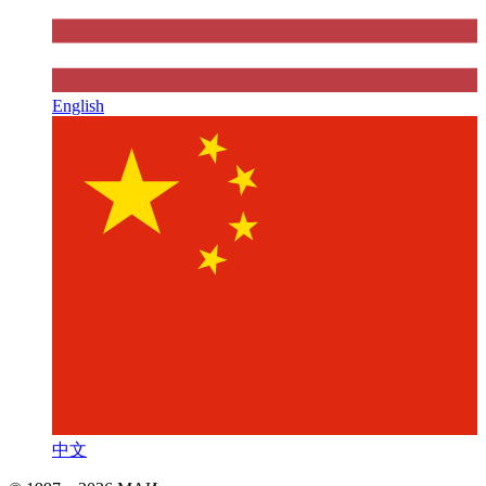
English
中文