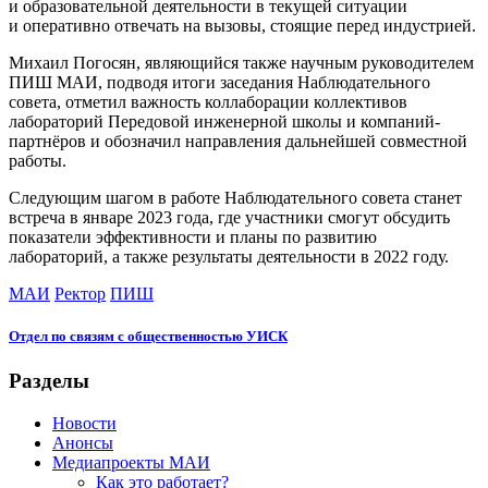
и образовательной деятельности в текущей ситуации
и оперативно отвечать на вызовы, стоящие перед индустрией.
Михаил Погосян, являющийся также научным руководителем
ПИШ МАИ, подводя итоги заседания Наблюдательного
совета, отметил важность коллаборации коллективов
лабораторий Передовой инженерной школы и компаний-
партнёров и обозначил направления дальнейшей совместной
работы.
Следующим шагом в работе Наблюдательного совета станет
встреча в январе 2023 года, где участники смогут обсудить
показатели эффективности и планы по развитию
лабораторий, а также результаты деятельности в 2022 году.
МАИ
Ректор
ПИШ
Отдел по связям с общественностью УИСК
Разделы
Новости
Анонсы
Медиапроекты МАИ
Как это работает?