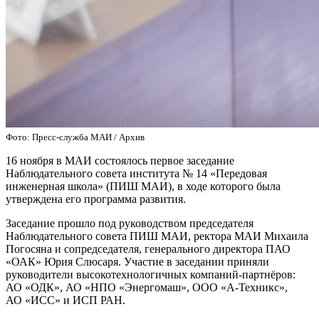
Фото: Пресс-служба МАИ / Архив
16 ноября в МАИ состоялось первое заседание
Наблюдательного совета института № 14 «Передовая
инженерная школа» (ПИШ МАИ), в ходе которого была
утверждена его программа развития.
Заседание прошло под руководством председателя
Наблюдательного совета ПИШ МАИ, ректора МАИ Михаила
Погосяна и сопредседателя, генерального директора ПАО
«ОАК» Юрия Слюсаря. Участие в заседании приняли
руководители высокотехнологичных компаний-партнёров:
АО «ОДК», АО «НПО «Энергомаш», ООО «А-Техникс»,
АО «ИСС» и ИСП РАН.