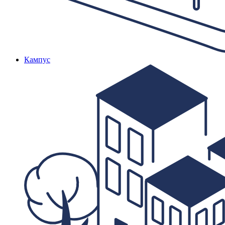
Кампус