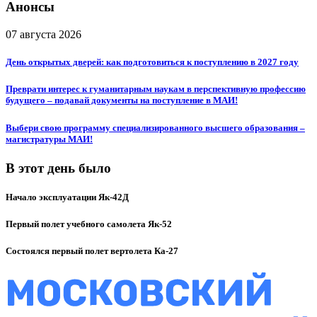
Анонсы
07 августа 2026
День открытых дверей: как подготовиться к поступлению в 2027 году
Преврати интерес к гуманитарным наукам в перспективную профессию
будущего – подавай документы на поступление в МАИ!
Выбери свою программу специализированного высшего образования –
магистратуры МАИ!
В этот день было
Начало эксплуатации Як-42Д
Первый полет учебного самолета Як-52
Состоялся первый полет вертолета Ка-27