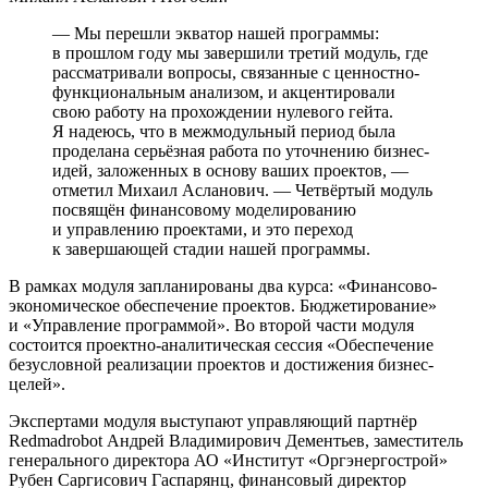
— Мы перешли экватор нашей программы:
в прошлом году мы завершили третий модуль, где
рассматривали вопросы, связанные с ценностно-
функциональным анализом, и акцентировали
свою работу на прохождении нулевого гейта.
Я надеюсь, что в межмодульный период была
проделана серьёзная работа по уточнению бизнес-
идей, заложенных в основу ваших проектов, —
отметил Михаил Асланович. — Четвёртый модуль
посвящён финансовому моделированию
и управлению проектами, и это переход
к завершающей стадии нашей программы.
В рамках модуля запланированы два курса: «Финансово-
экономическое обеспечение проектов. Бюджетирование»
и «Управление программой». Во второй части модуля
состоится проектно-аналитическая сессия «Обеспечение
безусловной реализации проектов и достижения бизнес-
целей».
Экспертами модуля выступают управляющий партнёр
Redmadrobot Андрей Владимирович Дементьев, заместитель
генерального директора АО «Институт «Оргэнергострой»
Рубен Саргисович Гаспарянц, финансовый директор