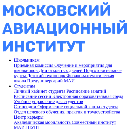
Школьникам
Приёмная комиссия
Обучение и мероприятия для
школьников
Дни открытых дверей
Подготовительные
курсы
Детский технопарк
Физико-математическая
школа
Предуниверсарий МАИ
Студентам
Личный кабинет студента
Расписание занятий
Расписание сессии
Электронная образовательная среда
Учебное управление для студентов
Стипендии
Оформление социальной карты студента
Отдел целевого обучения, практик и трудоустройства
Центр карьеры
Академическая мобильность
Совместный институт
МАИ-ШУЦТ