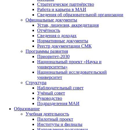
Стратегическое партнёрство
Работа и карьера в МАИ
Сведения об образовательной организации
Официальные документы
Устав, лицензия, аккредитация
Отчётность
Сведения о доходах
Нормативные документы
Реестр документации СМК
Программы развития
Приоритет-2030
Национальный проект «Наука и
университеты»
Национальный исследовательский
университет
Структура
Наблюдательный совет
Учёный совет
Руководство
Подразделения МАИ
Образование
Учебная деятельность
Пилотный проект
Институты и филиалы
Направления подготовки