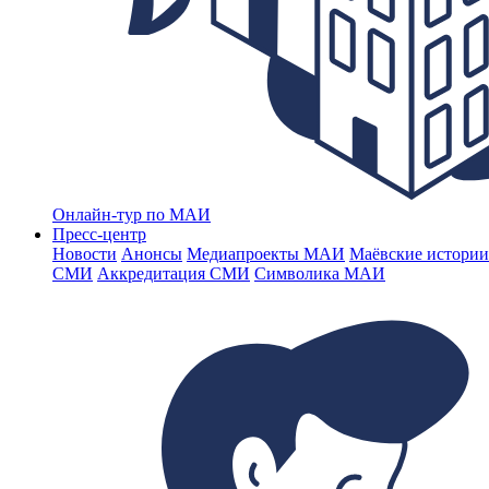
Онлайн-тур по МАИ
Пресс-центр
Новости
Анонсы
Медиапроекты МАИ
Маёвские истории
СМИ
Аккредитация СМИ
Символика МАИ