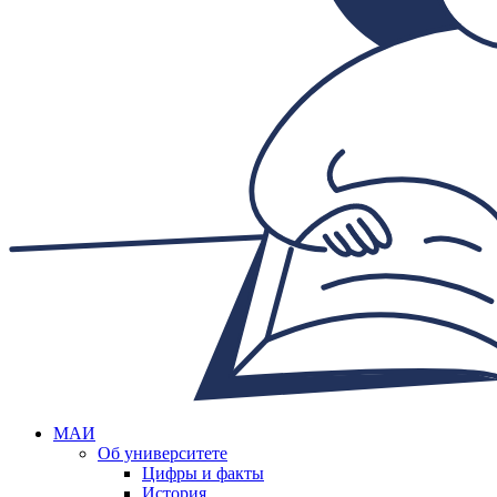
МАИ
Об университете
Цифры и факты
История