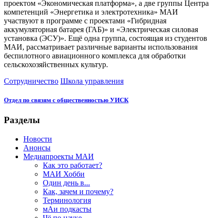
проектом «Экономическая платформа», а две группы Центра
компетенций «Энергетика и электротехника» МАИ
участвуют в программе с проектами «Гибридная
аккумуляторная батарея (ГАБ)» и «Электрическая силовая
установка (ЭСУ)». Ещё одна группа, состоящая из студентов
МАИ, рассматривает различные варианты использования
беспилотного авиационного комплекса для обработки
сельскохозяйственных культур.
Сотрудничество
Школа управления
Отдел по связям с общественностью УИСК
Разделы
Новости
Анонсы
Медиапроекты МАИ
Как это работает?
МАИ Хобби
Один день в...
Как, зачем и почему?
Терминология
мАи подкасты
Чё по науке