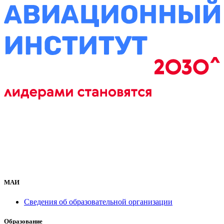
МАИ
Сведения об образовательной организации
Образование