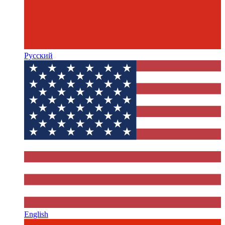
Русский
English