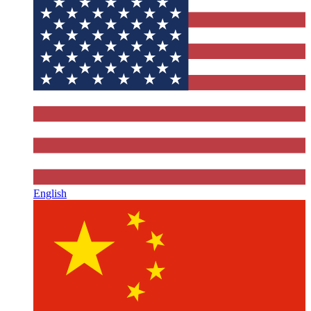
English