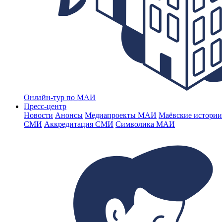
Онлайн-тур по МАИ
Пресс-центр
Новости
Анонсы
Медиапроекты МАИ
Маёвские истории
СМИ
Аккредитация СМИ
Символика МАИ