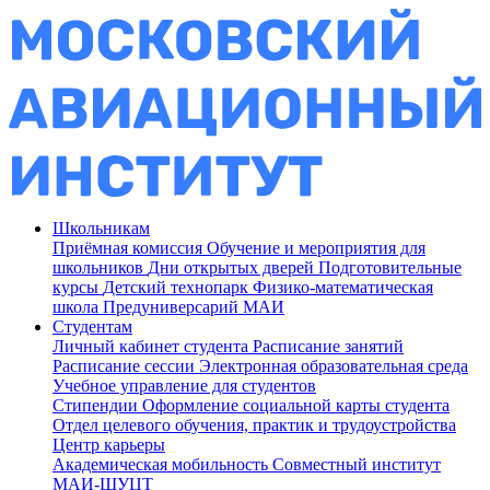
Школьникам
Приёмная комиссия
Обучение и мероприятия для
школьников
Дни открытых дверей
Подготовительные
курсы
Детский технопарк
Физико-математическая
школа
Предуниверсарий МАИ
Студентам
Личный кабинет студента
Расписание занятий
Расписание сессии
Электронная образовательная среда
Учебное управление для студентов
Стипендии
Оформление социальной карты студента
Отдел целевого обучения, практик и трудоустройства
Центр карьеры
Академическая мобильность
Совместный институт
МАИ-ШУЦТ