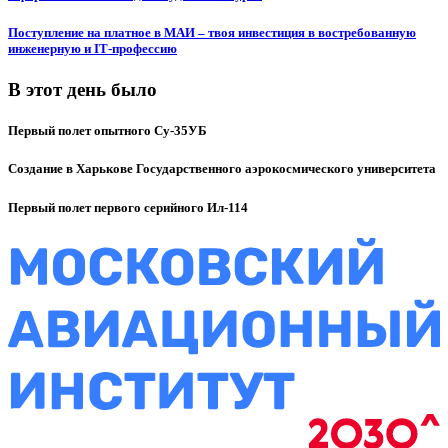
Поступление на платное в МАИ – твоя инвестиция в востребованную
инженерную и IT‑профессию
В этот день было
Первый полет опытного Су-35УБ
Создание в Харькове Государственного аэрокосмического университета
Первый полет первого серийного Ил-114