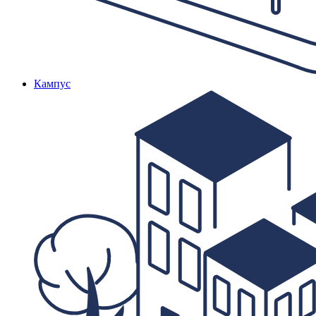
Кампус