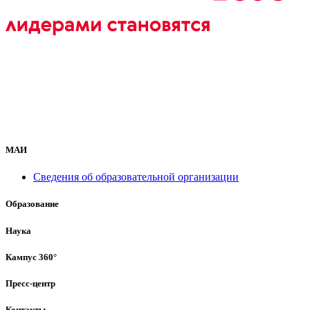
МАИ
Сведения об образовательной организации
Образование
Наука
Кампус 360°
Пресс-центр
Контакты