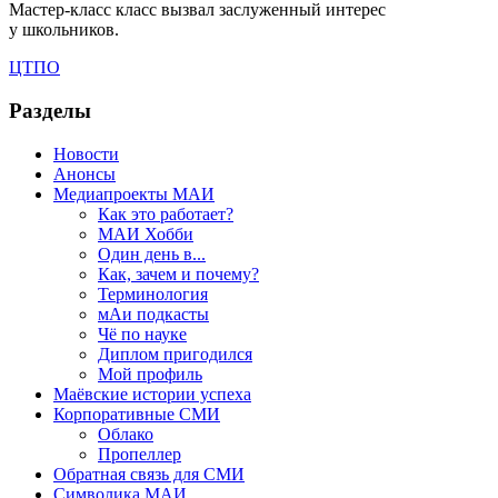
Мастер-класс класс вызвал заслуженный интерес
у школьников.
ЦТПО
Разделы
Новости
Анонсы
Медиапроекты МАИ
Как это работает?
МАИ Хобби
Один день в...
Как, зачем и почему?
Терминология
мАи подкасты
Чё по науке
Диплом пригодился
Мой профиль
Маёвские истории успеха
Корпоративные СМИ
Облако
Пропеллер
Обратная связь для СМИ
Символика МАИ