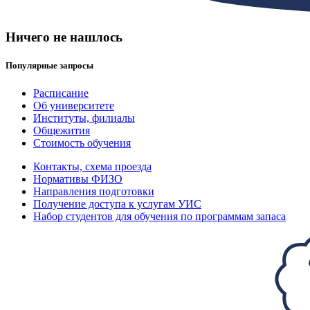
Ничего не нашлось
Популярные запросы
Расписание
Об университете
Институты, филиалы
Общежития
Стоимость обучения
Контакты, схема проезда
Нормативы ФИЗО
Направления подготовки
Получение доступа к услугам УИС
Набор студентов для обучения по программам запаса