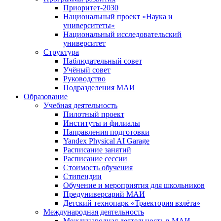
Приоритет-2030
Национальный проект «Наука и
университеты»
Национальный исследовательский
университет
Структура
Наблюдательный совет
Учёный совет
Руководство
Подразделения МАИ
Образование
Учебная деятельность
Пилотный проект
Институты и филиалы
Направления подготовки
Yandex Physical AI Garage
Расписание занятий
Расписание сессии
Стоимость обучения
Стипендии
Обучение и мероприятия для школьников
Предуниверсарий МАИ
Детский технопарк «Траектория взлёта»
Международная деятельность
Международная деятельность в МАИ