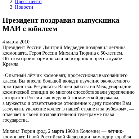
Пресс-центр
Новости
Президент поздравил выпускника
МАИ с юбилеем
4 марта 2010
Президент России Дмитрий Медведев поздравил лётчика-
космонавта, Героя России Михаила Тюрина с
50-летием.
Об этом проинформировали во вторник в пресс-службе
Кремля.
«Опытный лётчик-космонавт, профессионал высочайшего
класса, Вы внесли большой вклад в изучение околоземного
пространства. Результаты Вашей работы на Международной
космической станции во многом способствовали укреплению
авторитета России как ведущей космической державы,
а мужество и ответственное отношение к делу помогли Вам
заслужить уважение коллег в нашей стране и за рубежом», —
отмечает в своей поздравительной телеграмме глава
государства.
Михаил Тюрин (род. 2 марта 1960 в Коломне) — лётчик-
космонавт, Герой Российской Федерации, командир корабля