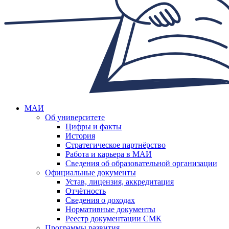
МАИ
Об университете
Цифры и факты
История
Стратегическое партнёрство
Работа и карьера в МАИ
Сведения об образовательной организации
Официальные документы
Устав, лицензия, аккредитация
Отчётность
Сведения о доходах
Нормативные документы
Реестр документации СМК
Программы развития