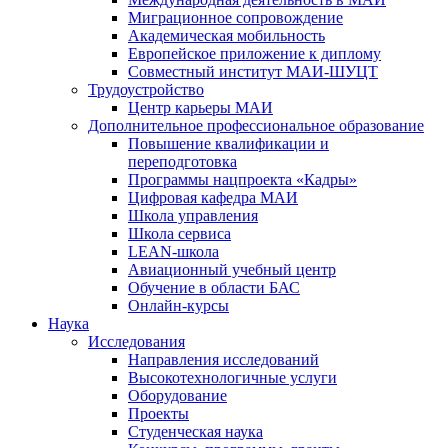
Миграционное сопровождение
Академическая мобильность
Европейское приложение к диплому
Совместный институт МАИ-ШУЦТ
Трудоустройство
Центр карьеры МАИ
Дополнительное профессиональное образование
Повышение квалификации и
переподготовка
Программы нацпроекта «Кадры»
Цифровая кафедра МАИ
Школа управления
Школа сервиса
LEAN-школа
Авиационный учебный центр
Обучение в области БАС
Онлайн-курсы
Наука
Исследования
Направления исследований
Высокотехнологичные услуги
Оборудование
Проекты
Студенческая наука