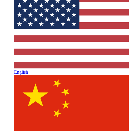
English