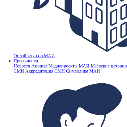
Онлайн-тур по МАИ
Пресс-центр
Новости
Анонсы
Медиапроекты МАИ
Маёвские истории
СМИ
Аккредитация СМИ
Символика МАИ