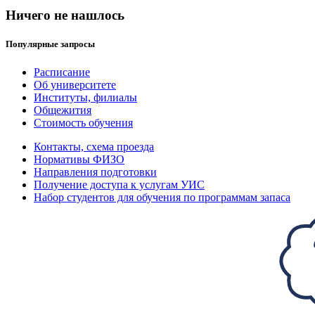
Ничего не нашлось
Популярные запросы
Расписание
Об университете
Институты, филиалы
Общежития
Стоимость обучения
Контакты, схема проезда
Нормативы ФИЗО
Направления подготовки
Получение доступа к услугам УИС
Набор студентов для обучения по программам запаса