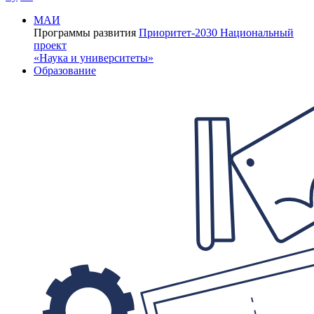
МАИ
Программы развития
Приоритет-2030
Национальный
проект
«Наука и университеты»
Образование