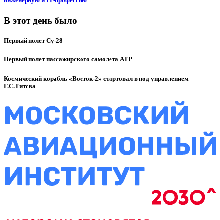
инженерную и IT‑профессию
В этот день было
Первый полет Су-28
Первый полет пассажирского самолета ATP
Космический корабль «Восток-2» стартовал в под управлением
Г.С.Титова