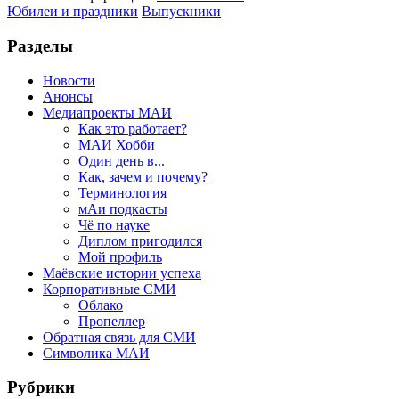
Юбилеи и праздники
Выпускники
Разделы
Новости
Анонсы
Медиапроекты МАИ
Как это работает?
МАИ Хобби
Один день в...
Как, зачем и почему?
Терминология
мАи подкасты
Чё по науке
Диплом пригодился
Мой профиль
Маёвские истории успеха
Корпоративные СМИ
Облако
Пропеллер
Обратная связь для СМИ
Символика МАИ
Рубрики