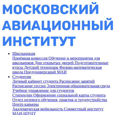
Школьникам
Приёмная комиссия
Обучение и мероприятия для
школьников
Дни открытых дверей
Подготовительные
курсы
Детский технопарк
Физико-математическая
школа
Предуниверсарий МАИ
Студентам
Личный кабинет студента
Расписание занятий
Расписание сессии
Электронная образовательная среда
Учебное управление для студентов
Стипендии
Оформление социальной карты студента
Отдел целевого обучения, практик и трудоустройства
Центр карьеры
Академическая мобильность
Совместный институт
МАИ-ШУЦТ