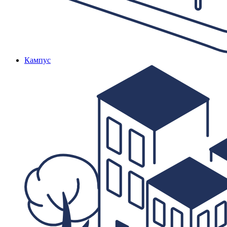
Кампус