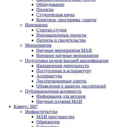
Оборудование
Проекты
Студенческая наука
Конкурсы, программы, гранты
Инновации
Стартап-студия
Инновационные проекты
Патенты и свидетельства
Мероприятия
Научные мероприятия МАИ
Внешние научные мероприятия
Подготовка кадров высшей квалификации
Направления деятельности
Поступление в аспирантуру
Аспирантура
Диссертационные советы
Объявления о защитах диссертаций
Публикационная активность
Информация для авторов
Научные издания МАИ
Кампус 360°
Инфраструктура
МАИ пространства
Общежития
Библиотека