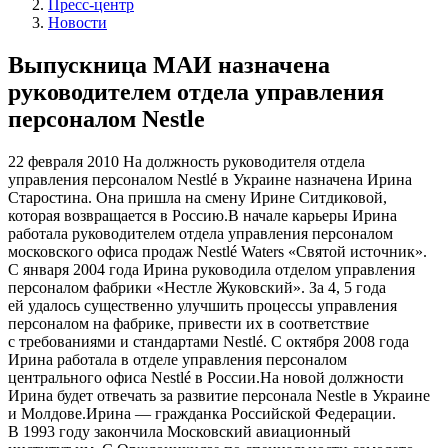
Пресс-центр
Новости
Выпускница МАИ назначена
руководителем отдела управления
персоналом Nestle
22 февраля 2010
На должность руководителя отдела
управления персоналом Nestlé в Украине назначена Ирина
Старостина. Она пришла на смену Ирине Ситдиковой,
которая возвращается в Россию.В начале карьеры Ирина
работала руководителем отдела управления персоналом
московского офиса продаж Nestlé Waters «Святой источник».
С января 2004 года Ирина руководила отделом управления
персоналом фабрики «Нестле Жуковский». За 4, 5 года
ей удалось существенно улучшить процессы управления
персоналом на фабрике, привести их в соответствие
с требованиями и стандартами Nestlé. С октября 2008 года
Ирина работала в отделе управления персоналом
центрального офиса Nestlé в России.На новой должности
Ирина будет отвечать за развитие персонала Nestle в Украине
и Молдове.Ирина — гражданка Российской Федерации.
В 1993 году закончила Московский авиационный