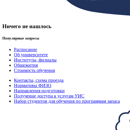
Ничего не нашлось
Популярные запросы
Расписание
Об университете
Институты, филиалы
Общежития
Стоимость обучения
Контакты, схема проезда
Нормативы ФИЗО
Направления подготовки
Получение доступа к услугам УИС
Набор студентов для обучения по программам запаса