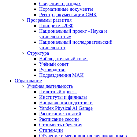
Сведения о доходах
Нормативные документы
Реестр документации СМК
Программы развития
Приоритет-2030
Национальный проект «Наука и
университеты»
Национальный исследовательский
университет
Структура
Наблюдательный совет
Учёный совет
Руководство
Подразделения МАИ
Образование
Учебная деятельность
Пилотный проект
Институты и филиалы
Направления подготовки
Yandex Physical AI Garage
Расписание занятий
Расписание сессии
Стоимость обучения
Стипендии
Обучение и мероприятия для школьников