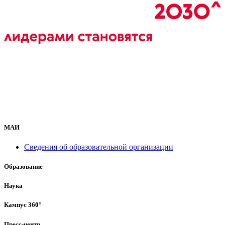
МАИ
Сведения об образовательной организации
Образование
Наука
Кампус 360°
Пресс-центр