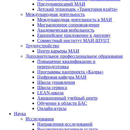
Предуниверсарий МАИ
Детский технопарк «Траектория взлёта»
Международная деятельность
Международная деятельность в МАИ
Миграционное сопровождение
Академическая мобильность
Европейское приложение к диплому
Совместный институт МАИ-ШУЦТ
Трудоустройство
Центр карьеры МАИ
Дополнительное профессиональное образование
Повышение квалификации и
переподготовка
Программы нацпроекта «Кадры»
Цифровая кафедра МАИ
Школа управления
Школа сервиса
LEAN-школа
Авиационный учебный центр
Обучение в области БАС
Онлайн-курсы
Наука
Исследования
Направления исследований
Высокотехнологичные услуги