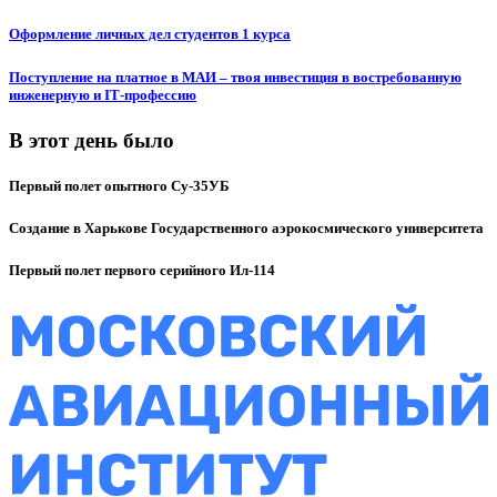
Оформление личных дел студентов 1 курса
Поступление на платное в МАИ – твоя инвестиция в востребованную
инженерную и IT‑профессию
В этот день было
Первый полет опытного Су-35УБ
Создание в Харькове Государственного аэрокосмического университета
Первый полет первого серийного Ил-114