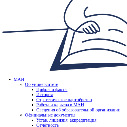
МАИ
Об университете
Цифры и факты
История
Стратегическое партнёрство
Работа и карьера в МАИ
Сведения об образовательной организации
Официальные документы
Устав, лицензия, аккредитация
Отчётность