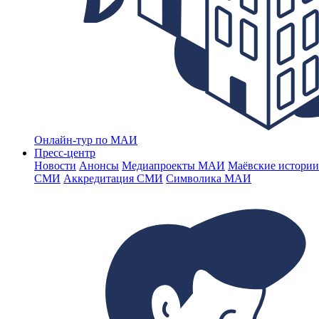
Онлайн-тур по МАИ
Пресс-центр
Новости
Анонсы
Медиапроекты МАИ
Маёвские истории
СМИ
Аккредитация СМИ
Символика МАИ