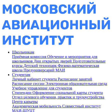
Школьникам
Приёмная комиссия
Обучение и мероприятия для
школьников
Дни открытых дверей
Подготовительные
курсы
Детский технопарк
Физико-математическая
школа
Предуниверсарий МАИ
Студентам
Личный кабинет студента
Расписание занятий
Расписание сессии
Электронная образовательная среда
Учебное управление для студентов
Стипендии
Оформление социальной карты студента
Отдел целевого обучения, практик и трудоустройства
Центр карьеры
Академическая мобильность
Совместный институт
МАИ-ШУЦТ