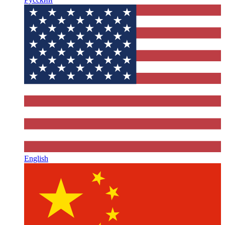
English