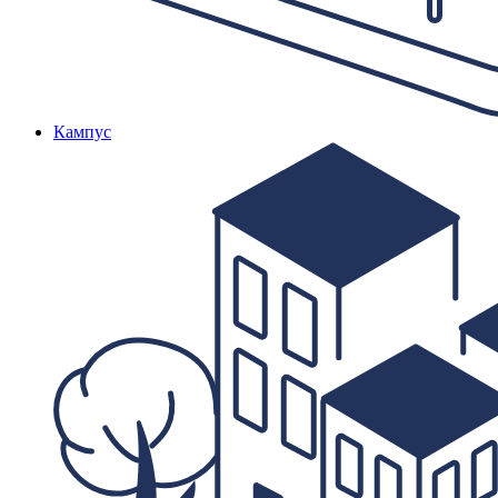
Кампус