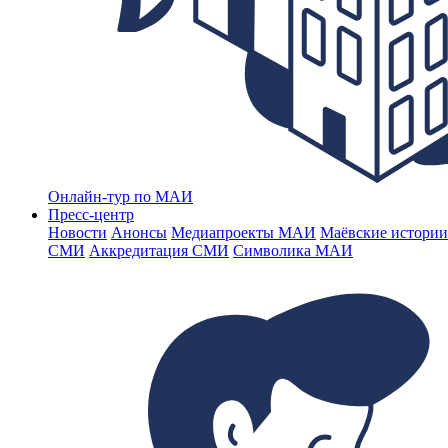
Онлайн-тур по МАИ
Пресс-центр
Новости
Анонсы
Медиапроекты МАИ
Маёвские истории
СМИ
Аккредитация СМИ
Символика МАИ