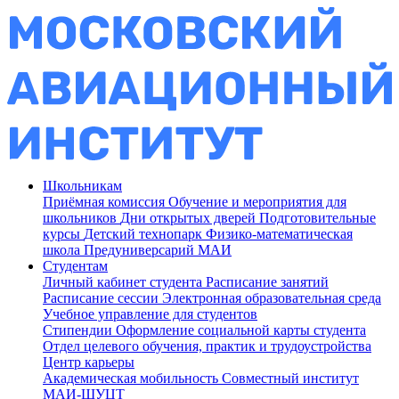
Школьникам
Приёмная комиссия
Обучение и мероприятия для
школьников
Дни открытых дверей
Подготовительные
курсы
Детский технопарк
Физико-математическая
школа
Предуниверсарий МАИ
Студентам
Личный кабинет студента
Расписание занятий
Расписание сессии
Электронная образовательная среда
Учебное управление для студентов
Стипендии
Оформление социальной карты студента
Отдел целевого обучения, практик и трудоустройства
Центр карьеры
Академическая мобильность
Совместный институт
МАИ-ШУЦТ