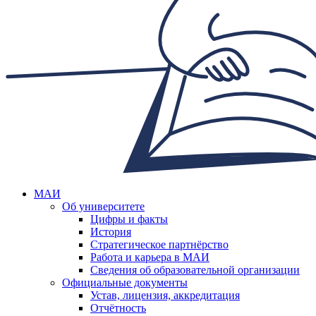
МАИ
Об университете
Цифры и факты
История
Стратегическое партнёрство
Работа и карьера в МАИ
Сведения об образовательной организации
Официальные документы
Устав, лицензия, аккредитация
Отчётность