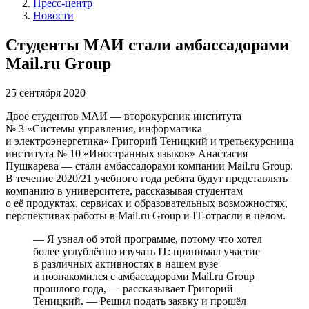
Пресс-центр
Новости
Студенты МАИ стали амбассадорами
Mail.ru Group
25 сентября 2020
Двое студентов МАИ — второкурсник института
№ 3 «Системы управления, информатика
и электроэнергетика» Григорий Теницкий и третьекурсница
института № 10 «Иностранных языков» Анастасия
Пушкарева — стали амбассадорами компании Mail.ru Group.
В течение 2020/21 учебного года ребята будут представлять
компанию в университете, рассказывая студентам
о её продуктах, сервисах и образовательных возможностях,
перспективах работы в Mail.ru Group и IT-отрасли в целом.
— Я узнал об этой программе, потому что хотел
более углублённо изучать IT: принимал участие
в различных активностях в нашем вузе
и познакомился с амбассадорами Mail.ru Group
прошлого года, — рассказывает Григорий
Теницкий. — Решил подать заявку и прошёл