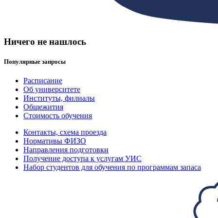
Ничего не нашлось
Популярные запросы
Расписание
Об университете
Институты, филиалы
Общежития
Стоимость обучения
Контакты, схема проезда
Нормативы ФИЗО
Направления подготовки
Получение доступа к услугам УИС
Набор студентов для обучения по программам запаса