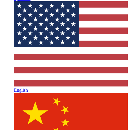
English