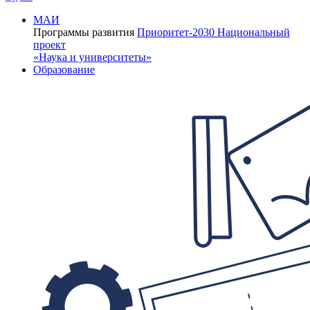
МАИ
Программы развития
Приоритет-2030
Национальный
проект
«Наука и университеты»
Образование