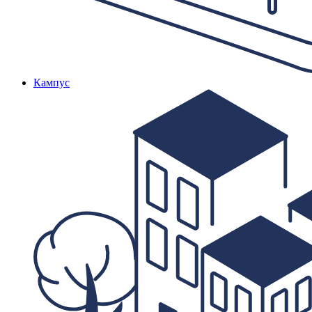
Кампус