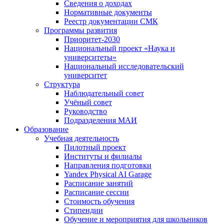
Сведения о доходах
Нормативные документы
Реестр документации СМК
Программы развития
Приоритет-2030
Национальный проект «Наука и
университеты»
Национальный исследовательский
университет
Структура
Наблюдательный совет
Учёный совет
Руководство
Подразделения МАИ
Образование
Учебная деятельность
Пилотный проект
Институты и филиалы
Направления подготовки
Yandex Physical AI Garage
Расписание занятий
Расписание сессии
Стоимость обучения
Стипендии
Обучение и мероприятия для школьников