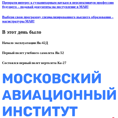
Преврати интерес к гуманитарным наукам в перспективную профессию
будущего – подавай документы на поступление в МАИ!
Выбери свою программу специализированного высшего образования –
магистратуры МАИ!
В этот день было
Начало эксплуатации Як-42Д
Первый полет учебного самолета Як-52
Состоялся первый полет вертолета Ка-27