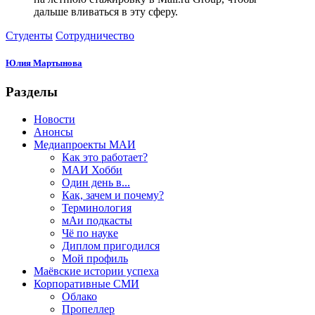
дальше вливаться в эту сферу.
Студенты
Сотрудничество
Юлия Мартынова
Разделы
Новости
Анонсы
Медиапроекты МАИ
Как это работает?
МАИ Хобби
Один день в...
Как, зачем и почему?
Терминология
мАи подкасты
Чё по науке
Диплом пригодился
Мой профиль
Маёвские истории успеха
Корпоративные СМИ
Облако
Пропеллер