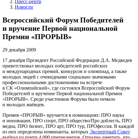
Пресс-центр
Новости
Всероссийский Форум Победителей
и вручение Первой национальной
Премии «ПРОРЫВ»
29 декабря 2009
17 декабря Президент Российской Федерации Д.А. Медведев
приветствовал молодых победителей российских
и международных премий, конкурсов и олимпиад, а также
молодых людей с очевидными социально значимыми
профессиональными достижениями на встрече
в СК «Олимпийский», где состоялся Всероссийский Форум
Победителей и вручение Первой национальной Премии
«ПРОРЫВ». Среди участников Форума было немало
и молодых маёвцев.
Премия «ПРОРЫВ» вручается в номинациях: ПРО наука
и инновации, ПРО спорт, ПРО общество/Про доблесть, ПРО
медиа, ПРО бизнес, ПРО арт, ПРО тур, ПРОфессия. В каждой
из них определены номинанты, которых
Экспертный Совет
выбрал из почти 4 000 претендентов. Отрадно заметить, что