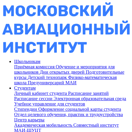
Школьникам
Приёмная комиссия
Обучение и мероприятия для
школьников
Дни открытых дверей
Подготовительные
курсы
Детский технопарк
Физико-математическая
школа
Предуниверсарий МАИ
Студентам
Личный кабинет студента
Расписание занятий
Расписание сессии
Электронная образовательная среда
Учебное управление для студентов
Стипендии
Оформление социальной карты студента
Отдел целевого обучения, практик и трудоустройства
Центр карьеры
Академическая мобильность
Совместный институт
МАИ-ШУЦТ