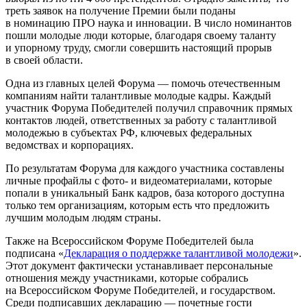
треть заявок на получение Премии были поданы
в номинацию ПРО наука и инновации. В число номинантов
пошли молодые люди которые, благодаря своему таланту
и упорному труду, смогли совершить настоящий прорыв
в своей области.
Одна из главных целей Форума — помочь отечественным
компаниям найти талантливые молодые кадры. Каждый
участник Форума Победителей получил справочник прямых
контактов людей, ответственных за работу с талантливой
молодежью в субъектах РФ, ключевых федеральных
ведомствах и корпорациях.
По результатам Форума для каждого участника составлены
личные профайлы с фото- и видеоматериалами, которые
попали в уникальный Банк кадров, база которого доступна
только тем организациям, которым есть что предложить
лучшим молодым людям страны.
Также на Всероссийском Форуме Победителей была
подписана «
Декларация о поддержке талантливой молодежи
».
Этот документ фактически устанавливает персональные
отношения между участниками, которые собрались
на Всероссийском Форуме Победителей, и государством.
Среди подписавших декларацию — почетные гости