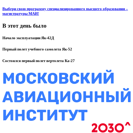
Выбери свою программу специализированного высшего образования –
магистратуры МАИ!
В этот день было
Начало эксплуатации Як-42Д
Первый полет учебного самолета Як-52
Состоялся первый полет вертолета Ка-27