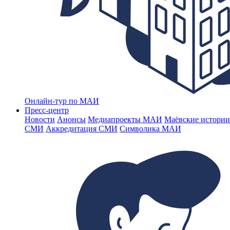
Онлайн-тур по МАИ
Пресс-центр
Новости
Анонсы
Медиапроекты МАИ
Маёвские истории
СМИ
Аккредитация СМИ
Символика МАИ