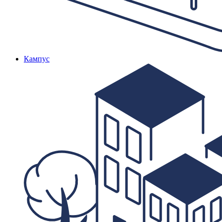
Кампус