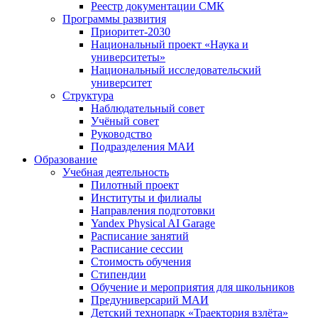
Реестр документации СМК
Программы развития
Приоритет-2030
Национальный проект «Наука и
университеты»
Национальный исследовательский
университет
Структура
Наблюдательный совет
Учёный совет
Руководство
Подразделения МАИ
Образование
Учебная деятельность
Пилотный проект
Институты и филиалы
Направления подготовки
Yandex Physical AI Garage
Расписание занятий
Расписание сессии
Стоимость обучения
Стипендии
Обучение и мероприятия для школьников
Предуниверсарий МАИ
Детский технопарк «Траектория взлёта»