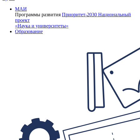
МАИ
Программы развития
Приоритет-2030
Национальный
проект
«Наука и университеты»
Образование