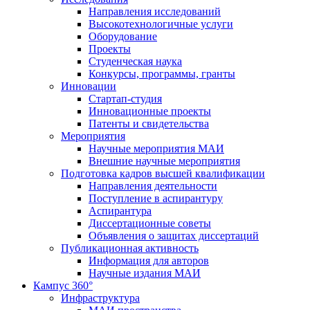
Направления исследований
Высокотехнологичные услуги
Оборудование
Проекты
Студенческая наука
Конкурсы, программы, гранты
Инновации
Стартап-студия
Инновационные проекты
Патенты и свидетельства
Мероприятия
Научные мероприятия МАИ
Внешние научные мероприятия
Подготовка кадров высшей квалификации
Направления деятельности
Поступление в аспирантуру
Аспирантура
Диссертационные советы
Объявления о защитах диссертаций
Публикационная активность
Информация для авторов
Научные издания МАИ
Кампус 360°
Инфраструктура