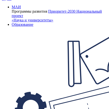
МАИ
Программы развития
Приоритет-2030
Национальный
проект
«Наука и университеты»
Образование