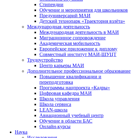
Стипендии
Обучение и мероприятия для школьников
Предуниверсарий МАИ
Детский технопарк «Траектория взлёта»
Международная деятельность
Международная деятельность в МАИ
Миграционное сопровождение
Академическая мобильность
Европейское приложение к диплому
Совместный институт МАИ-ШУЦТ
Трудоустройство
Центр карьеры МАИ
Дополнительное профессиональное образование
Повышение квалификации и
переподготовка
Программы нацпроекта «Кадры»
Цифровая кафедра МАИ
Школа управления
Школа сервиса
LEAN-школа
Авиационный учебный центр
Обучение в области БАС
Онлайн-курсы
Наука
Исследования