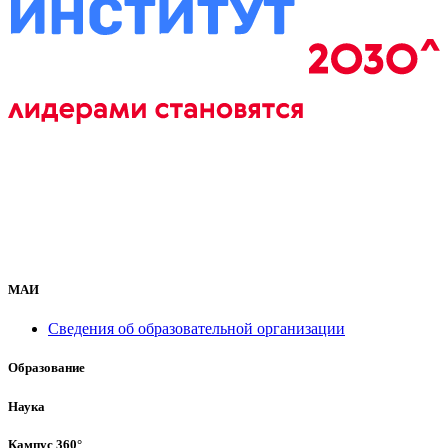
МАИ
Сведения об образовательной организации
Образование
Наука
Кампус 360°