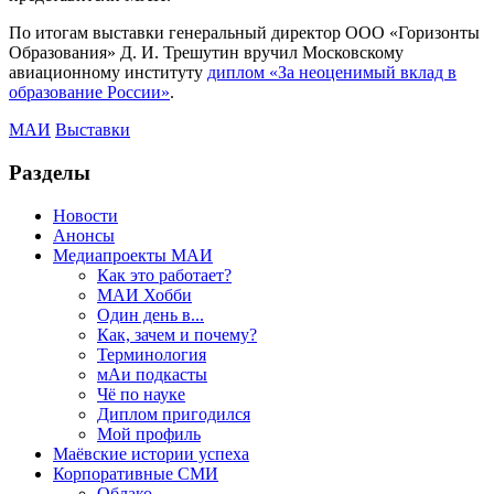
По итогам выставки генеральный директор ООО «Горизонты
Образования» Д. И. Трешутин вручил Московскому
авиационному институту
диплом «За неоценимый вклад в
образование России»
.
МАИ
Выставки
Разделы
Новости
Анонсы
Медиапроекты МАИ
Как это работает?
МАИ Хобби
Один день в...
Как, зачем и почему?
Терминология
мАи подкасты
Чё по науке
Диплом пригодился
Мой профиль
Маёвские истории успеха
Корпоративные СМИ
Облако