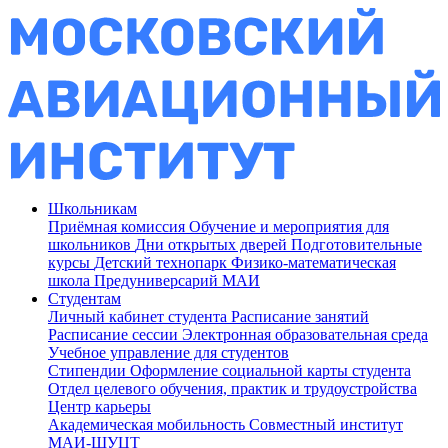
Школьникам
Приёмная комиссия
Обучение и мероприятия для
школьников
Дни открытых дверей
Подготовительные
курсы
Детский технопарк
Физико-математическая
школа
Предуниверсарий МАИ
Студентам
Личный кабинет студента
Расписание занятий
Расписание сессии
Электронная образовательная среда
Учебное управление для студентов
Стипендии
Оформление социальной карты студента
Отдел целевого обучения, практик и трудоустройства
Центр карьеры
Академическая мобильность
Совместный институт
МАИ-ШУЦТ