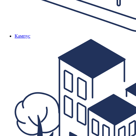
Кампус