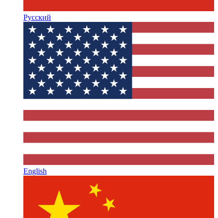
Русский
English