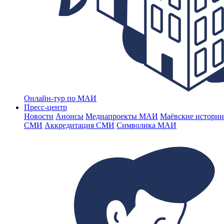
Онлайн-тур по МАИ
Пресс-центр
Новости
Анонсы
Медиапроекты МАИ
Маёвские истории
СМИ
Аккредитация СМИ
Символика МАИ