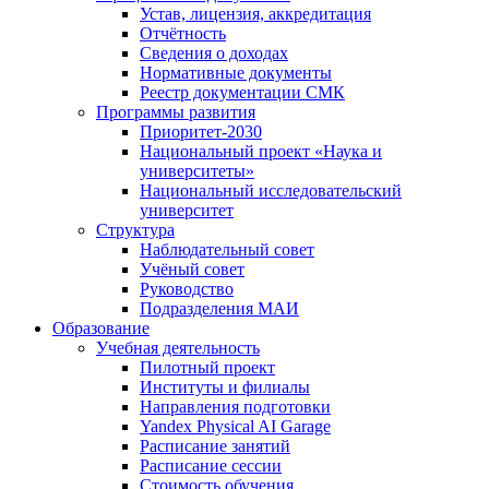
Устав, лицензия, аккредитация
Отчётность
Сведения о доходах
Нормативные документы
Реестр документации СМК
Программы развития
Приоритет-2030
Национальный проект «Наука и
университеты»
Национальный исследовательский
университет
Структура
Наблюдательный совет
Учёный совет
Руководство
Подразделения МАИ
Образование
Учебная деятельность
Пилотный проект
Институты и филиалы
Направления подготовки
Yandex Physical AI Garage
Расписание занятий
Расписание сессии
Стоимость обучения