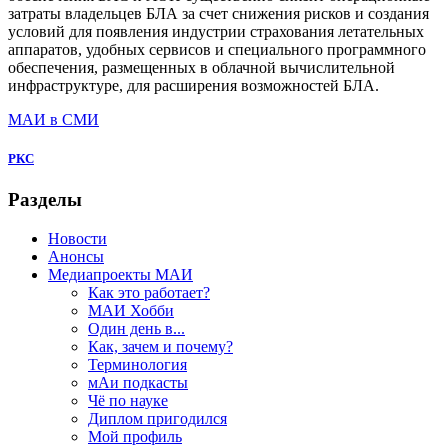
затраты владельцев БЛА за счет снижения рисков и создания
условий для появления индустрии страхования летательных
аппаратов, удобных сервисов и специального программного
обеспечения, размещенных в облачной вычислительной
инфраструктуре, для расширения возможностей БЛА.
МАИ в СМИ
РКС
Разделы
Новости
Анонсы
Медиапроекты МАИ
Как это работает?
МАИ Хобби
Один день в...
Как, зачем и почему?
Терминология
мАи подкасты
Чё по науке
Диплом пригодился
Мой профиль