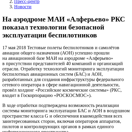
Пресс-центр
Новости
На аэродроме МАИ «Алферьево» РКС
показал технологии безопасной
эксплуатации беспилотников
17 мая 2018
Тестовые полеты беспилотников и самолётов
авиации общего назначения (АОН) успешно прошли
на авиационной базе МАИ на аэродроме «Алферьево»
в присутствии представителей 40 компаний и организаций
отрасли. Отработку технологий мониторинга эксплуатации
беспилотных авиационных систем (БАС) и АОН,
разработанных для создания инфраструктуры федерального
сетевого оператора в сфере навигационной деятельности,
провёл холдинг «Российские космические системы» (РКС,
входит в Госкорпорацию «РОСКОСМОС»).
В ходе отработки подтверждена возможность реализации
системы мониторинга эксплуатации БАС и АОН в воздушном
пространстве класса G и обеспечения взаимодействия всех
заинтересованных сторон, включая операторов аппаратов,
пилотов и контролирующих органов в рамках единого
информационного пространства.