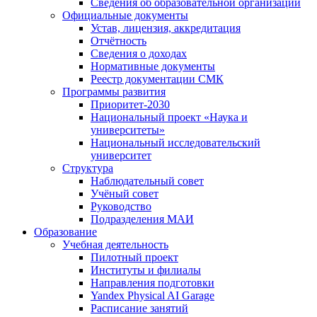
Сведения об образовательной организации
Официальные документы
Устав, лицензия, аккредитация
Отчётность
Сведения о доходах
Нормативные документы
Реестр документации СМК
Программы развития
Приоритет-2030
Национальный проект «Наука и
университеты»
Национальный исследовательский
университет
Структура
Наблюдательный совет
Учёный совет
Руководство
Подразделения МАИ
Образование
Учебная деятельность
Пилотный проект
Институты и филиалы
Направления подготовки
Yandex Physical AI Garage
Расписание занятий