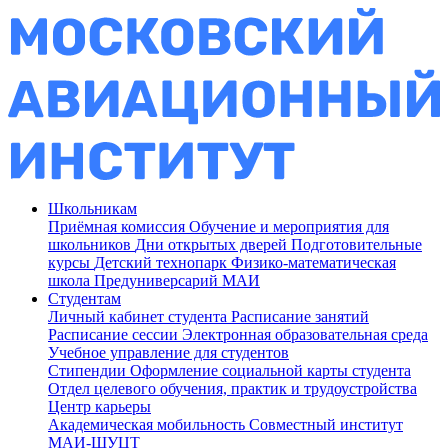
Школьникам
Приёмная комиссия
Обучение и мероприятия для
школьников
Дни открытых дверей
Подготовительные
курсы
Детский технопарк
Физико-математическая
школа
Предуниверсарий МАИ
Студентам
Личный кабинет студента
Расписание занятий
Расписание сессии
Электронная образовательная среда
Учебное управление для студентов
Стипендии
Оформление социальной карты студента
Отдел целевого обучения, практик и трудоустройства
Центр карьеры
Академическая мобильность
Совместный институт
МАИ-ШУЦТ