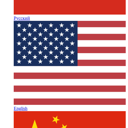
Русский
English