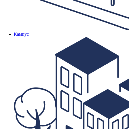
Кампус