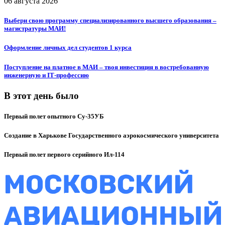
06 августа 2026
Выбери свою программу специализированного высшего образования –
магистратуры МАИ!
Оформление личных дел студентов 1 курса
Поступление на платное в МАИ – твоя инвестиция в востребованную
инженерную и IT‑профессию
В этот день было
Первый полет опытного Су-35УБ
Создание в Харькове Государственного аэрокосмического университета
Первый полет первого серийного Ил-114