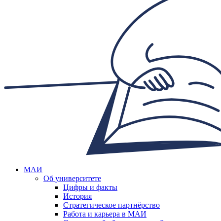
МАИ
Об университете
Цифры и факты
История
Стратегическое партнёрство
Работа и карьера в МАИ