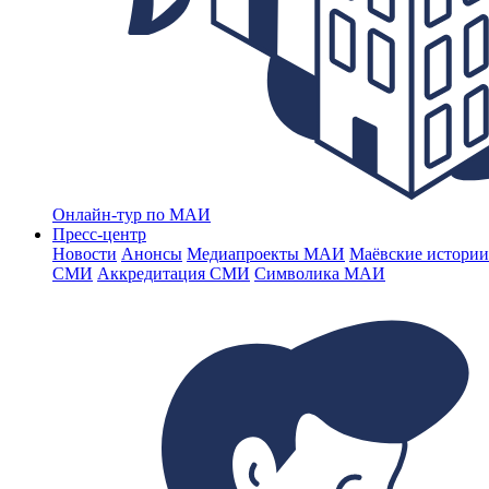
Онлайн-тур по МАИ
Пресс-центр
Новости
Анонсы
Медиапроекты МАИ
Маёвские истории
СМИ
Аккредитация СМИ
Символика МАИ