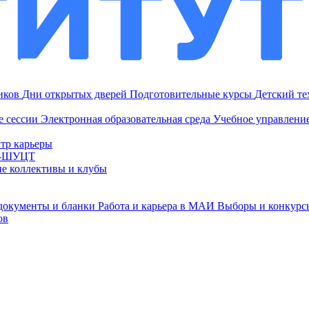
ников
Дни открытых дверей
Подготовительные курсы
Детский т
е сессии
Электронная образовательная среда
Учебное управление
тр карьеры
И-ШУЦТ
ие коллективы и клубы
документы и бланки
Работа и карьера в МАИ
Выборы и конкурс
ов