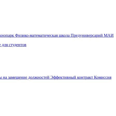
ехнопарк
Физико-математическая школа
Предуниверсарий МАИ
 для студентов
ы на замещение должностей
Эффективный контракт
Комиссия