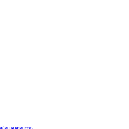
иёмная комиссия