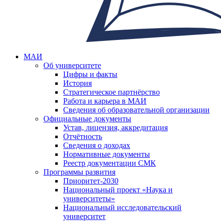
МАИ
Об университете
Цифры и факты
История
Стратегическое партнёрство
Работа и карьера в МАИ
Сведения об образовательной организации
Официальные документы
Устав, лицензия, аккредитация
Отчётность
Сведения о доходах
Нормативные документы
Реестр документации СМК
Программы развития
Приоритет-2030
Национальный проект «Наука и
университеты»
Национальный исследовательский
университет