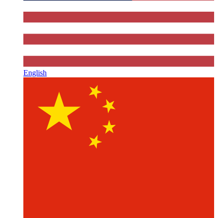
English