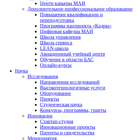
Центр карьеры МАИ
Дополнительное профессиональное образование
Повышение квалификации и
переподготовка
Программы нацпроекта «Кадры»
Цифровая кафедра МАИ
Школа управления
Школа сервиса
LEAN-школа
Авиационный учебный центр
Обучение в области БАС
Онлайн-курсы
Наука
Исследования
Направления исследований
Высокотехнологичные услуги
Оборудование
Проекты
Студенческая наука
Конкурсы, программы, гранты
Инновации
Стартап-студия
Инновационные проекты
Патенты и свидетельства
Мероприятия