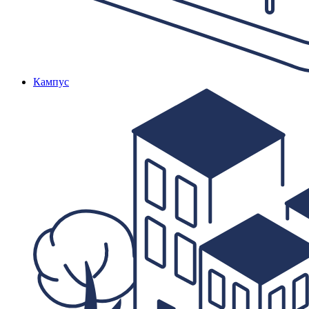
Кампус