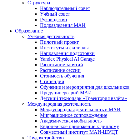
Структура
Наблюдательный совет
Учёный совет
Руководство
Подразделения МАИ
Образование
Учебная деятельность
Пилотный проект
Институты и филиалы
Направления подготовки
Yandex Physical AI Garage
Расписание занятий
Расписание сессии
Стоимость обучения
Стипендии
Обучение и мероприятия для школьников
Предуниверсарий МАИ
Детский технопарк «Траектория взлёта»
Международная деятельность
Международная деятельность в МАИ
Миграционное сопровождение
Академическая мобильность
Европейское приложение к диплому
Совместный институт МАИ-ШУЦТ
Трудоустройство