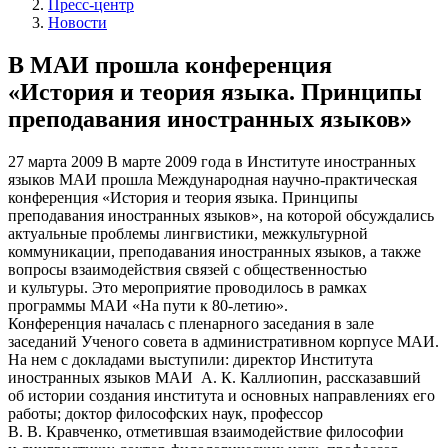
Пресс-центр
Новости
В МАИ прошла конференция
«История и теория языка. Принципы
преподавания иностранных языков»
27 марта 2009
В марте 2009 года в Институте иностранных
языков МАИ прошла Международная научно-практическая
конференция «История и теория языка. Принципы
преподавания иностранных языков», на которой обсуждались
актуальные проблемы лингвистики, межкультурной
коммуникации, преподавания иностранных языков, а также
вопросы взаимодействия связей с общественностью
и культуры. Это мероприятие проводилось в рамках
программы МАИ «На пути к 80-летию».
Конференция началась с пленарного заседания в зале
заседаний Ученого совета в административном корпусе МАИ.
На нем с докладами выступили: директор Института
иностранных языков МАИ А. К. Каллиопин, рассказавший
об истории создания института и основных направлениях его
работы; доктор философских наук, профессор
В. В. Кравченко, отметившая взаимодействие философии