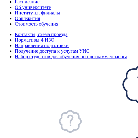
Расписание
Об университете
Институты, филиалы
Общежития
Стоимость обучения
Контакты, схема проезда
Нормативы ФИЗО
Направления подготовки
Получение доступа к услугам УИС
Набор студентов для обучения по программам запаса