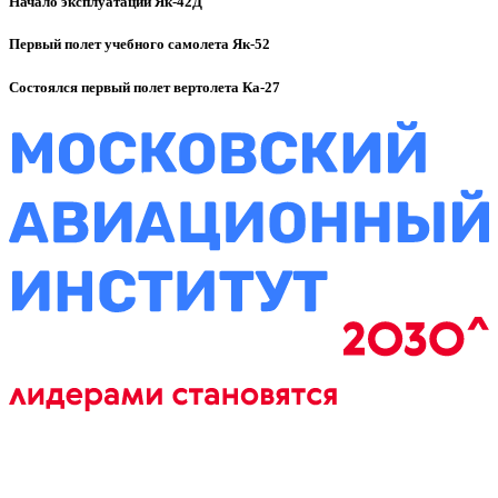
Начало эксплуатации Як-42Д
Первый полет учебного самолета Як-52
Состоялся первый полет вертолета Ка-27