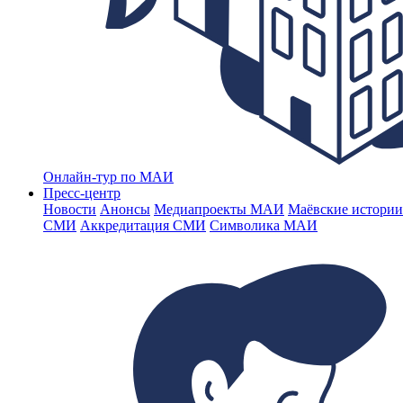
Онлайн-тур по МАИ
Пресс-центр
Новости
Анонсы
Медиапроекты МАИ
Маёвские истории
СМИ
Аккредитация СМИ
Символика МАИ