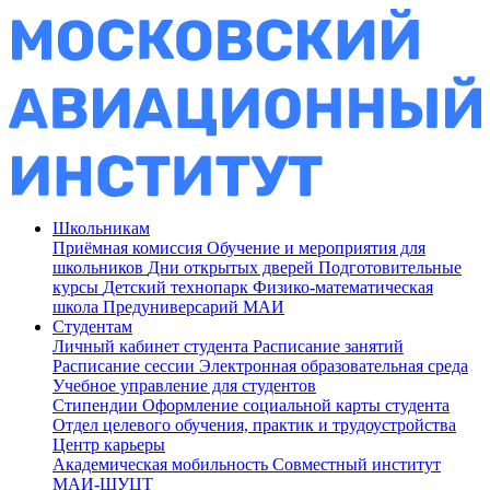
Школьникам
Приёмная комиссия
Обучение и мероприятия для
школьников
Дни открытых дверей
Подготовительные
курсы
Детский технопарк
Физико-математическая
школа
Предуниверсарий МАИ
Студентам
Личный кабинет студента
Расписание занятий
Расписание сессии
Электронная образовательная среда
Учебное управление для студентов
Стипендии
Оформление социальной карты студента
Отдел целевого обучения, практик и трудоустройства
Центр карьеры
Академическая мобильность
Совместный институт
МАИ-ШУЦТ