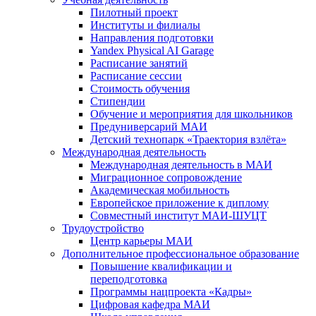
Пилотный проект
Институты и филиалы
Направления подготовки
Yandex Physical AI Garage
Расписание занятий
Расписание сессии
Стоимость обучения
Стипендии
Обучение и мероприятия для школьников
Предуниверсарий МАИ
Детский технопарк «Траектория взлёта»
Международная деятельность
Международная деятельность в МАИ
Миграционное сопровождение
Академическая мобильность
Европейское приложение к диплому
Совместный институт МАИ-ШУЦТ
Трудоустройство
Центр карьеры МАИ
Дополнительное профессиональное образование
Повышение квалификации и
переподготовка
Программы нацпроекта «Кадры»
Цифровая кафедра МАИ