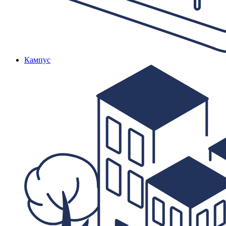
Кампус