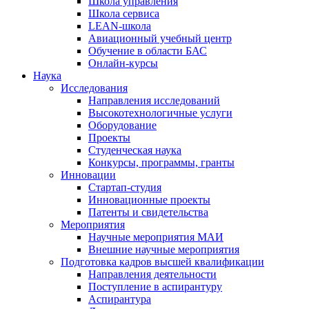
Школа управления
Школа сервиса
LEAN-школа
Авиационный учебный центр
Обучение в области БАС
Онлайн-курсы
Наука
Исследования
Направления исследований
Высокотехнологичные услуги
Оборудование
Проекты
Студенческая наука
Конкурсы, программы, гранты
Инновации
Стартап-студия
Инновационные проекты
Патенты и свидетельства
Мероприятия
Научные мероприятия МАИ
Внешние научные мероприятия
Подготовка кадров высшей квалификации
Направления деятельности
Поступление в аспирантуру
Аспирантура