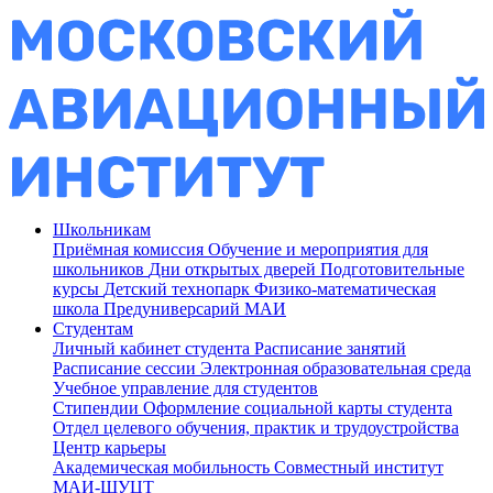
Школьникам
Приёмная комиссия
Обучение и мероприятия для
школьников
Дни открытых дверей
Подготовительные
курсы
Детский технопарк
Физико-математическая
школа
Предуниверсарий МАИ
Студентам
Личный кабинет студента
Расписание занятий
Расписание сессии
Электронная образовательная среда
Учебное управление для студентов
Стипендии
Оформление социальной карты студента
Отдел целевого обучения, практик и трудоустройства
Центр карьеры
Академическая мобильность
Совместный институт
МАИ-ШУЦТ