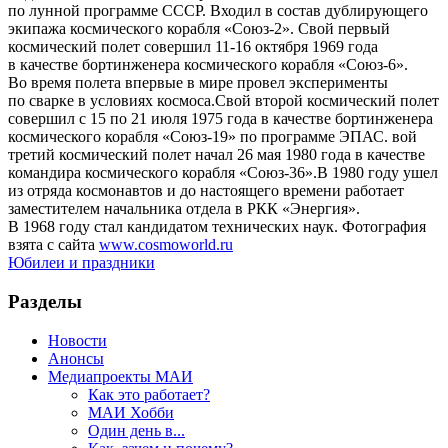
по лунной программе СССР. Входил в состав дублирующего
экипажа космического корабля «Союз-2». Свой первый
космический полет совершил 11-16 октября 1969 года
в качестве бортинженера космического корабля «Союз-6».
Во время полета впервые в мире провел эксперименты
по сварке в условиях космоса.Свой второй космический полет
совершил с 15 по 21 июля 1975 года в качестве бортинженера
космического корабля «Союз-19» по программе ЭПАС. вой
третий космический полет начал 26 мая 1980 года в качестве
командира космического корабля «Союз-36».В 1980 году ушел
из отряда космонавтов и до настоящего времени работает
заместителем начальника отдела в РКК «Энергия».
В 1968 году стал кандидатом технических наук. Фотография
взята с сайта
www.cosmoworld.ru
Юбилеи и праздники
Разделы
Новости
Анонсы
Медиапроекты МАИ
Как это работает?
МАИ Хобби
Один день в...