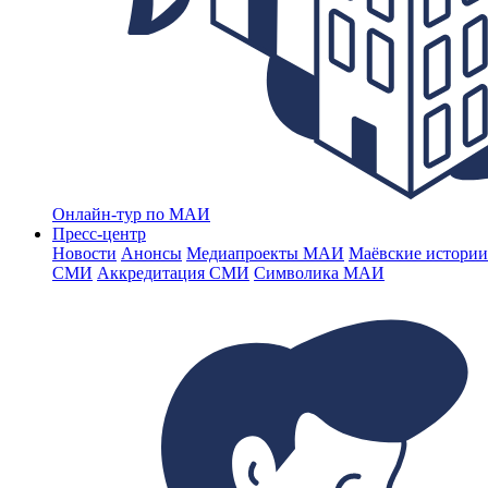
Онлайн-тур по МАИ
Пресс-центр
Новости
Анонсы
Медиапроекты МАИ
Маёвские истории
СМИ
Аккредитация СМИ
Символика МАИ