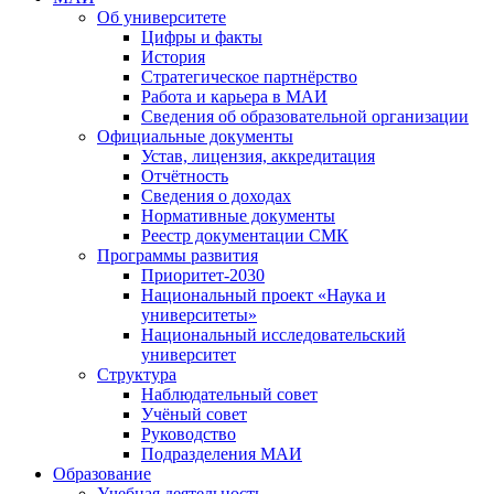
Об университете
Цифры и факты
История
Стратегическое партнёрство
Работа и карьера в МАИ
Сведения об образовательной организации
Официальные документы
Устав, лицензия, аккредитация
Отчётность
Сведения о доходах
Нормативные документы
Реестр документации СМК
Программы развития
Приоритет-2030
Национальный проект «Наука и
университеты»
Национальный исследовательский
университет
Структура
Наблюдательный совет
Учёный совет
Руководство
Подразделения МАИ
Образование
Учебная деятельность