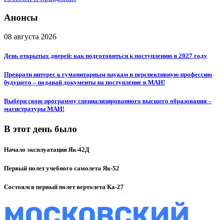
Анонсы
08 августа 2026
День открытых дверей: как подготовиться к поступлению в 2027 году
Преврати интерес к гуманитарным наукам в перспективную профессию
будущего – подавай документы на поступление в МАИ!
Выбери свою программу специализированного высшего образования –
магистратуры МАИ!
В этот день было
Начало эксплуатации Як-42Д
Первый полет учебного самолета Як-52
Состоялся первый полет вертолета Ка-27