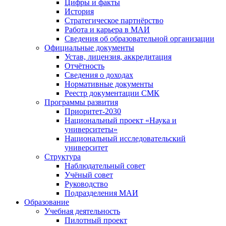
Цифры и факты
История
Стратегическое партнёрство
Работа и карьера в МАИ
Сведения об образовательной организации
Официальные документы
Устав, лицензия, аккредитация
Отчётность
Сведения о доходах
Нормативные документы
Реестр документации СМК
Программы развития
Приоритет-2030
Национальный проект «Наука и
университеты»
Национальный исследовательский
университет
Структура
Наблюдательный совет
Учёный совет
Руководство
Подразделения МАИ
Образование
Учебная деятельность
Пилотный проект