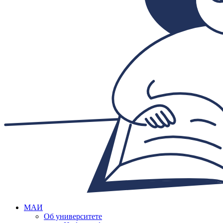
МАИ
Об университете