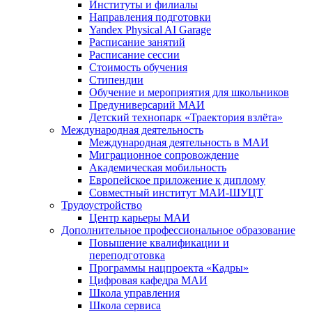
Институты и филиалы
Направления подготовки
Yandex Physical AI Garage
Расписание занятий
Расписание сессии
Стоимость обучения
Стипендии
Обучение и мероприятия для школьников
Предуниверсарий МАИ
Детский технопарк «Траектория взлёта»
Международная деятельность
Международная деятельность в МАИ
Миграционное сопровождение
Академическая мобильность
Европейское приложение к диплому
Совместный институт МАИ-ШУЦТ
Трудоустройство
Центр карьеры МАИ
Дополнительное профессиональное образование
Повышение квалификации и
переподготовка
Программы нацпроекта «Кадры»
Цифровая кафедра МАИ
Школа управления
Школа сервиса