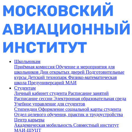
Школьникам
Приёмная комиссия
Обучение и мероприятия для
школьников
Дни открытых дверей
Подготовительные
курсы
Детский технопарк
Физико-математическая
школа
Предуниверсарий МАИ
Студентам
Личный кабинет студента
Расписание занятий
Расписание сессии
Электронная образовательная среда
Учебное управление для студентов
Стипендии
Оформление социальной карты студента
Отдел целевого обучения, практик и трудоустройства
Центр карьеры
Академическая мобильность
Совместный институт
МАИ-ШУЦТ