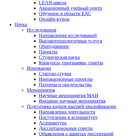
LEAN-школа
Авиационный учебный центр
Обучение в области БАС
Онлайн-курсы
Наука
Исследования
Направления исследований
Высокотехнологичные услуги
Оборудование
Проекты
Студенческая наука
Конкурсы, программы, гранты
Инновации
Стартап-студия
Инновационные проекты
Патенты и свидетельства
Мероприятия
Научные мероприятия МАИ
Внешние научные мероприятия
Подготовка кадров высшей квалификации
Направления деятельности
Поступление в аспирантуру
Аспирантура
Диссертационные советы
Объявления о защитах диссертаций