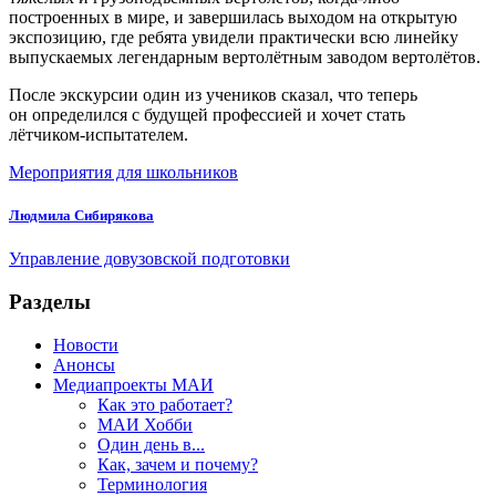
построенных в мире, и завершилась выходом на открытую
экспозицию, где ребята увидели практически всю линейку
выпускаемых легендарным вертолётным заводом вертолётов.
После экскурсии один из учеников сказал, что теперь
он определился с будущей профессией ­и хочет стать
лётчиком-­испытателем.
Мероприятия для школьников
Людмила Сибирякова
Управление довузовской подготовки
Разделы
Новости
Анонсы
Медиапроекты МАИ
Как это работает?
МАИ Хобби
Один день в...
Как, зачем и почему?
Терминология