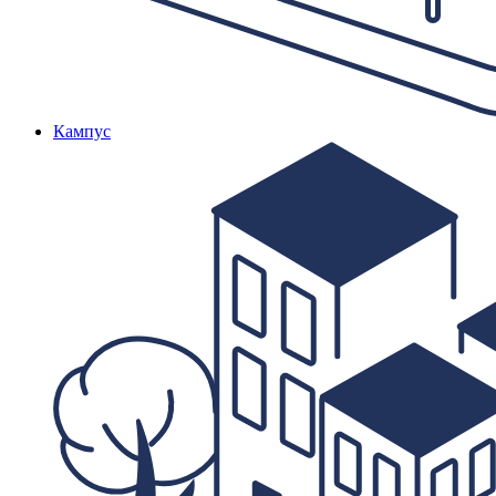
Кампус