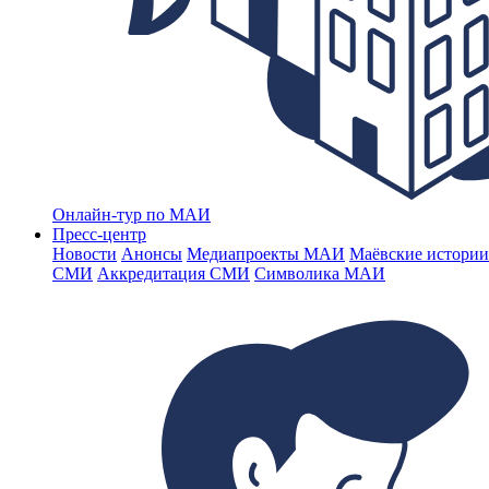
Онлайн-тур по МАИ
Пресс-центр
Новости
Анонсы
Медиапроекты МАИ
Маёвские истории
СМИ
Аккредитация СМИ
Символика МАИ