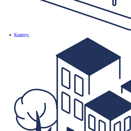
Кампус