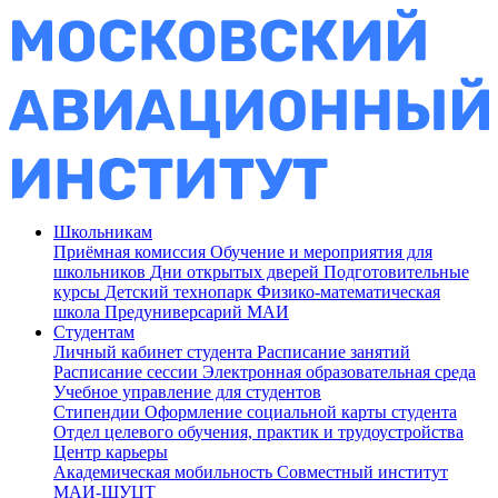
Школьникам
Приёмная комиссия
Обучение и мероприятия для
школьников
Дни открытых дверей
Подготовительные
курсы
Детский технопарк
Физико-математическая
школа
Предуниверсарий МАИ
Студентам
Личный кабинет студента
Расписание занятий
Расписание сессии
Электронная образовательная среда
Учебное управление для студентов
Стипендии
Оформление социальной карты студента
Отдел целевого обучения, практик и трудоустройства
Центр карьеры
Академическая мобильность
Совместный институт
МАИ-ШУЦТ