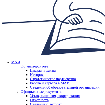
МАИ
Об университете
Цифры и факты
История
Стратегическое партнёрство
Работа и карьера в МАИ
Сведения об образовательной организации
Официальные документы
Устав, лицензия, аккредитация
Отчётность
Сведения о доходах