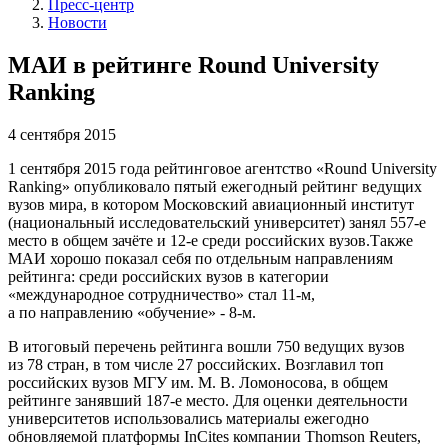
Пресс-центр
Новости
МАИ в рейтинге Round University
Ranking
4 сентября 2015
1 сентября 2015 года рейтинговое агентство «Round University
Ranking» опубликовало пятый ежегодный рейтинг ведущих
вузов мира, в котором Московский авиационный институт
(национальный исследовательский университет) занял 557-е
место в общем зачёте и 12-е среди российских вузов.Также
МАИ хорошо показал себя по отдельным направлениям
рейтинга: среди российских вузов в категории
«международное сотрудничество» стал 11-м,
а по направлению «обучение» - 8-м.
В итоговый перечень рейтинга вошли 750 ведущих вузов
из 78 стран, в том числе 27 российских. Возглавил топ
российских вузов МГУ им. М. В. Ломоносова, в общем
рейтинге занявший 187-е место. Для оценки деятельности
университетов использовались материалы ежегодно
обновляемой платформы InCites компании Thomson Reuters,