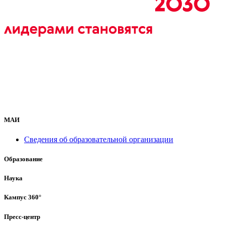
МАИ
Сведения об образовательной организации
Образование
Наука
Кампус 360°
Пресс-центр