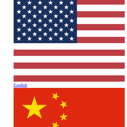
English