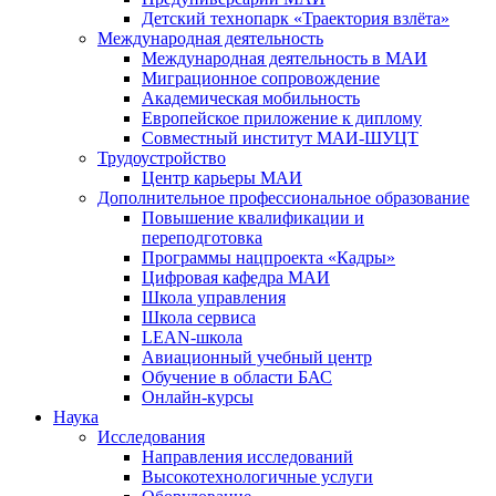
Детский технопарк «Траектория взлёта»
Международная деятельность
Международная деятельность в МАИ
Миграционное сопровождение
Академическая мобильность
Европейское приложение к диплому
Совместный институт МАИ-ШУЦТ
Трудоустройство
Центр карьеры МАИ
Дополнительное профессиональное образование
Повышение квалификации и
переподготовка
Программы нацпроекта «Кадры»
Цифровая кафедра МАИ
Школа управления
Школа сервиса
LEAN-школа
Авиационный учебный центр
Обучение в области БАС
Онлайн-курсы
Наука
Исследования
Направления исследований
Высокотехнологичные услуги