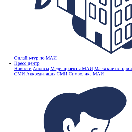
Онлайн-тур по МАИ
Пресс-центр
Новости
Анонсы
Медиапроекты МАИ
Маёвские истории
СМИ
Аккредитация СМИ
Символика МАИ