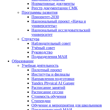
Нормативные документы
Реестр документации СМК
Программы развития
Приоритет-2030
Национальный проект «Наука и
университеты»
Национальный исследовательский
университет
Структура
Наблюдательный совет
Учёный совет
Руководство
Подразделения МАИ
Образование
Учебная деятельность
Пилотный проект
Институты и филиалы
Направления подготовки
Yandex Physical AI Garage
Расписание занятий
Расписание сессии
Стоимость обучения
Стипендии
Обучение и мероприятия для школьников
Предуниверсарий МАИ