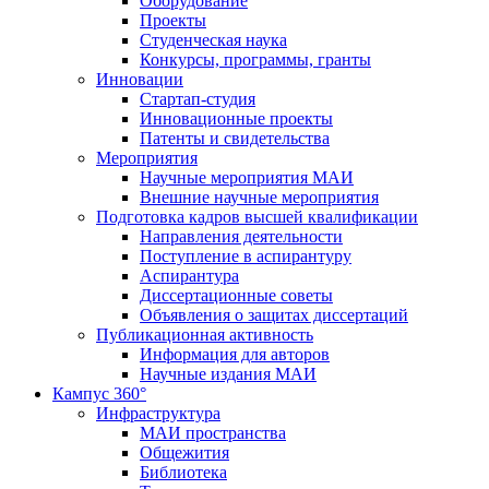
Оборудование
Проекты
Студенческая наука
Конкурсы, программы, гранты
Инновации
Стартап-студия
Инновационные проекты
Патенты и свидетельства
Мероприятия
Научные мероприятия МАИ
Внешние научные мероприятия
Подготовка кадров высшей квалификации
Направления деятельности
Поступление в аспирантуру
Аспирантура
Диссертационные советы
Объявления о защитах диссертаций
Публикационная активность
Информация для авторов
Научные издания МАИ
Кампус 360°
Инфраструктура
МАИ пространства
Общежития
Библиотека