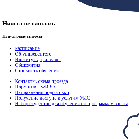
Ничего не нашлось
Популярные запросы
Расписание
Об университете
Институты, филиалы
Общежития
Стоимость обучения
Контакты, схема проезда
Нормативы ФИЗО
Направления подготовки
Получение доступа к услугам УИС
Набор студентов для обучения по программам запаса