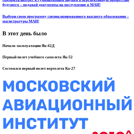
будущего – подавай документы на поступление в МАИ!
Выбери свою программу специализированного высшего образования –
магистратуры МАИ!
В этот день было
Начало эксплуатации Як-42Д
Первый полет учебного самолета Як-52
Состоялся первый полет вертолета Ка-27