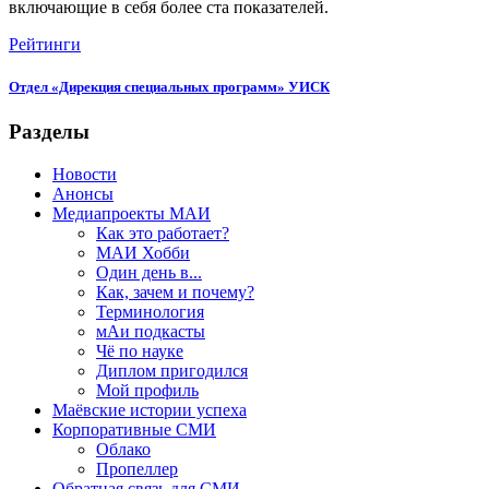
включающие в себя более ста показателей.
Рейтинги
Отдел «Дирекция специальных программ» УИСК
Разделы
Новости
Анонсы
Медиапроекты МАИ
Как это работает?
МАИ Хобби
Один день в...
Как, зачем и почему?
Терминология
мАи подкасты
Чё по науке
Диплом пригодился
Мой профиль
Маёвские истории успеха
Корпоративные СМИ
Облако
Пропеллер
Обратная связь для СМИ