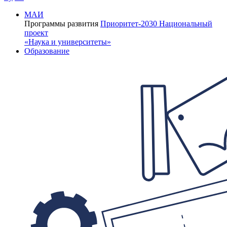
МАИ
Программы развития
Приоритет-2030
Национальный
проект
«Наука и университеты»
Образование