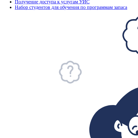
Получение доступа к услугам УИС
Набор студентов для обучения по программам запаса