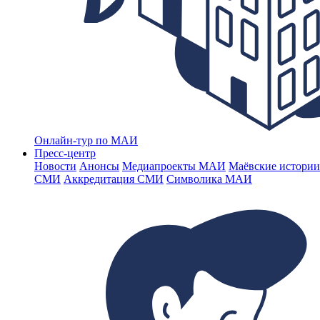
Онлайн-тур по МАИ
Пресс-центр
Новости
Анонсы
Медиапроекты МАИ
Маёвские истории
СМИ
Аккредитация СМИ
Символика МАИ