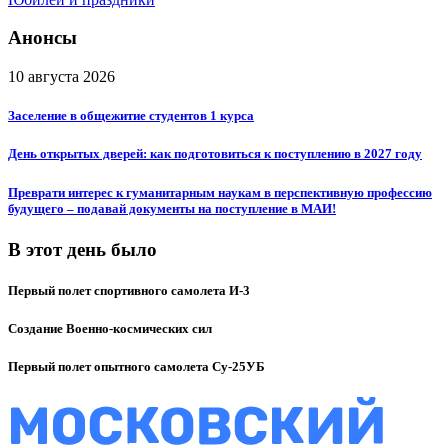
Анонсы
10 августа 2026
Заселение в общежитие студентов 1 курса
День открытых дверей: как подготовиться к поступлению в 2027 году
Преврати интерес к гуманитарным наукам в перспективную профессию
будущего – подавай документы на поступление в МАИ!
В этот день было
Первый полет спортивного самолета И-3
Создание Военно-космических сил
Первый полет опытного самолета Су-25УБ