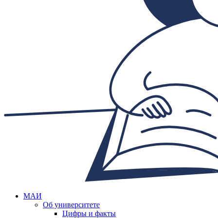
МАИ
Об университете
Цифры и факты