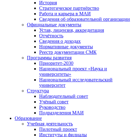
История
Стратегическое партнёрство
Работа и карьера в МАИ
Сведения об образовательной организации
Официальные документы
Устав, лицензия, аккредитация
Отчётность
Сведения о доходах
Нормативные документы
Реестр документации СМК
Программы развития
Приоритет-2030
Национальный проект «Наука и
университеты»
Национальный исследовательский
университет
Структура
Наблюдательный совет
Учёный совет
Руководство
Подразделения МАИ
Образование
Учебная деятельность
Пилотный проект
Институты и филиалы