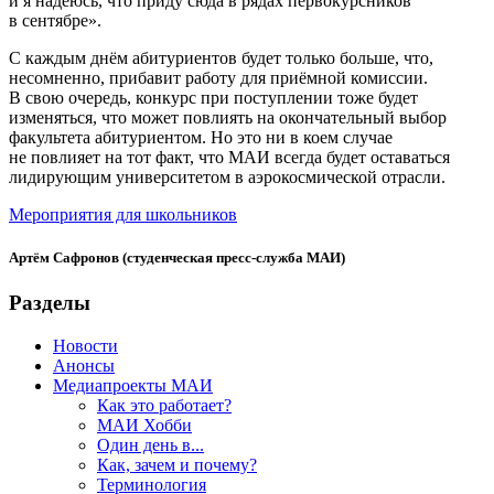
и я надеюсь, что приду сюда в рядах первокурсников
в сентябре».
С каждым днём абитуриентов будет только больше, что,
несомненно, прибавит работу для приёмной комиссии.
В свою очередь, конкурс при поступлении тоже будет
изменяться, что может повлиять на окончательный выбор
факультета абитуриентом. Но это ни в коем случае
не повлияет на тот факт, что МАИ всегда будет оставаться
лидирующим университетом в аэрокосмической отрасли.
Мероприятия для школьников
Артём Сафронов (студенческая пресс-служба МАИ)
Разделы
Новости
Анонсы
Медиапроекты МАИ
Как это работает?
МАИ Хобби
Один день в...
Как, зачем и почему?
Терминология