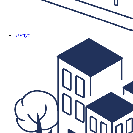
Кампус