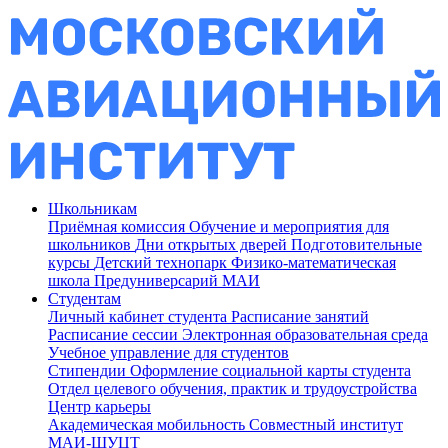
Школьникам
Приёмная комиссия
Обучение и мероприятия для
школьников
Дни открытых дверей
Подготовительные
курсы
Детский технопарк
Физико-математическая
школа
Предуниверсарий МАИ
Студентам
Личный кабинет студента
Расписание занятий
Расписание сессии
Электронная образовательная среда
Учебное управление для студентов
Стипендии
Оформление социальной карты студента
Отдел целевого обучения, практик и трудоустройства
Центр карьеры
Академическая мобильность
Совместный институт
МАИ-ШУЦТ