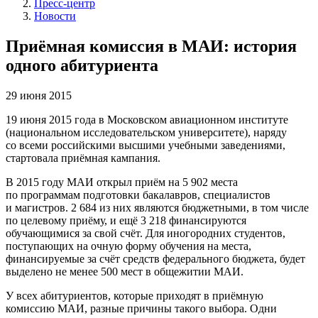
Пресс-центр
Новости
Приёмная комиссия в МАИ: история
одного абитуриента
29 июня 2015
19 июня 2015 года в Московском авиационном институте
(национальном исследовательском университете), наряду
со всеми российскими высшими учебными заведениями,
стартовала приёмная кампания.
В 2015 году МАИ открыл приём на 5 902 места
по программам подготовки бакалавров, специалистов
и магистров. 2 684 из них являются бюджетными, в том числе
по целевому приёму, и ещё 3 218 финансируются
обучающимися за свой счёт. Для иногородних студентов,
поступающих на очную форму обучения на места,
финансируемые за счёт средств федерального бюджета, будет
выделено не менее 500 мест в общежитии МАИ.
У всех абитуриентов, которые приходят в приёмную
комиссию МАИ, разные причины такого выбора. Одни