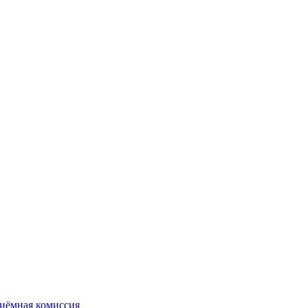
иёмная комиссия