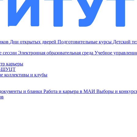
ников
Дни открытых дверей
Подготовительные курсы
Детский т
е сессии
Электронная образовательная среда
Учебное управление
тр карьеры
И-ШУЦТ
ие коллективы и клубы
документы и бланки
Работа и карьера в МАИ
Выборы и конкурс
ов