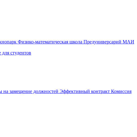
ехнопарк
Физико-математическая школа
Предуниверсарий МАИ
 для студентов
ы на замещение должностей
Эффективный контракт
Комиссия