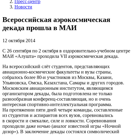
Пресс-центр
Новости
Всероссийская аэрокосмическая
декада прошла в МАИ
12 октября 2014
С 26 сентября по 2 октября в оздоровительно-учебном центре
МАИ «Алушта» проходила VII аэрокосмическая декада.
На всероссийский слёт студентов, представляющих
авиационно-космические факультеты и вузы страны,
собралось более 80-и участников из Москвы, Казани,
Ульяновска, Омска, Казахстана, Самары и других городов.
Московским авиационным институтом, являющимся
организатором декады, была подготовлена не только
разнообразная конференц-составляющая, но и очень
интересная спортивно-интеллектуальная программа.
На протяжении пяти дней четыре команды, составленные
из студентов и аспирантов всех вузов, соревновались
в скорости и смекалке, силе и ловкости. Соревнования
проходили даже ночью (аналог известной игры «Ночной
дозор»). В заключение декады состоялся символический