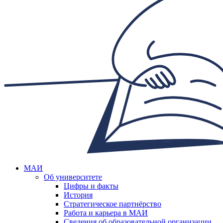
МАИ
Об университете
Цифры и факты
История
Стратегическое партнёрство
Работа и карьера в МАИ
Сведения об образовательной организации