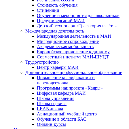
Стоимость обучения
Стипендии
Обучение и мероприятия для школьников
Предуниверсарий МАИ
Детский технопарк «Траектория взлёта»
Международная деятельность
Международная деятельность в МАИ
Миграционное сопровождение
Академическая мобильность
Европейское приложение к диплому
Совместный институт МАИ-ШУЦТ
Трудоустройство
Центр карьеры МАИ
Дополнительное профессиональное образование
Повышение квалификации и
переподготовка
Программы нацпроекта «Кадры»
Цифровая кафедра МАИ
Школа управления
Школа сервиса
LEAN-школа
Авиационный учебный центр
Обучение в области БАС
Онлайн-курсы