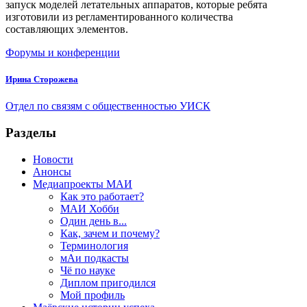
запуск моделей летательных аппаратов, которые ребята
изготовили из регламентированного количества
составляющих элементов.
Форумы и конференции
Ирина Сторожева
Отдел по связям с общественностью УИСК
Разделы
Новости
Анонсы
Медиапроекты МАИ
Как это работает?
МАИ Хобби
Один день в...
Как, зачем и почему?
Терминология
мАи подкасты
Чё по науке
Диплом пригодился
Мой профиль