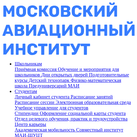
Школьникам
Приёмная комиссия
Обучение и мероприятия для
школьников
Дни открытых дверей
Подготовительные
курсы
Детский технопарк
Физико-математическая
школа
Предуниверсарий МАИ
Студентам
Личный кабинет студента
Расписание занятий
Расписание сессии
Электронная образовательная среда
Учебное управление для студентов
Стипендии
Оформление социальной карты студента
Отдел целевого обучения, практик и трудоустройства
Центр карьеры
Академическая мобильность
Совместный институт
МАИ-ШУЦТ