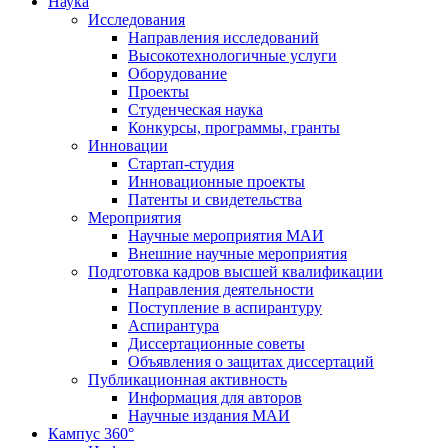
Наука
Исследования
Направления исследований
Высокотехнологичные услуги
Оборудование
Проекты
Студенческая наука
Конкурсы, программы, гранты
Инновации
Стартап-студия
Инновационные проекты
Патенты и свидетельства
Мероприятия
Научные мероприятия МАИ
Внешние научные мероприятия
Подготовка кадров высшей квалификации
Направления деятельности
Поступление в аспирантуру
Аспирантура
Диссертационные советы
Объявления о защитах диссертаций
Публикационная активность
Информация для авторов
Научные издания МАИ
Кампус 360°