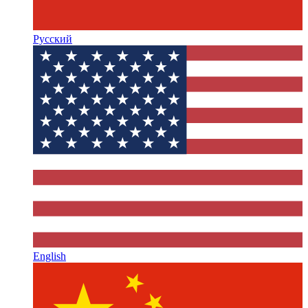
Русский
English