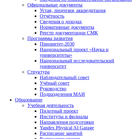
Официальные документы
Устав, лицензия, аккредитация
Отчётность
Сведения о доходах
Нормативные документы
Реестр документации СМК
Программы развития
Приоритет-2030
Национальный проект «Наука и
университеты»
Национальный исследовательский
университет
Структура
Наблюдательный совет
Учёный совет
Руководство
Подразделения МАИ
Образование
Учебная деятельность
Пилотный проект
Институты и филиалы
Направления подготовки
Yandex Physical AI Garage
Расписание занятий
Расписание сессии