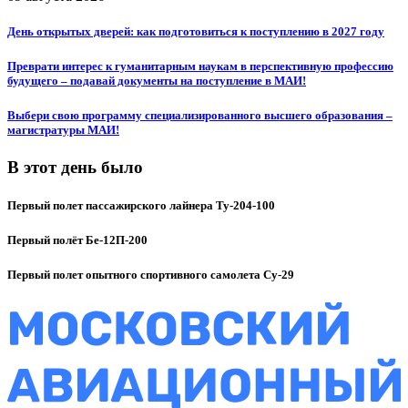
День открытых дверей: как подготовиться к поступлению в 2027 году
Преврати интерес к гуманитарным наукам в перспективную профессию
будущего – подавай документы на поступление в МАИ!
Выбери свою программу специализированного высшего образования –
магистратуры МАИ!
В этот день было
Первый полет пассажирского лайнера Ту-204-100
Первый полёт Бе-12П-200
Первый полет опытного спортивного самолета Су-29