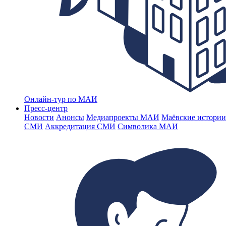
Онлайн-тур по МАИ
Пресс-центр
Новости
Анонсы
Медиапроекты МАИ
Маёвские истории
СМИ
Аккредитация СМИ
Символика МАИ