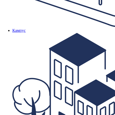
Кампус