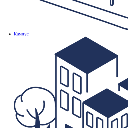
Кампус