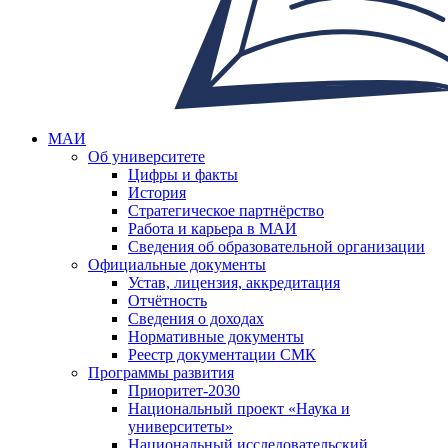
МАИ
Об университете
Цифры и факты
История
Стратегическое партнёрство
Работа и карьера в МАИ
Сведения об образовательной организации
Официальные документы
Устав, лицензия, аккредитация
Отчётность
Сведения о доходах
Нормативные документы
Реестр документации СМК
Программы развития
Приоритет-2030
Национальный проект «Наука и
университеты»
Национальный исследовательский