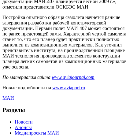
документации МАИ-407 планируется весной 2009 г.», —
отметили представители ОСКБЭС МАИ.
Постройка опытного образца самолета начнется раньше
завершения разработки рабочей конструкторской
документации. Первый полет МАИ-407 может состояться
не ранее предстоящей зимы. Характерной чертой самолета
станет то, что его планер будет практически полностью
выполнен из композиционных материалов. Как уточнил
представитель института, на производственной площадке
МАИ технология производства элементов конструкции
планера легких самолетов из композиционных материалов
уже освоена.
По материалам сайта
www.aviajournal.com
Новые подробности на
www.aviaport.ru
МАИ
Разделы
Новости
Анонсы
Медиапроекты МАИ