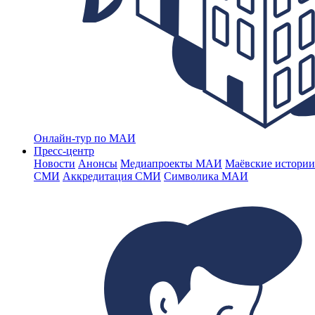
Онлайн-тур по МАИ
Пресс-центр
Новости
Анонсы
Медиапроекты МАИ
Маёвские истории
СМИ
Аккредитация СМИ
Символика МАИ