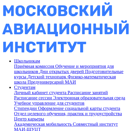
Школьникам
Приёмная комиссия
Обучение и мероприятия для
школьников
Дни открытых дверей
Подготовительные
курсы
Детский технопарк
Физико-математическая
школа
Предуниверсарий МАИ
Студентам
Личный кабинет студента
Расписание занятий
Расписание сессии
Электронная образовательная среда
Учебное управление для студентов
Стипендии
Оформление социальной карты студента
Отдел целевого обучения, практик и трудоустройства
Центр карьеры
Академическая мобильность
Совместный институт
МАИ-ШУЦТ