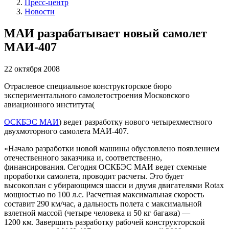
Пресс-центр
Новости
МАИ разрабатывает новый самолет
МАИ-407
22 октября 2008
Отраслевое специальноe конструкторское бюро
экспериментального самолетостроения Московского
авиационного института(
ОСКБЭС МАИ
) ведет разработку нового четырехместного
двухмоторного самолета МАИ-407.
«Начало разработки новой машины обусловлено появлением
отечественного заказчика и, соответственно,
финансирования. Сегодня ОСКБЭС МАИ ведет схемные
проработки самолета, проводит расчеты. Это будет
высокоплан с убирающимся шасси и двумя двигателями Rotax
мощностью по 100 л.с. Расчетная максимальная скорость
составит 290 км/час, а дальность полета с максимальной
взлетной массой (четыре человека и 50 кг багажа) —
1200 км. Завершить разработку рабочей конструкторской