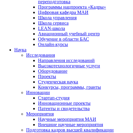
переподготовка
Программы нацпроекта «Кадры»
Цифровая кафедра МАИ
Школа управления
Школа сервиса
LEAN-школа
Авиационный учебный центр
Обучение в области БАС
Онлайн-курсы
Наука
Исследования
Направления исследований
Высокотехнологичные услуги
Оборудование
Проекты
Студенческая наука
Конкурсы, программы, гранты
Инновации
Стартап-студия
Инновационные проекты
Патенты и свидетельства
Мероприятия
Научные мероприятия МАИ
Внешние научные мероприятия
Подготовка кадров высшей квалификации