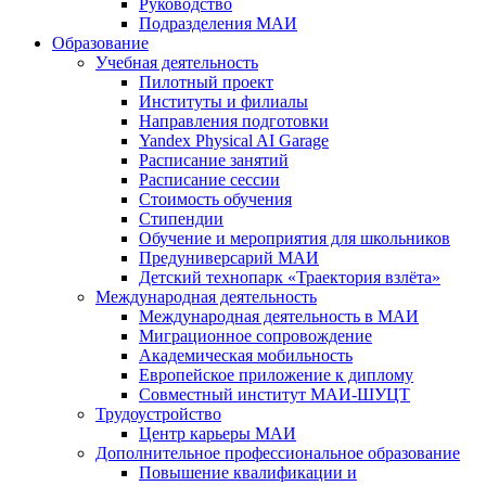
Руководство
Подразделения МАИ
Образование
Учебная деятельность
Пилотный проект
Институты и филиалы
Направления подготовки
Yandex Physical AI Garage
Расписание занятий
Расписание сессии
Стоимость обучения
Стипендии
Обучение и мероприятия для школьников
Предуниверсарий МАИ
Детский технопарк «Траектория взлёта»
Международная деятельность
Международная деятельность в МАИ
Миграционное сопровождение
Академическая мобильность
Европейское приложение к диплому
Совместный институт МАИ-ШУЦТ
Трудоустройство
Центр карьеры МАИ
Дополнительное профессиональное образование
Повышение квалификации и