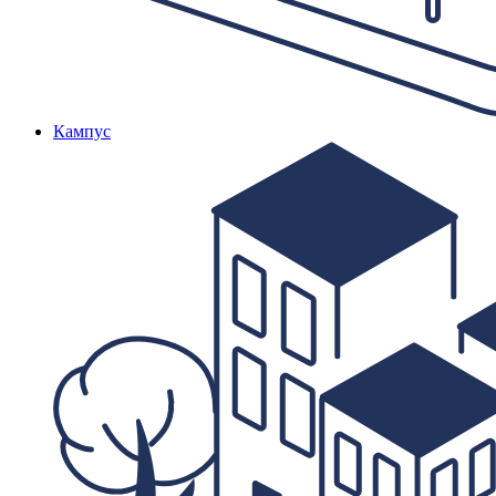
Кампус