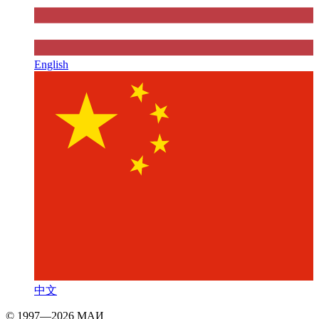
English
中文
© 1997—2026 МАИ