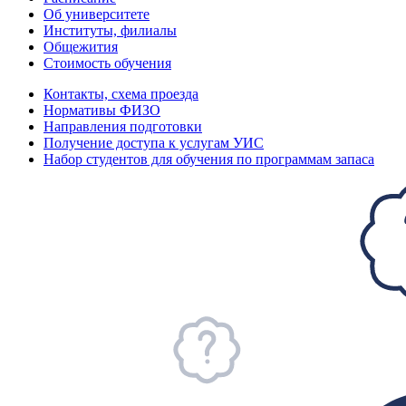
Об университете
Институты, филиалы
Общежития
Стоимость обучения
Контакты, схема проезда
Нормативы ФИЗО
Направления подготовки
Получение доступа к услугам УИС
Набор студентов для обучения по программам запаса