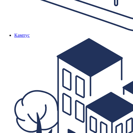
Кампус