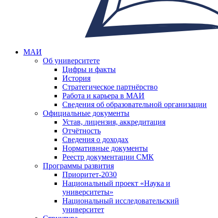
МАИ
Об университете
Цифры и факты
История
Стратегическое партнёрство
Работа и карьера в МАИ
Сведения об образовательной организации
Официальные документы
Устав, лицензия, аккредитация
Отчётность
Сведения о доходах
Нормативные документы
Реестр документации СМК
Программы развития
Приоритет-2030
Национальный проект «Наука и
университеты»
Национальный исследовательский
университет