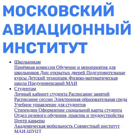
Школьникам
Приёмная комиссия
Обучение и мероприятия для
школьников
Дни открытых дверей
Подготовительные
курсы
Детский технопарк
Физико-математическая
школа
Предуниверсарий МАИ
Студентам
Личный кабинет студента
Расписание занятий
Расписание сессии
Электронная образовательная среда
Учебное управление для студентов
Стипендии
Оформление социальной карты студента
Отдел целевого обучения, практик и трудоустройства
Центр карьеры
Академическая мобильность
Совместный институт
МАИ-ШУЦТ