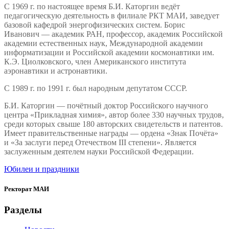
С 1969 г. по настоящее время Б.И. Каторгин ведёт
педагогическую деятельность в филиале РКТ МАИ, заведует
базовой кафедрой энергофизических систем. Борис
Иванович — академик РАН, профессор, академик Российской
академии естественных наук, Международной академии
информатизации и Российской академии космонавтики им.
К.Э. Циолковского, член Американского института
аэронавтики и астронавтики.
С 1989 г. по 1991 г. был народным депутатом СССР.
Б.И. Каторгин — почётный доктор Российского научного
центра «Прикладная химия», автор более 330 научных трудов,
среди которых свыше 180 авторских свидетельств и патентов.
Имеет правительственные награды — ордена «Знак Почёта»
и «За заслуги перед Отечеством III степени». Является
заслуженным деятелем науки Российской Федерации.
Юбилеи и праздники
Ректорат МАИ
Разделы