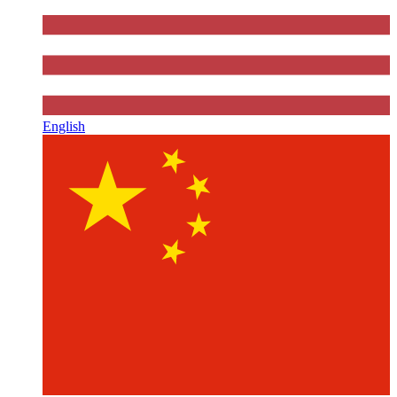
English