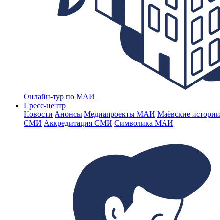
Онлайн-тур по МАИ
Пресс-центр
Новости
Анонсы
Медиапроекты МАИ
Маёвские истории
СМИ
Аккредитация СМИ
Символика МАИ